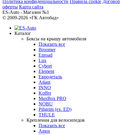
Политика конфиденциальности
Правила cookie
Договор
оферты
Карта сайта
ES-Auto - Магазин №1
© 2009-2026 «ГК Автобад»
Каталог
Боксы на крышу автомобиля
Показать все
Broomer
Enroad
Lux
Cybort
Element
Евродеталь
Atlant
INNO
Koffer
MaxBox PRO
NOBU
Piligrim (ex. ED)
THULE
Крепления для велосипедов
Показать все
Amos