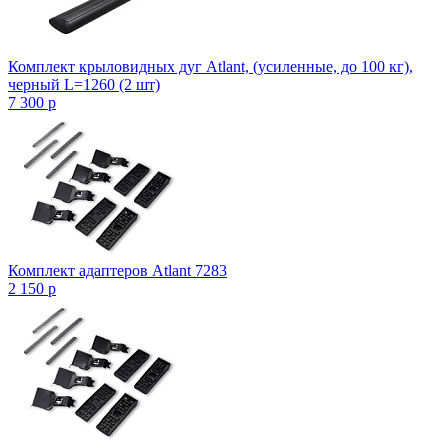
Комплект крыловидных дуг Atlant, (усиленные, до 100 кг),
черный L=1260 (2 шт)
7 300
p
Комплект адаптеров Atlant 7283
2 150
p