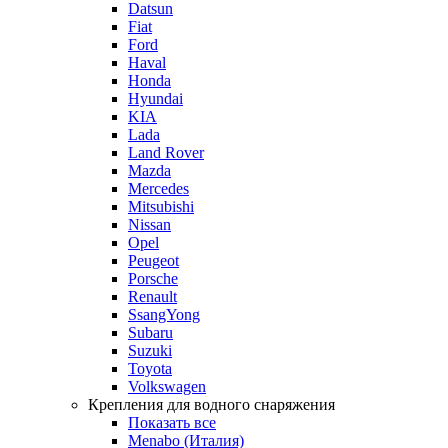
Datsun
Fiat
Ford
Haval
Honda
Hyundai
KIA
Lada
Land Rover
Mazda
Mercedes
Mitsubishi
Nissan
Opel
Peugeot
Porsche
Renault
SsangYong
Subaru
Suzuki
Toyota
Volkswagen
Крепления для водного снаряжения
Показать все
Menabo (Италия)