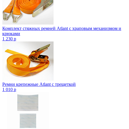
Комплект стяжных ремней Atlant с храповым механизмом и
крюками
1 230
p
Ремни крепежные Atlant с трещеткой
1 010
p