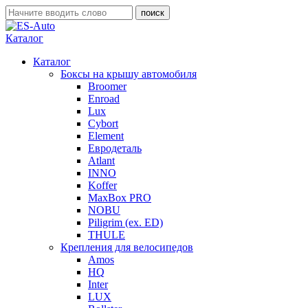
Каталог
Каталог
Боксы на крышу автомобиля
Broomer
Enroad
Lux
Cybort
Element
Евродеталь
Atlant
INNO
Koffer
MaxBox PRO
NOBU
Piligrim (ex. ED)
THULE
Крепления для велосипедов
Amos
HQ
Inter
LUX