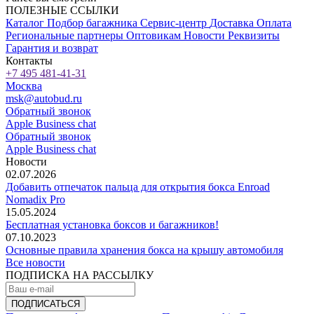
ПОЛЕЗНЫЕ ССЫЛКИ
Каталог
Подбор багажника
Сервис-центр
Доставка
Оплата
Региональные партнеры
Оптовикам
Новости
Реквизиты
Гарантия и возврат
Контакты
+7 495 481-41-31
Москва
msk@autobud.ru
Обратный звонок
Apple Business chat
Обратный звонок
Apple Business chat
Новости
02.07.2026
Добавить отпечаток пальца для открытия бокса Enroad
Nomadix Pro
15.05.2024
Бесплатная установка боксов и багажников!
07.10.2023
Основные правила хранения бокса на крышу автомобиля
Все новости
ПОДПИСКА НА РАССЫЛКУ