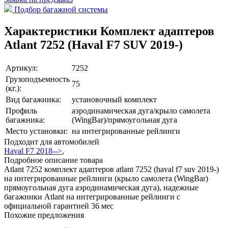
Подбор багажной системы
Характеристики Комплект адаптеров
Atlant 7252 (Haval F7 SUV 2019-)
Артикул:
7252
Грузоподъемность
75
(кг.):
Вид багажника:
установочный комплект
Профиль
аэродинамическая дуга/крыло самолета
багажника:
(WingBar)/прямоугольная дуга
Место установки:
на интегрированные рейлинги
Подходит для автомобилей
Haval F7 2018-->
,
Подробное описание товара
Atlant 7252 комплект адаптеров atlant 7252 (haval f7 suv 2019-)
на интегрированные рейлинги (крыло самолета (WingBar)
прямоугольная дуга аэродинамическая дуга), надежные
багажники Atlant на интегрированные рейлинги с
официальной гарантией 36 мес
Похожие предложения