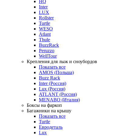
HQ
Inter
LUX
Rollster
Turtle
WESO
Atlant
Thule
BuzzRack
Peruzzo
WellTour
Крепления для лыж и сноубордов
Показать все
AMOS (Польша)
Buzz Rack
Inter (Россия)
Lux (Россия)
ATLANT (Россия)
MENABO (Италия)
Боксы на фаркоп
Багажники на крышу
Показать все
Turtle
Евродеталь
Lux