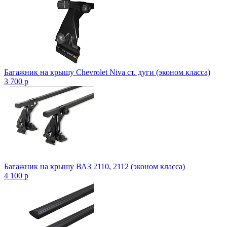
Багажник на крышу Chevrolet Niva ст. дуги (эконом класса)
3 700
p
Багажник на крышу ВАЗ 2110, 2112 (эконом класса)
4 100
p