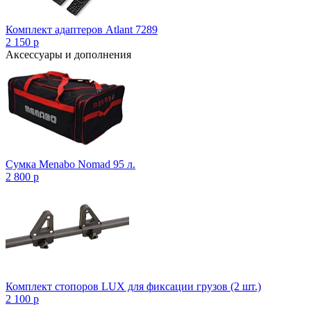
Комплект адаптеров Atlant 7289
2 150
p
Аксессуары и дополнения
Сумка Menabo Nomad 95 л.
2 800
p
Комплект стопоров LUX для фиксации грузов (2 шт.)
2 100
p