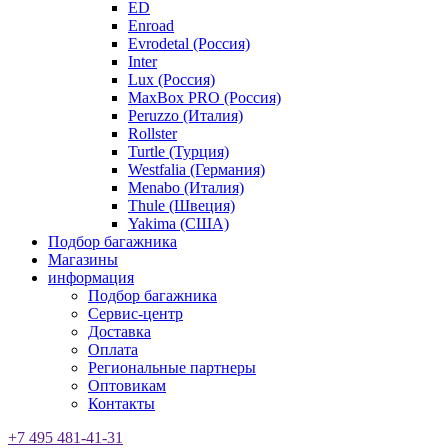
ED
Enroad
Evrodetal (Россия)
Inter
Lux (Россия)
MaxBox PRO (Россия)
Peruzzo (Италия)
Rollster
Turtle (Турция)
Westfalia (Германия)
Menabo (Италия)
Thule (Швеция)
Yakima (США)
Подбор багажника
Магазины
информация
Подбор багажника
Сервис-центр
Доставка
Оплата
Региональные партнеры
Оптовикам
Контакты
+7 495 481-41-31