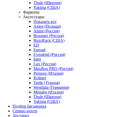
Thule (Швеция)
Yakima (США)
Фаркопы
Аксессуары
Показать все
Amos (Польша)
Atlant (Россия)
Broomer (Россия)
BuzzRack (США)
ED
Enroad
Evrodetal (Россия)
Inter
Lux (Россия)
MaxBox PRO (Россия)
Peruzzo (Италия)
Rollster
Turtle (Турция)
Westfalia (Германия)
Menabo (Италия)
Thule (Швеция)
Yakima (США)
Подбор багажника
Сервис-центр
Доставка