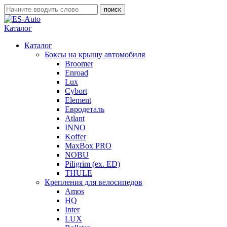
Каталог
Каталог
Боксы на крышу автомобиля
Broomer
Enroad
Lux
Cybort
Element
Евродеталь
Atlant
INNO
Koffer
MaxBox PRO
NOBU
Piligrim (ex. ED)
THULE
Крепления для велосипедов
Amos
HQ
Inter
LUX