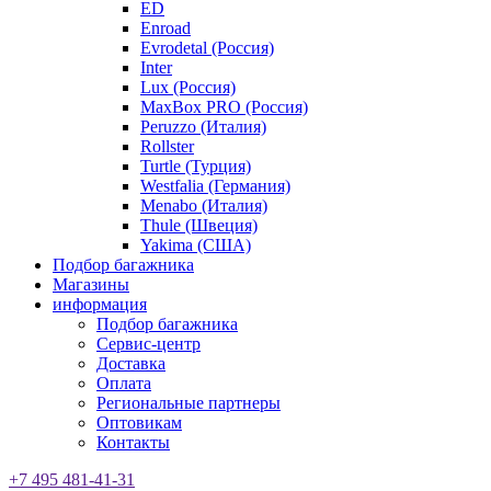
ED
Enroad
Evrodetal (Россия)
Inter
Lux (Россия)
MaxBox PRO (Россия)
Peruzzo (Италия)
Rollster
Turtle (Турция)
Westfalia (Германия)
Menabo (Италия)
Thule (Швеция)
Yakima (США)
Подбор багажника
Магазины
информация
Подбор багажника
Сервис-центр
Доставка
Оплата
Региональные партнеры
Оптовикам
Контакты
+7 495 481-41-31