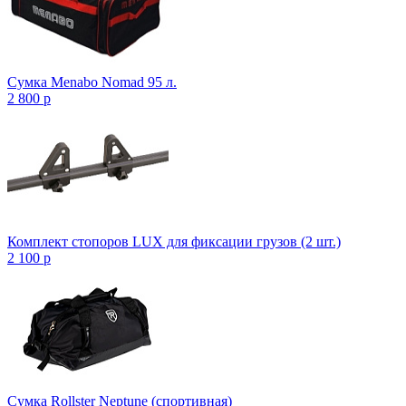
Сумка Menabo Nomad 95 л.
2 800
p
Комплект стопоров LUX для фиксации грузов (2 шт.)
2 100
p
Сумка Rollster Neptune (спортивная)