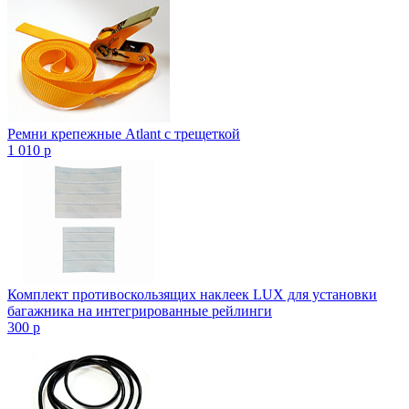
Ремни крепежные Atlant с трещеткой
1 010
p
Комплект противоскользящих наклеек LUX для установки
багажника на интегрированные рейлинги
300
p