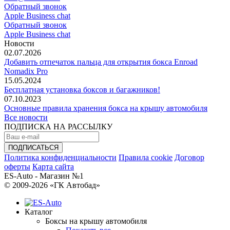
Обратный звонок
Apple Business chat
Обратный звонок
Apple Business chat
Новости
02.07.2026
Добавить отпечаток пальца для открытия бокса Enroad
Nomadix Pro
15.05.2024
Бесплатная установка боксов и багажников!
07.10.2023
Основные правила хранения бокса на крышу автомобиля
Все новости
ПОДПИСКА НА РАССЫЛКУ
Политика конфиденциальности
Правила cookie
Договор
оферты
Карта сайта
ES-Auto - Магазин №1
© 2009-2026 «ГК Автобад»
Каталог
Боксы на крышу автомобиля