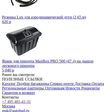
Резинка Lux для аэродинамической дуги (2,65 м)
620
p
Ящик для прицепа MaxBox PRO 500 (47 л) на дышло
легкового прицепа
5 040
p
Ранее вы смотрели
ПОЛЕЗНЫЕ ССЫЛКИ
Каталог
Подбор багажника
Сервис-центр
Доставка
Оплата
Региональные партнеры
Оптовикам
Новости
Реквизиты
Гарантия и возврат
Контакты
+7 495 481-41-31
Москва
msk@autobud.ru