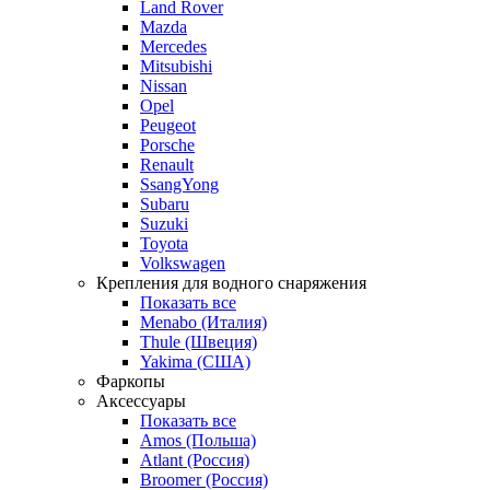
Land Rover
Mazda
Mercedes
Mitsubishi
Nissan
Opel
Peugeot
Porsche
Renault
SsangYong
Subaru
Suzuki
Toyota
Volkswagen
Крепления для водного снаряжения
Показать все
Menabo (Италия)
Thule (Швеция)
Yakima (США)
Фаркопы
Аксессуары
Показать все
Amos (Польша)
Atlant (Россия)
Broomer (Россия)