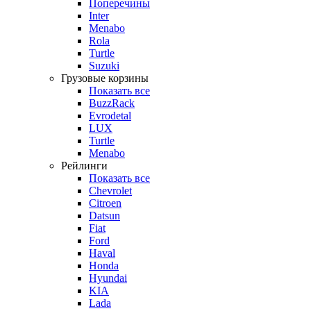
Поперечины
Inter
Menabo
Rola
Turtle
Suzuki
Грузовые корзины
Показать все
BuzzRack
Evrodetal
LUX
Turtle
Menabo
Рейлинги
Показать все
Chevrolet
Citroen
Datsun
Fiat
Ford
Haval
Honda
Hyundai
KIA
Lada