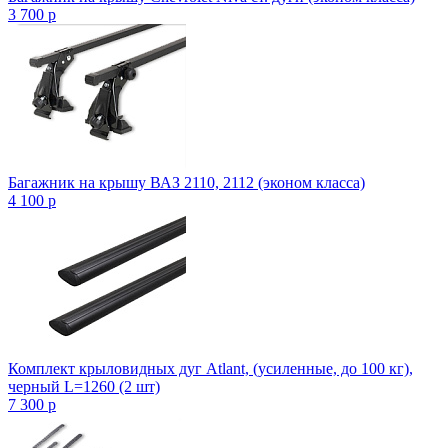
3 700
p
Багажник на крышу ВАЗ 2110, 2112 (эконом класса)
4 100
p
Комплект крыловидных дуг Atlant, (усиленные, до 100 кг),
черный L=1260 (2 шт)
7 300
p