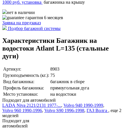
1000 руб. установка
багажника на крышу
нет в наличии
гарантия 6 месяцев
Заявка на
предзаказ
Подбор багажной системы
Характеристики Багажник на
водостоки Atlant L=135 (стальные
дуги)
Артикул:
8903
Грузоподъемность (кг.):
75
Вид багажника:
багажник в сборе
Профиль багажника:
прямоугольная дуга
Место установки:
на водостоки
Подходит для автомобилей
LADA Niva 2121/2131 1977-...
,
Volvo 940 1990-1999
,
Volvo 960 1990-1996
,
Volvo S90 1996-1998
,
ГАЗ Волга
,
еще 2
моделей
Подходит для
автомобилей