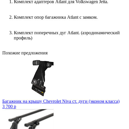
Комплект адаптеров Atlant для Volkswagen Jetta.
Комплект опор багажника Atlant с замком.
Комплект поперечных дуг Atlant. (аэродинамический
профиль)
Похожие предложения
Багажник на крышу Chevrolet Niva ст. дуги (эконом класса)
3 700
p