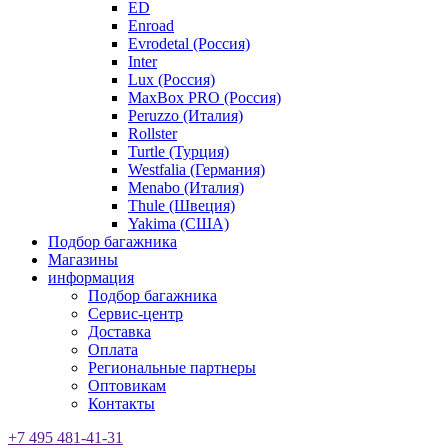
ED
Enroad
Evrodetal (Россия)
Inter
Lux (Россия)
MaxBox PRO (Россия)
Peruzzo (Италия)
Rollster
Turtle (Турция)
Westfalia (Германия)
Menabo (Италия)
Thule (Швеция)
Yakima (США)
Подбор багажника
Магазины
информация
Подбор багажника
Сервис-центр
Доставка
Оплата
Региональные партнеры
Оптовикам
Контакты
+7 495 481-41-31