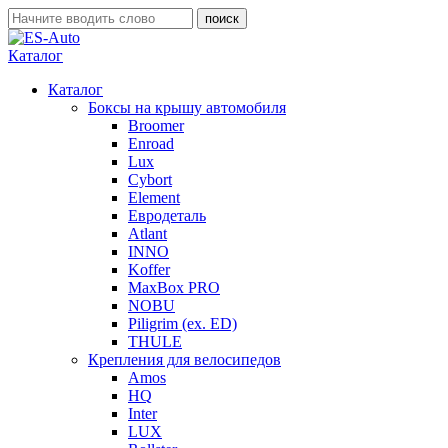
Каталог
Каталог
Боксы на крышу автомобиля
Broomer
Enroad
Lux
Cybort
Element
Евродеталь
Atlant
INNO
Koffer
MaxBox PRO
NOBU
Piligrim (ex. ED)
THULE
Крепления для велосипедов
Amos
HQ
Inter
LUX