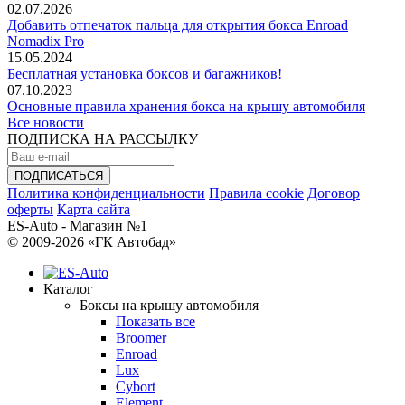
02.07.2026
Добавить отпечаток пальца для открытия бокса Enroad
Nomadix Pro
15.05.2024
Бесплатная установка боксов и багажников!
07.10.2023
Основные правила хранения бокса на крышу автомобиля
Все новости
ПОДПИСКА НА РАССЫЛКУ
Политика конфиденциальности
Правила cookie
Договор
оферты
Карта сайта
ES-Auto - Магазин №1
© 2009-2026 «ГК Автобад»
Каталог
Боксы на крышу автомобиля
Показать все
Broomer
Enroad
Lux
Cybort
Element