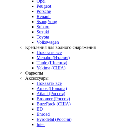
Opel
Peugeot
Porsche
Renault
SsangYong
Subaru
Suzuki
Toyota
Volkswagen
Крепления для водного снаряжения
Показать все
Menabo (Италия)
Thule (Швеция)
Yakima (США)
Фаркопы
Аксессуары
Показать все
Amos (Польша)
Atlant (Россия)
Broomer (Россия)
BuzzRack (США)
ED
Enroad
Evrodetal (Россия)
Inter