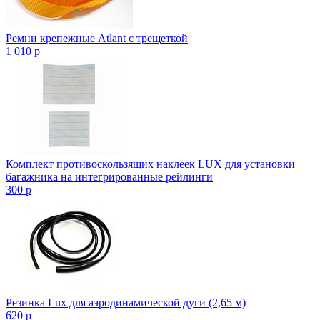
Ремни крепежные Atlant с трещеткой
1 010
p
Комплект противоскользящих наклеек LUX для установки
багажника на интегрированные рейлинги
300
p
Резинка Lux для аэродинамической дуги (2,65 м)
620
p