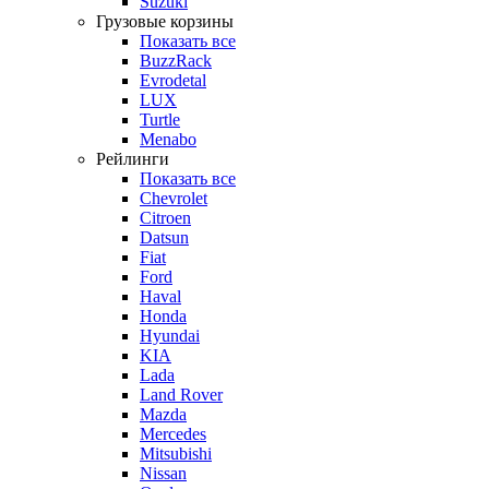
Suzuki
Грузовые корзины
Показать все
BuzzRack
Evrodetal
LUX
Turtle
Menabo
Рейлинги
Показать все
Chevrolet
Citroen
Datsun
Fiat
Ford
Haval
Honda
Hyundai
KIA
Lada
Land Rover
Mazda
Mercedes
Mitsubishi
Nissan