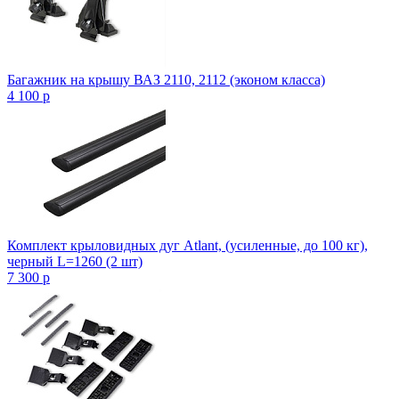
Багажник на крышу ВАЗ 2110, 2112 (эконом класса)
4 100
p
Комплект крыловидных дуг Atlant, (усиленные, до 100 кг),
черный L=1260 (2 шт)
7 300
p