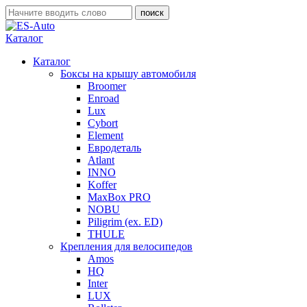
Каталог
Каталог
Боксы на крышу автомобиля
Broomer
Enroad
Lux
Cybort
Element
Евродеталь
Atlant
INNO
Koffer
MaxBox PRO
NOBU
Piligrim (ex. ED)
THULE
Крепления для велосипедов
Amos
HQ
Inter
LUX