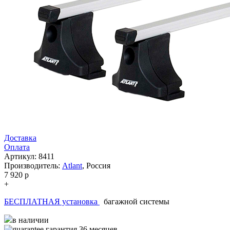
Доставка
Оплата
Артикул: 8411
Производитель:
Atlant
,
Россия
7 920
p
+
БЕСПЛАТНАЯ установка
багажной системы
в наличии
гарантия 36 месяцев