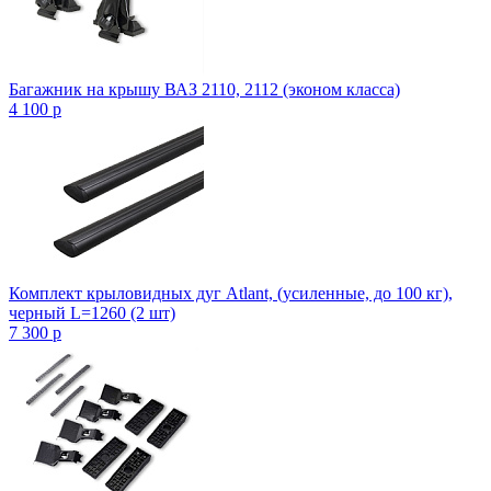
Багажник на крышу ВАЗ 2110, 2112 (эконом класса)
4 100
p
Комплект крыловидных дуг Atlant, (усиленные, до 100 кг),
черный L=1260 (2 шт)
7 300
p