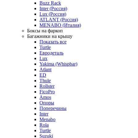
Buzz Rack
Inter (Россия)
Lux (Россия)
ATLANT (Россия)
MENABO (Италия)
Боксы на фаркоп
Багажники на крышу
Показать все
Turtle
Евродеталь
Lux
Yakima (Whispbar)
Atlant
ED
Thule
Rollster
FicoPro
Amos
Опоры
Поперечины
Inter
Menabo
Rola
Turtle
Suzuki