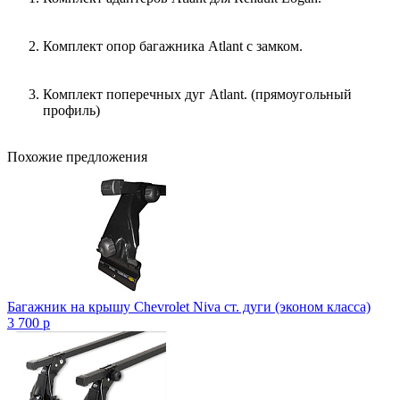
Комплект опор багажника Atlant с замком.
Комплект поперечных дуг Atlant. (прямоугольный
профиль)
Похожие предложения
Багажник на крышу Chevrolet Niva ст. дуги (эконом класса)
3 700
p