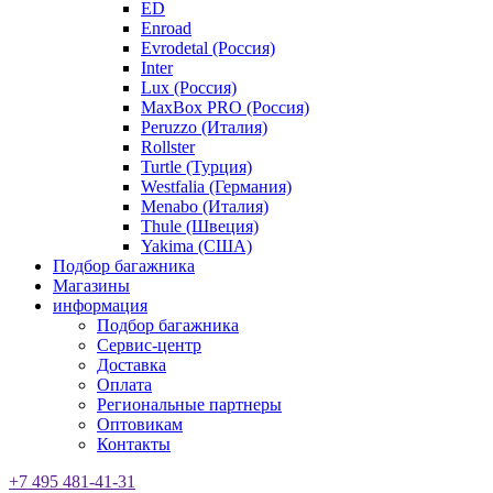
ED
Enroad
Evrodetal (Россия)
Inter
Lux (Россия)
MaxBox PRO (Россия)
Peruzzo (Италия)
Rollster
Turtle (Турция)
Westfalia (Германия)
Menabo (Италия)
Thule (Швеция)
Yakima (США)
Подбор багажника
Магазины
информация
Подбор багажника
Сервис-центр
Доставка
Оплата
Региональные партнеры
Оптовикам
Контакты
+7 495 481-41-31