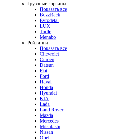
Грузовые корзины
Показать все
BuzzRack
Evrodetal
LUX
Turtle
Menabo
Рейлинги
Показать все
Chevrolet
Citroen
Datsun
Fiat
Ford
Haval
Honda
Hyundai
KIA
Lada
Land Rover
Mazda
Mercedes
Mitsubishi
Nissan
Opel