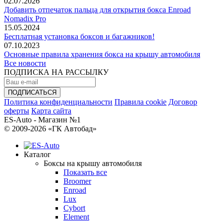
02.07.2026
Добавить отпечаток пальца для открытия бокса Enroad
Nomadix Pro
15.05.2024
Бесплатная установка боксов и багажников!
07.10.2023
Основные правила хранения бокса на крышу автомобиля
Все новости
ПОДПИСКА НА РАССЫЛКУ
Политика конфиденциальности
Правила cookie
Договор
оферты
Карта сайта
ES-Auto - Магазин №1
© 2009-2026 «ГК Автобад»
Каталог
Боксы на крышу автомобиля
Показать все
Broomer
Enroad
Lux
Cybort
Element