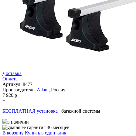
Доставка
Оплата
Артикул: 8477
Производитель:
Atlant
,
Россия
7 920
p
+
БЕСПЛАТНАЯ установка
багажной системы
в наличии
гарантия 36 месяцев
В корзину
Купить в один клик