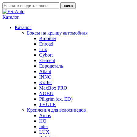
Каталог
Каталог
Боксы на крышу автомобиля
Broomer
Enroad
Lux
Cybort
Element
Евродеталь
Atlant
INNO
Koffer
MaxBox PRO
NOBU
Piligrim (ex. ED)
THULE
Крепления для велосипедов
Amos
HQ
Inter
LUX