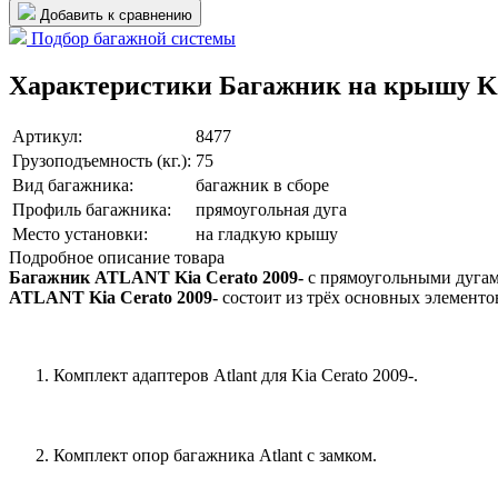
Добавить к сравнению
Подбор багажной системы
Характеристики Багажник на крышу Kia
Артикул:
8477
Грузоподъемность (кг.):
75
Вид багажника:
багажник в сборе
Профиль багажника:
прямоугольная дуга
Место установки:
на гладкую крышу
Подробное описание товара
Багажник ATLANT Kia Cerato 2009-
с прямоугольными дугами
ATLANT Kia Cerato 2009-
состоит из трёх основных элементо
Комплект адаптеров Atlant для Kia Cerato 2009-.
Комплект опор багажника Atlant с замком.