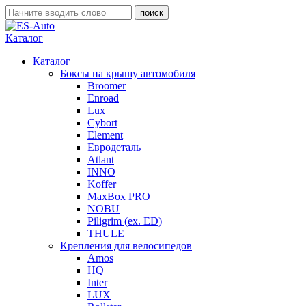
Каталог
Каталог
Боксы на крышу автомобиля
Broomer
Enroad
Lux
Cybort
Element
Евродеталь
Atlant
INNO
Koffer
MaxBox PRO
NOBU
Piligrim (ex. ED)
THULE
Крепления для велосипедов
Amos
HQ
Inter
LUX