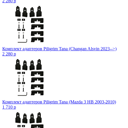
2 280
p
Комплект адаптеров Piligrim Tana (Changan Alsvin 2023-->)
2 280
p
Комплект адаптеров Piligrim Tana (Mazda 3 HB 2003-2010)
1 710
p