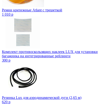
Ремни крепежные Atlant с трещеткой
1 010
p
Комплект противоскользящих наклеек LUX для установки
багажника на интегрированные рейлинги
300
p
Резинка Lux для аэродинамической дуги (2,65 м)
620
p