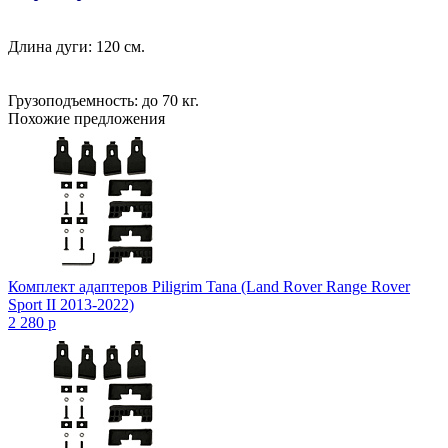
Длина дуги: 120 см.
Грузоподъемность: до 70 кг.
Похожие предложения
Комплект адаптеров Piligrim Tana (Land Rover Range Rover
Sport II 2013-2022)
2 280
p