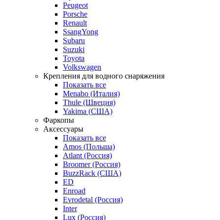
Peugeot
Porsche
Renault
SsangYong
Subaru
Suzuki
Toyota
Volkswagen
Крепления для водного снаряжения
Показать все
Menabo (Италия)
Thule (Швеция)
Yakima (США)
Фаркопы
Аксессуары
Показать все
Amos (Польша)
Atlant (Россия)
Broomer (Россия)
BuzzRack (США)
ED
Enroad
Evrodetal (Россия)
Inter
Lux (Россия)