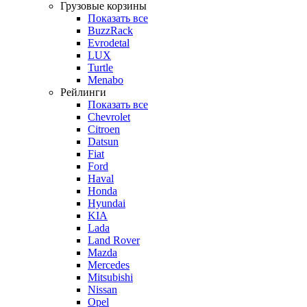
Грузовые корзины
Показать все
BuzzRack
Evrodetal
LUX
Turtle
Menabo
Рейлинги
Показать все
Chevrolet
Citroen
Datsun
Fiat
Ford
Haval
Honda
Hyundai
KIA
Lada
Land Rover
Mazda
Mercedes
Mitsubishi
Nissan
Opel