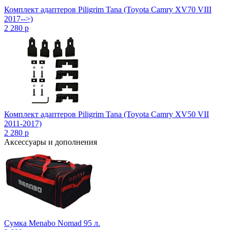
Комплект адаптеров Piligrim Tana (Toyota Camry XV70 VIII
2017-->)
2 280
p
Комплект адаптеров Piligrim Tana (Toyota Camry XV50 VII
2011-2017)
2 280
p
Аксессуары и дополнения
Сумка Menabo Nomad 95 л.