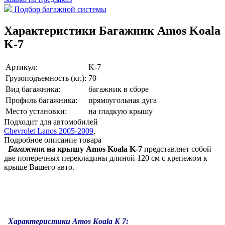
Подбор багажной системы
Характеристики Багажник Amos Koala
K-7
Артикул:
K-7
Грузоподъемность (кг.):
70
Вид багажника:
багажник в сборе
Профиль багажника:
прямоугольная дуга
Место установки:
на гладкую крышу
Подходит для автомобилей
Chevrolet Lanos 2005-2009
,
Подробное описание товара
Багажник
на крышу Amos Koala K-7
представляет собой
две поперечных перекладины длиной 120 см с крепежом к
крыше Вашего авто.
Характеристики Amos Koala K 7: