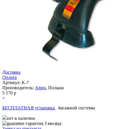
Доставка
Оплата
Артикул: K-7
Производитель:
Amos
,
Польша
5 170
p
+
БЕСПЛАТНАЯ установка
багажной системы
нет в наличии
гарантия 3 месяца
Заявка на
предзаказ