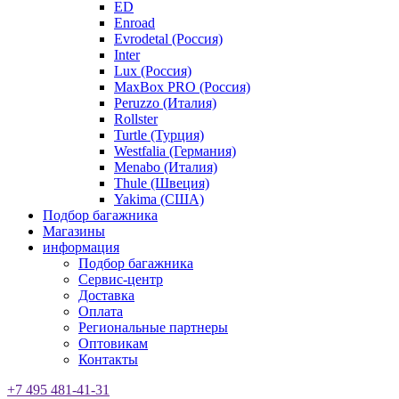
ED
Enroad
Evrodetal (Россия)
Inter
Lux (Россия)
MaxBox PRO (Россия)
Peruzzo (Италия)
Rollster
Turtle (Турция)
Westfalia (Германия)
Menabo (Италия)
Thule (Швеция)
Yakima (США)
Подбор багажника
Магазины
информация
Подбор багажника
Сервис-центр
Доставка
Оплата
Региональные партнеры
Оптовикам
Контакты
+7 495 481-41-31