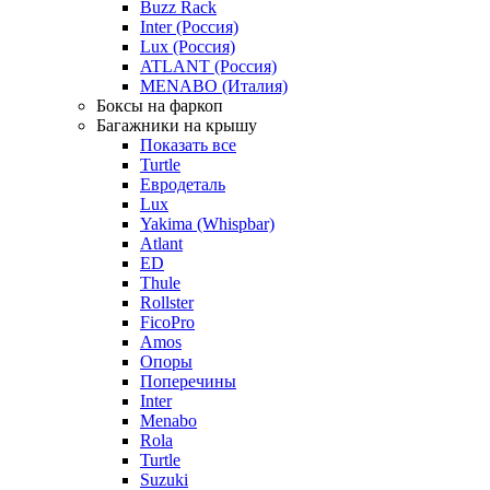
Buzz Rack
Inter (Россия)
Lux (Россия)
ATLANT (Россия)
MENABO (Италия)
Боксы на фаркоп
Багажники на крышу
Показать все
Turtle
Евродеталь
Lux
Yakima (Whispbar)
Atlant
ED
Thule
Rollster
FicoPro
Amos
Опоры
Поперечины
Inter
Menabo
Rola
Turtle
Suzuki