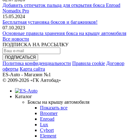
Добавить отпечаток пальца для открытия бокса Enroad
Nomadix Pro
15.05.2024
Бесплатная установка боксов и багажников!
07.10.2023
Основные правила хранения бокса на крышу автомобиля
Все новости
ПОДПИСКА НА РАССЫЛКУ
Политика конфиденциальности
Правила cookie
Договор
оферты
Карта сайта
ES-Auto - Магазин №1
© 2009-2026 «ГК Автобад»
Каталог
Боксы на крышу автомобиля
Показать все
Broomer
Enroad
Lux
Cybort
Element