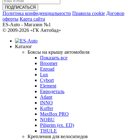
Политика конфиденциальности
Правила cookie
Договор
оферты
Карта сайта
ES-Auto - Магазин №1
© 2009-2026 «ГК Автобад»
Каталог
Боксы на крышу автомобиля
Показать все
Broomer
Enroad
Lux
Cybort
Element
Евродеталь
Atlant
INNO
Koffer
MaxBox PRO
NOBU
Piligrim (ex. ED)
THULE
Крепления для велосипедов