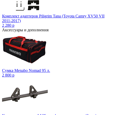
Комплект адаптеров Piligrim Tana (Toyota Camry XV50 VII
2011-2017)
2 280
p
Аксессуары и дополнения
Сумка Menabo Nomad 95 л.
2 800
p