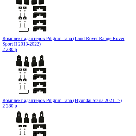
Комплект адаптеров Piligrim Tana (Land Rover Range Rover
Sport II 2013-2022)
2 280
p
Комплект адаптеров Piligrim Tana (Hyundai Staria 2021-->)
2 280
p