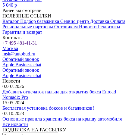
5 040
p
Ранее вы смотрели
ПОЛЕЗНЫЕ ССЫЛКИ
Каталог
Подбор багажника
Сервис-центр
Доставка
Оплата
Региональные партнеры
Оптовикам
Новости
Реквизиты
Гарантия и возврат
Контакты
+7 495 481-41-31
Москва
msk@autobud.ru
Обратный звонок
Apple Business chat
Обратный звонок
Apple Business chat
Новости
02.07.2026
Добавить отпечаток пальца для открытия бокса Enroad
Nomadix Pro
15.05.2024
Бесплатная установка боксов и багажников!
07.10.2023
Основные правила хранения бокса на крышу автомобиля
Все новости
ПОДПИСКА НА РАССЫЛКУ