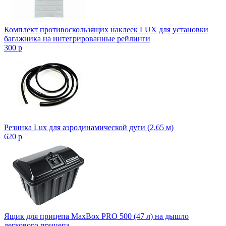
Комплект противоскользящих наклеек LUX для установки
багажника на интегрированные рейлинги
300
p
Резинка Lux для аэродинамической дуги (2,65 м)
620
p
Ящик для прицепа MaxBox PRO 500 (47 л) на дышло
легкового прицепа