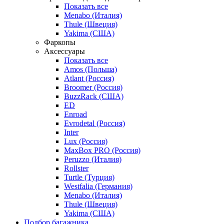
Показать все
Menabo (Италия)
Thule (Швеция)
Yakima (США)
Фаркопы
Аксессуары
Показать все
Amos (Польша)
Atlant (Россия)
Broomer (Россия)
BuzzRack (США)
ED
Enroad
Evrodetal (Россия)
Inter
Lux (Россия)
MaxBox PRO (Россия)
Peruzzo (Италия)
Rollster
Turtle (Турция)
Westfalia (Германия)
Menabo (Италия)
Thule (Швеция)
Yakima (США)
Подбор багажника