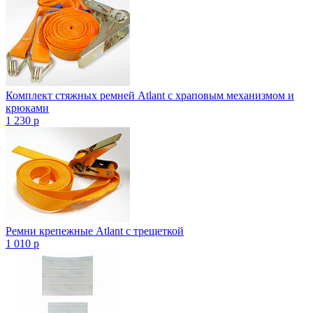
Комплект стяжных ремней Atlant с храповым механизмом и
крюками
1 230
p
Ремни крепежные Atlant с трещеткой
1 010
p