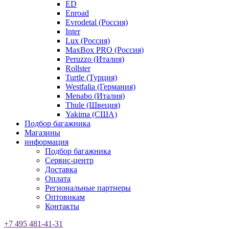
ED
Enroad
Evrodetal (Россия)
Inter
Lux (Россия)
MaxBox PRO (Россия)
Peruzzo (Италия)
Rollster
Turtle (Турция)
Westfalia (Германия)
Menabo (Италия)
Thule (Швеция)
Yakima (США)
Подбор багажника
Магазины
информация
Подбор багажника
Сервис-центр
Доставка
Оплата
Региональные партнеры
Оптовикам
Контакты
+7 495 481-41-31