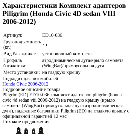
Характеристики Комплект адаптеров
Piligrim (Honda Civic 4D sedan VIII
2006-2012)
Артикул:
ED10-036
Грузоподъемность
75
(кг.):
Вид багажника:
установочный комплект
Профиль
аэродинамическая дуга/крыло самолета
багажника:
(WingBar)/прямоугольная дуга
Место установки:
на гладкую крышу
Подходит для автомобилей
Honda Civic 2006-2012
,
Подробное описание товара
Piligrim (ED) ED10-036 комплект адаптеров piligrim (honda
civic 4d sedan viii 2006-2012) на гладкую крышу (крыло
самолета (WingBar) прямоугольная дуга аэродинамическая
дуга), надежные багажники Piligrim (ED) на гладкую крышу с
официальной гарантией 12 мес
Похожие предложения