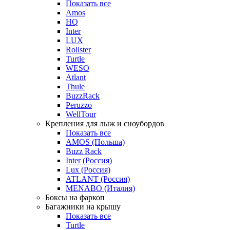
Показать все
Amos
HQ
Inter
LUX
Rollster
Turtle
WESO
Atlant
Thule
BuzzRack
Peruzzo
WellTour
Крепления для лыж и сноубордов
Показать все
AMOS (Польша)
Buzz Rack
Inter (Россия)
Lux (Россия)
ATLANT (Россия)
MENABO (Италия)
Боксы на фаркоп
Багажники на крышу
Показать все
Turtle