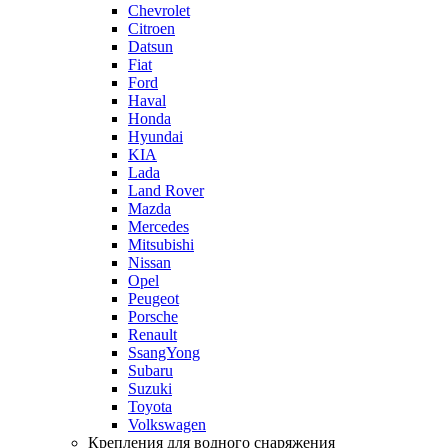
Chevrolet
Citroen
Datsun
Fiat
Ford
Haval
Honda
Hyundai
KIA
Lada
Land Rover
Mazda
Mercedes
Mitsubishi
Nissan
Opel
Peugeot
Porsche
Renault
SsangYong
Subaru
Suzuki
Toyota
Volkswagen
Крепления для водного снаряжения