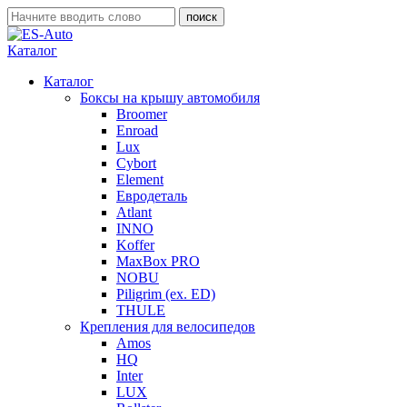
Каталог
Каталог
Боксы на крышу автомобиля
Broomer
Enroad
Lux
Cybort
Element
Евродеталь
Atlant
INNO
Koffer
MaxBox PRO
NOBU
Piligrim (ex. ED)
THULE
Крепления для велосипедов
Amos
HQ
Inter
LUX