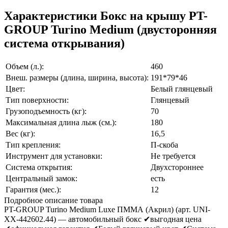
Характеристики Бокс на крышу PT-
GROUP Turino Medium (двусторонняя
система открывания)
Объем (л.):
460
Внеш. размеры (длина, ширина, высота):
191*79*46
Цвет:
Белый глянцевый
Тип поверхности:
Глянцевый
Грузоподъемность (кг):
70
Максимальная длина лыж (см.):
180
Вес (кг):
16,5
Тип крепления:
П-скоба
Инструмент для установки:
Не требуется
Система открытия:
Двухстороннее
Центральный замок:
есть
Гарантия (мес.):
12
Подробное описание товара
PT-GROUP Turino Medium Luxe ПММА (Акрил) (арт. UNI-
XX-442602.44) — автомобильный бокс ✔выгодная цена