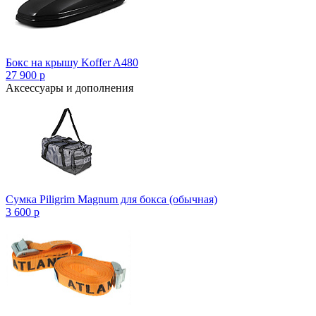
Бокс на крышу Koffer A480
27 900
p
Аксессуары и дополнения
Сумка Piligrim Magnum для бокса (обычная)
3 600
p