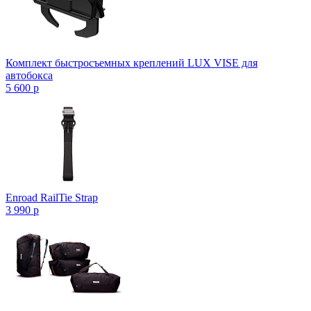
Комплект быстросъемных креплений LUX VISE для
автобокса
5 600
p
Enroad RailTie Strap
3 990
p