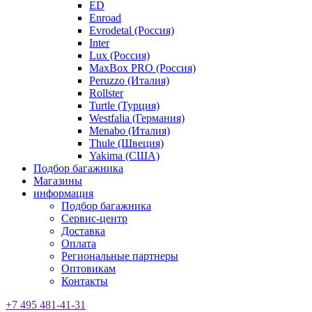
ED
Enroad
Evrodetal (Россия)
Inter
Lux (Россия)
MaxBox PRO (Россия)
Peruzzo (Италия)
Rollster
Turtle (Турция)
Westfalia (Германия)
Menabo (Италия)
Thule (Швеция)
Yakima (США)
Подбор багажника
Магазины
информация
Подбор багажника
Сервис-центр
Доставка
Оплата
Региональные партнеры
Оптовикам
Контакты
+7 495 481-41-31