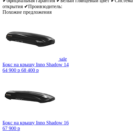
✔официальная гарантия ✔Белый глянцевый цвет ✔Система
открытия ✔Проивзодитель:
Похожие предложения
sale
Бокс на крышу Inno Shadow 14
64 900
p
68 400
p
Бокс на крышу Inno Shadow 16
67 900
p