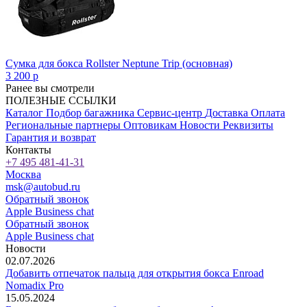
Сумка для бокса Rollster Neptune Trip (основная)
3 200
p
Ранее вы смотрели
ПОЛЕЗНЫЕ ССЫЛКИ
Каталог
Подбор багажника
Сервис-центр
Доставка
Оплата
Региональные партнеры
Оптовикам
Новости
Реквизиты
Гарантия и возврат
Контакты
+7 495 481-41-31
Москва
msk@autobud.ru
Обратный звонок
Apple Business chat
Обратный звонок
Apple Business chat
Новости
02.07.2026
Добавить отпечаток пальца для открытия бокса Enroad
Nomadix Pro
15.05.2024