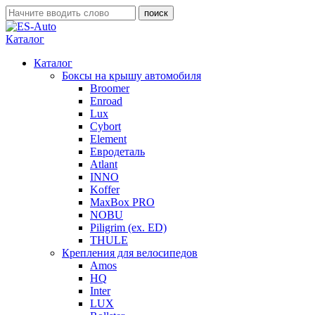
Каталог
Каталог
Боксы на крышу автомобиля
Broomer
Enroad
Lux
Cybort
Element
Евродеталь
Atlant
INNO
Koffer
MaxBox PRO
NOBU
Piligrim (ex. ED)
THULE
Крепления для велосипедов
Amos
HQ
Inter
LUX