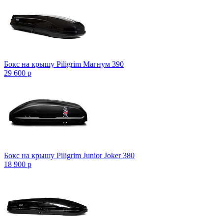
Бокс на крышу Piligrim Магнум 390
29 600
p
Бокс на крышу Piligrim Junior Joker 380
18 900
p