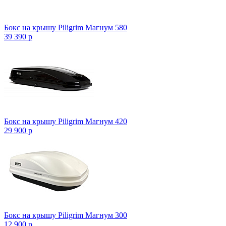
Бокс на крышу Piligrim Магнум 580
39 390
p
Бокс на крышу Piligrim Магнум 420
29 900
p
Бокс на крышу Piligrim Магнум 300
12 900
p