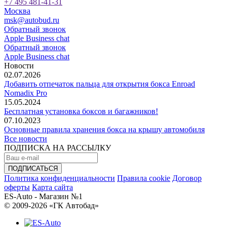
+7 495 481-41-31
Москва
msk@autobud.ru
Обратный звонок
Apple Business chat
Обратный звонок
Apple Business chat
Новости
02.07.2026
Добавить отпечаток пальца для открытия бокса Enroad
Nomadix Pro
15.05.2024
Бесплатная установка боксов и багажников!
07.10.2023
Основные правила хранения бокса на крышу автомобиля
Все новости
ПОДПИСКА НА РАССЫЛКУ
Политика конфиденциальности
Правила cookie
Договор
оферты
Карта сайта
ES-Auto - Магазин №1
© 2009-2026 «ГК Автобад»