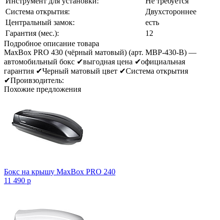
Инструмент для установки:
Не требуется
Система открытия:
Двухстороннее
Центральный замок:
есть
Гарантия (мес.):
12
Подробное описание товара
MaxBox PRO 430 (чёрный матовый) (арт. MBP-430-B) —
автомобильный бокс ✔выгодная цена ✔официальная
гарантия ✔Черный матовый цвет ✔Система открытия
✔Проивзодитель:
Похожие предложения
Бокс на крышу MaxBox PRO 240
11 490
p