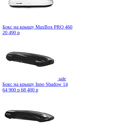
Бокс на крышу MaxBox PRO 460
20 490
p
sale
Бокс на крышу Inno Shadow 14
64 900
p
68 400
p