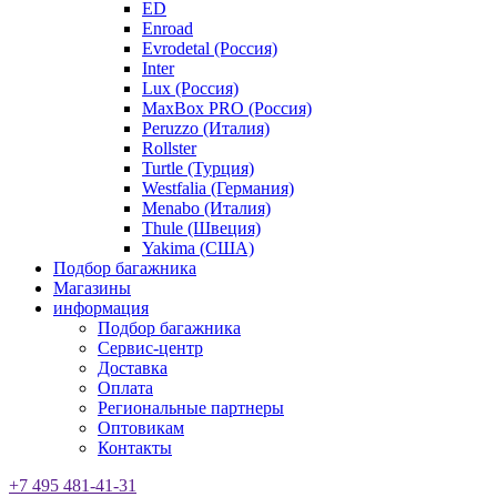
ED
Enroad
Evrodetal (Россия)
Inter
Lux (Россия)
MaxBox PRO (Россия)
Peruzzo (Италия)
Rollster
Turtle (Турция)
Westfalia (Германия)
Menabo (Италия)
Thule (Швеция)
Yakima (США)
Подбор багажника
Магазины
информация
Подбор багажника
Сервис-центр
Доставка
Оплата
Региональные партнеры
Оптовикам
Контакты
+7 495 481-41-31