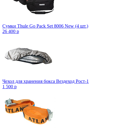
Сумки Thule Go Pack Set 8006 New (4 шт.)
26 400
p
Чехол для хранения бокса Вездеход Рост-1
1 500
p