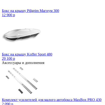
Бокс на крышу Piligrim Магнум 300
12 900
p
Бокс на крышу Koffer Sport 480
29 100
p
Аксессуары и дополнения
Комплект усилителей для малого автобокса MaxBox PRO 430
2 090
p