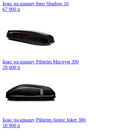
Бокс на крышу Inno Shadow 16
67 900
p
Бокс на крышу Piligrim Магнум 390
29 600
p
Бокс на крышу Piligrim Junior Joker 380
18 900
p