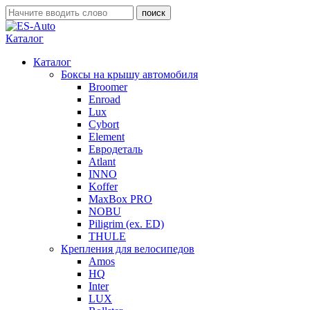
Каталог
Каталог
Боксы на крышу автомобиля
Broomer
Enroad
Lux
Cybort
Element
Евродеталь
Atlant
INNO
Koffer
MaxBox PRO
NOBU
Piligrim (ex. ED)
THULE
Крепления для велосипедов
Amos
HQ
Inter
LUX