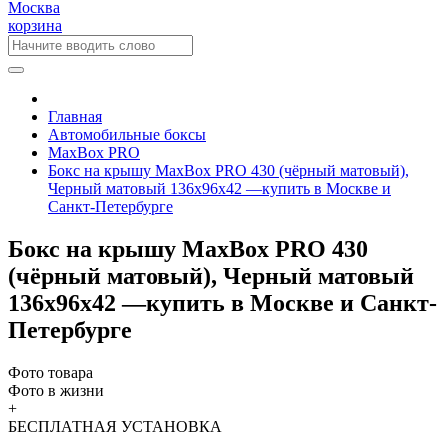
Москва
корзина
Главная
Автомобильные боксы
MaxBox PRO
Бокс на крышу MaxBox PRO 430 (чёрный матовый),
Черный матовый 136x96x42 —купить в Москве и
Санкт-Петербурге
Бокс на крышу MaxBox PRO 430
(чёрный матовый), Черный матовый
136x96x42 —купить в Москве и Санкт-
Петербурге
Фото товара
Фото в жизни
+
БЕСПЛАТНАЯ
УСТАНОВКА