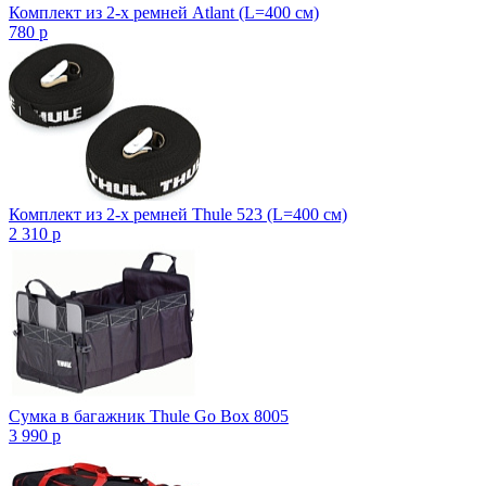
Комплект из 2-х ремней Atlant (L=400 см)
780
p
Комплект из 2-х ремней Thule 523 (L=400 см)
2 310
p
Сумка в багажник Thule Go Box 8005
3 990
p