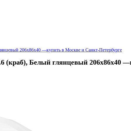
 глянцевый 206x86x40 —купить в Москве и Санкт-Петербурге
.6 (краб), Белый глянцевый 206x86x40 