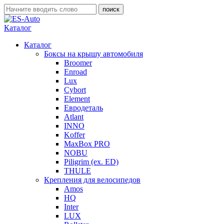
Каталог
Каталог
Боксы на крышу автомобиля
Broomer
Enroad
Lux
Cybort
Element
Евродеталь
Atlant
INNO
Koffer
MaxBox PRO
NOBU
Piligrim (ex. ED)
THULE
Крепления для велосипедов
Amos
HQ
Inter
LUX