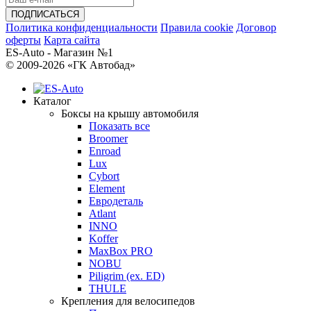
Политика конфиденциальности
Правила cookie
Договор
оферты
Карта сайта
ES-Auto - Магазин №1
© 2009-2026 «ГК Автобад»
Каталог
Боксы на крышу автомобиля
Показать все
Broomer
Enroad
Lux
Cybort
Element
Евродеталь
Atlant
INNO
Koffer
MaxBox PRO
NOBU
Piligrim (ex. ED)
THULE
Крепления для велосипедов