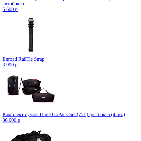
автобокса
5 600
p
Enroad RailTie Strap
3 990
p
Комплект сумок Thule GoPack Set (75L) для бокса (4 шт.)
36 000
p