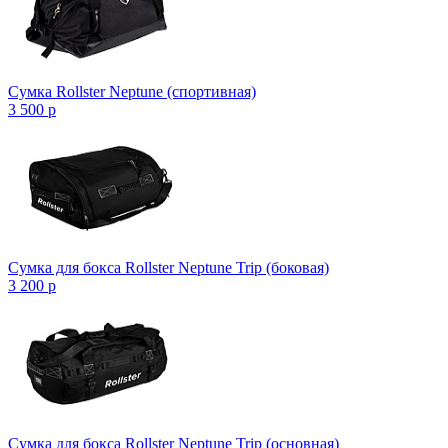
Сумка Rollster Neptune (спортивная)
3 500
p
Сумка для бокса Rollster Neptune Trip (боковая)
3 200
p
Сумка для бокса Rollster Neptune Trip (основная)