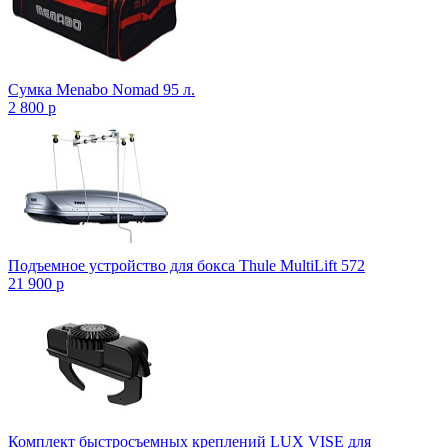
Сумка Menabo Nomad 95 л.
2 800
p
Подъемное устройство для бокса Thule MultiLift 572
21 900
p
Комплект быстросъемных креплений LUX VISE для