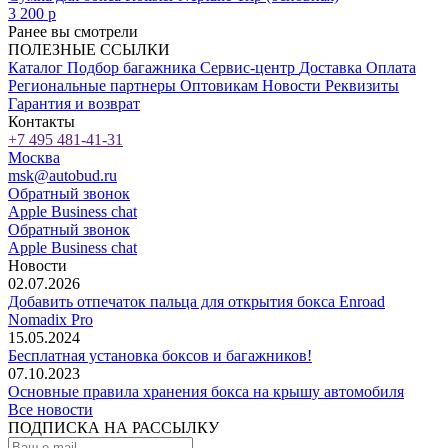
3 200
p
Ранее вы смотрели
ПОЛЕЗНЫЕ ССЫЛКИ
Каталог
Подбор багажника
Сервис-центр
Доставка
Оплата
Региональные партнеры
Оптовикам
Новости
Реквизиты
Гарантия и возврат
Контакты
+7 495 481-41-31
Москва
msk@autobud.ru
Обратный звонок
Apple Business chat
Обратный звонок
Apple Business chat
Новости
02.07.2026
Добавить отпечаток пальца для открытия бокса Enroad
Nomadix Pro
15.05.2024
Бесплатная установка боксов и багажников!
07.10.2023
Основные правила хранения бокса на крышу автомобиля
Все новости
ПОДПИСКА НА РАССЫЛКУ