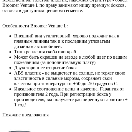
Broomer Venture L по праву занимают нишу премиум боксов,
остовая в доступном ценовом сегменте.
Особенности Broomer Venture L:
Внешний вид утилитарный, хорошо подходит как к
плавным линиям так и к последним угловатым
дизайнам автомобилей.
Тип крепления скоба или краб.
Может быть окрашен на заводе в любой цвет по вашим
пожеланиям (за дополнительную плату).
Двухстороннее открытие бокса.
ABS пластик - не выцветает на солнце, не теряет свою
эластичность в сильные морозы, сохраняет свои
качества при температуре от +50 до -50 градусов С.
Идеальное соотношение цены и качества. Гарантия от
производителя 2 года. При регистрации бокса у
производителя, вы получаете расширенную гарантию +
1 год!
Похожие предложения