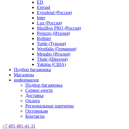
ED
Enroad
Evrodetal (Россия)
Inter
Lux (Россия)
MaxBox PRO (Россия)
Peruzzo (Италия)
Rollster
Turtle (Турция)
Westfalia (Германия)
Menabo (Италия)
Thule (Швеция)
Yakima (США)
Подбор багажника
Магазины
информация
Подбор багажника
Сервис-центр
Доставка
Оплата
Региональные партнеры
Оптовикам
Контакты
+7 495 481-41-31