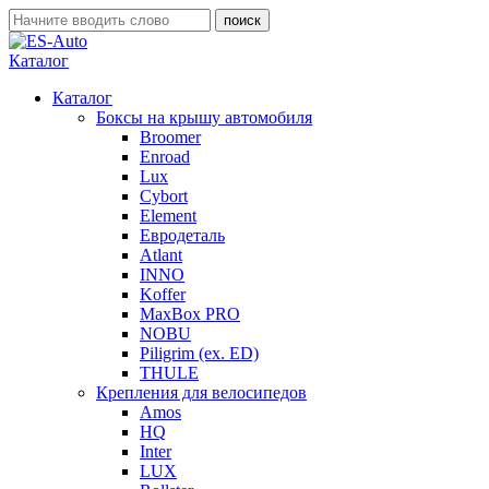
Каталог
Каталог
Боксы на крышу автомобиля
Broomer
Enroad
Lux
Cybort
Element
Евродеталь
Atlant
INNO
Koffer
MaxBox PRO
NOBU
Piligrim (ex. ED)
THULE
Крепления для велосипедов
Amos
HQ
Inter
LUX