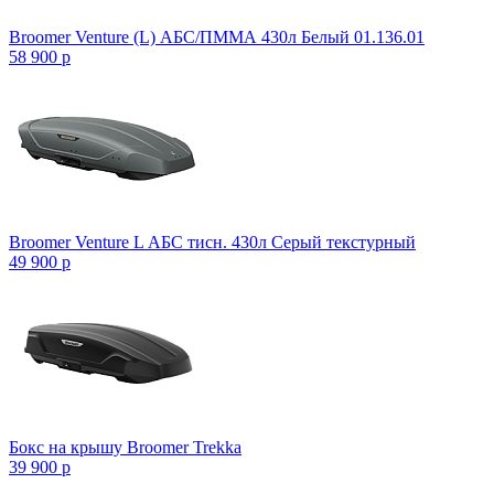
Broomer Venture (L) АБС/ПММА 430л Белый 01.136.01
58 900
p
Broomer Venture L АБС тисн. 430л Серый текстурный
49 900
p
Бокс на крышу Broomer Trekka
39 900
p