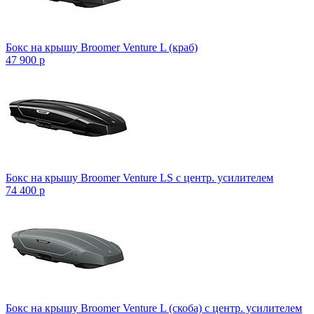
Бокс на крышу Broomer Venture L (краб)
47 900
p
Бокс на крышу Broomer Venture LS с центр. усилителем
74 400
p
Бокс на крышу Broomer Venture L (скоба) с центр. усилителем