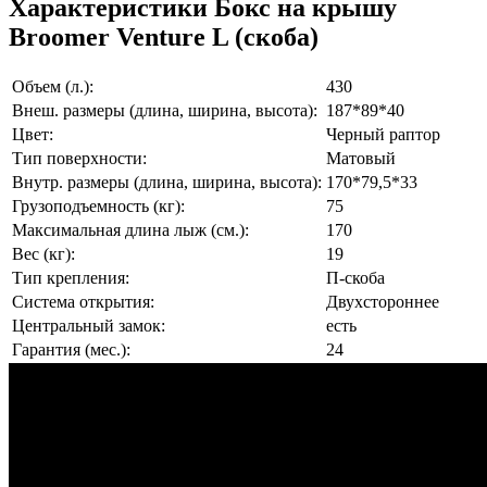
Характеристики Бокс на крышу
Broomer Venture L (скоба)
Объем (л.):
430
Внеш. размеры (длина, ширина, высота):
187*89*40
Цвет:
Черный раптор
Тип поверхности:
Матовый
Внутр. размеры (длина, ширина, высота):
170*79,5*33
Грузоподъемность (кг):
75
Максимальная длина лыж (см.):
170
Вес (кг):
19
Тип крепления:
П-скоба
Система открытия:
Двухстороннее
Центральный замок:
есть
Гарантия (мес.):
24