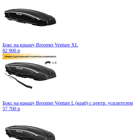
Бокс на крышу Broomer Venture XL
82 900
p
Бокс на крышу Broomer Venture L (краб) с центр. усилителем
57 700
p