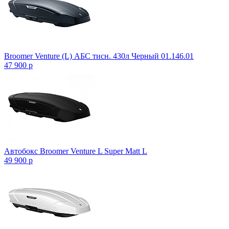
Broomer Venture (L) АБС тисн. 430л Черный 01.146.01
47 900
p
Автобокс Broomer Venture L Super Matt L
49 900
p