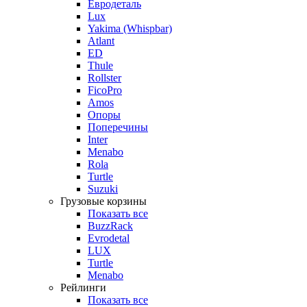
Евродеталь
Lux
Yakima (Whispbar)
Atlant
ED
Thule
Rollster
FicoPro
Amos
Опоры
Поперечины
Inter
Menabo
Rola
Turtle
Suzuki
Грузовые корзины
Показать все
BuzzRack
Evrodetal
LUX
Turtle
Menabo
Рейлинги
Показать все