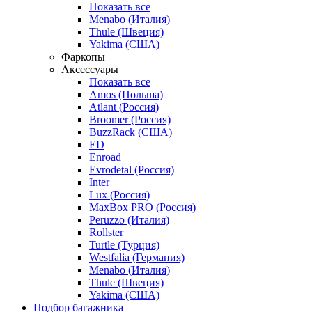
Показать все
Menabo (Италия)
Thule (Швеция)
Yakima (США)
Фаркопы
Аксессуары
Показать все
Amos (Польша)
Atlant (Россия)
Broomer (Россия)
BuzzRack (США)
ED
Enroad
Evrodetal (Россия)
Inter
Lux (Россия)
MaxBox PRO (Россия)
Peruzzo (Италия)
Rollster
Turtle (Турция)
Westfalia (Германия)
Menabo (Италия)
Thule (Швеция)
Yakima (США)
Подбор багажника