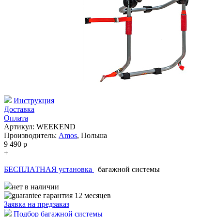
Инструкция
Доставка
Оплата
Артикул: WEEKEND
Производитель:
Amos
,
Польша
9 490
p
+
БЕСПЛАТНАЯ установка
багажной системы
нет в наличии
гарантия 12 месяцев
Заявка на
предзаказ
Подбор багажной системы