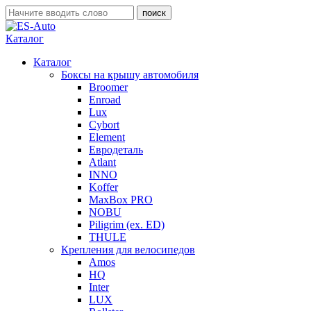
Каталог
Каталог
Боксы на крышу автомобиля
Broomer
Enroad
Lux
Cybort
Element
Евродеталь
Atlant
INNO
Koffer
MaxBox PRO
NOBU
Piligrim (ex. ED)
THULE
Крепления для велосипедов
Amos
HQ
Inter
LUX