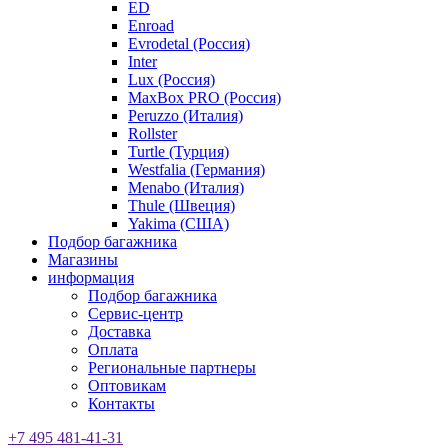
ED
Enroad
Evrodetal (Россия)
Inter
Lux (Россия)
MaxBox PRO (Россия)
Peruzzo (Италия)
Rollster
Turtle (Турция)
Westfalia (Германия)
Menabo (Италия)
Thule (Швеция)
Yakima (США)
Подбор багажника
Магазины
информация
Подбор багажника
Сервис-центр
Доставка
Оплата
Региональные партнеры
Оптовикам
Контакты
+7 495 481-41-31