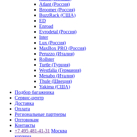
Atlant (Россия)
Broomer (Россия)
BuzzRack (США)
ED
Enroad
Evrodetal (Россия)
Inter
Lux (Россия)
MaxBox PRO (Россия)
Peruzzo (Италия)
Rollster
Turtle (Турция)
Westfalia (Германия)
Menabo (Италия)
Thule (Швеция)
Yakima (США)
Подбор багажника
Сервис-центр
Доставка
Оплата
Региональные партнеры
Оптовикам
Контакты
+7 495 481-41-31
Москва
корзина