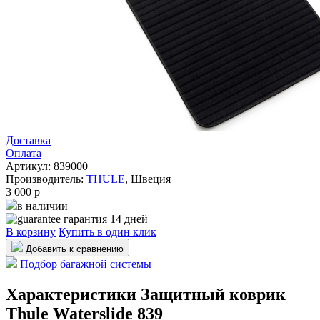
Доставка
Оплата
Артикул: 839000
Производитель:
THULE
,
Швеция
3 000
p
в наличии
гарантия 14 дней
В корзину
Купить в один клик
Добавить к сравнению
Подбор багажной системы
Характеристики Защитный коврик
Thule Waterslide 839