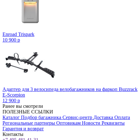
Enroad Trispark
10 900
p
Адаптер для 3 велосипеда велобагажников на фаркоп Buzzrack
E-Scorpion
12 900
p
Ранее вы смотрели
ПОЛЕЗНЫЕ ССЫЛКИ
Каталог
Подбор багажника
Сервис-центр
Доставка
Оплата
Региональные партнеры
Оптовикам
Новости
Реквизиты
Гарантия и возврат
Контакты
+7 495 481-41-31