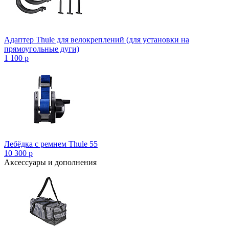
Адаптер Thule для велокреплений (для установки на
прямоугольные дуги)
1 100
p
Лебёдка с ремнем Thule 55
10 300
p
Аксессуары и дополнения