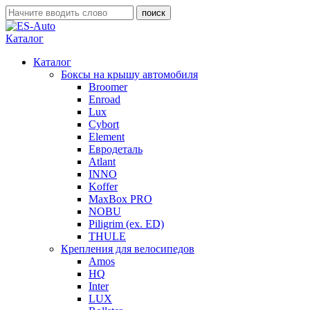
Каталог
Каталог
Боксы на крышу автомобиля
Broomer
Enroad
Lux
Cybort
Element
Евродеталь
Atlant
INNO
Koffer
MaxBox PRO
NOBU
Piligrim (ex. ED)
THULE
Крепления для велосипедов
Amos
HQ
Inter
LUX