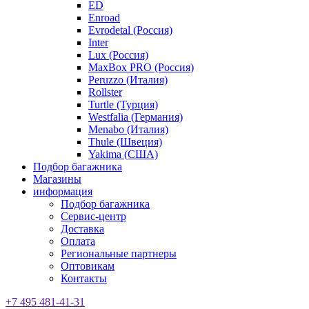
ED
Enroad
Evrodetal (Россия)
Inter
Lux (Россия)
MaxBox PRO (Россия)
Peruzzo (Италия)
Rollster
Turtle (Турция)
Westfalia (Германия)
Menabo (Италия)
Thule (Швеция)
Yakima (США)
Подбор багажника
Магазины
информация
Подбор багажника
Сервис-центр
Доставка
Оплата
Региональные партнеры
Оптовикам
Контакты
+7 495 481-41-31