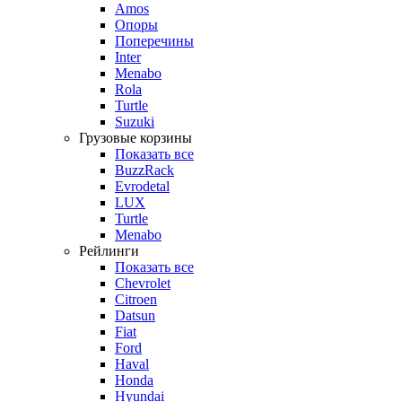
Amos
Опоры
Поперечины
Inter
Menabo
Rola
Turtle
Suzuki
Грузовые корзины
Показать все
BuzzRack
Evrodetal
LUX
Turtle
Menabo
Рейлинги
Показать все
Chevrolet
Citroen
Datsun
Fiat
Ford
Haval
Honda
Hyundai