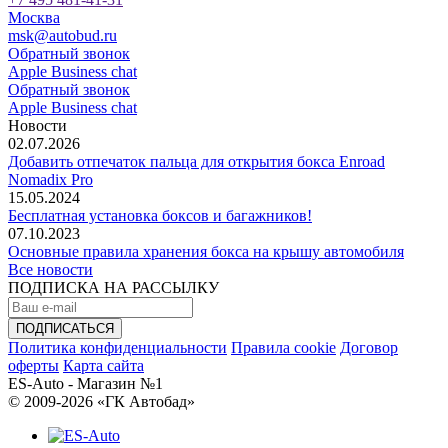
Москва
msk@autobud.ru
Обратный звонок
Apple Business chat
Обратный звонок
Apple Business chat
Новости
02.07.2026
Добавить отпечаток пальца для открытия бокса Enroad
Nomadix Pro
15.05.2024
Бесплатная установка боксов и багажников!
07.10.2023
Основные правила хранения бокса на крышу автомобиля
Все новости
ПОДПИСКА НА РАССЫЛКУ
Политика конфиденциальности
Правила cookie
Договор
оферты
Карта сайта
ES-Auto - Магазин №1
© 2009-2026 «ГК Автобад»