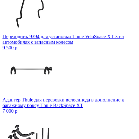
Переходник 9394 для установки Thule VeloSpace XT 3 на
автомобилях с запасным колесом
9 500
p
Адаптер Thule для перевозки велосипеда в дополнение к
багажному боксу Thule BackSpace XT
7 000
p