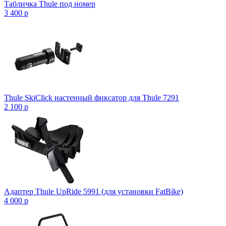
Табличка Thule под номер
3 400
p
Thule SkiClick настенный фиксатор для Thule 7291
2 100
p
Адаптер Thule UpRide 5991 (для установки FatBike)
4 000
p