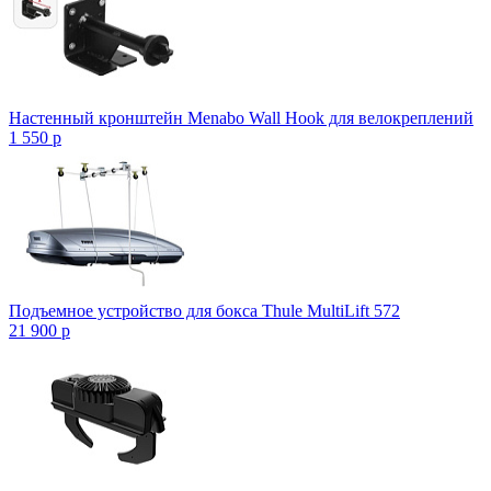
Настенный кронштейн Menabo Wall Hook для велокреплений
1 550
p
Подъемное устройство для бокса Thule MultiLift 572
21 900
p