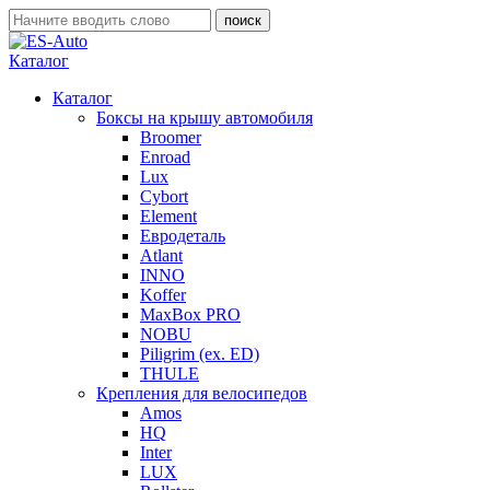
Каталог
Каталог
Боксы на крышу автомобиля
Broomer
Enroad
Lux
Cybort
Element
Евродеталь
Atlant
INNO
Koffer
MaxBox PRO
NOBU
Piligrim (ex. ED)
THULE
Крепления для велосипедов
Amos
HQ
Inter
LUX