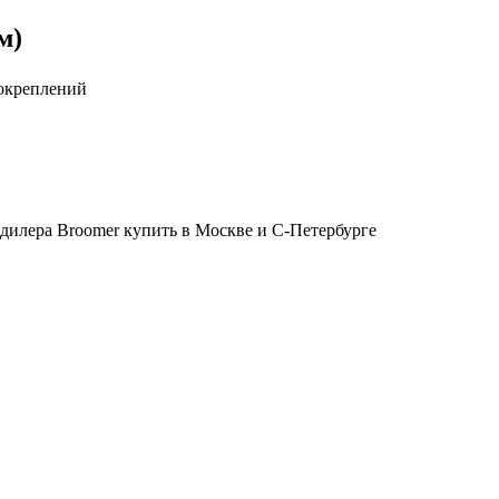
м)
локреплений
о дилера Broomer купить в Москве и С-Петербурге