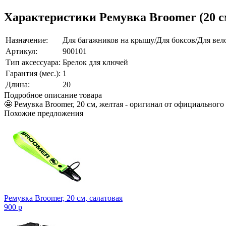
Характеристики Ремувка Broomer (20 с
Назначение:
Для багажников на крышу/Для боксов/Для ве
Артикул:
900101
Тип аксессуара:
Брелок для ключей
Гарантия (мес.):
1
Длина:
20
Подробное описание товара
🤩 Ремувка Broomer, 20 см, желтая - оригинал от официальног
Похожие предложения
Ремувка Broomer, 20 см, салатовая
900
p