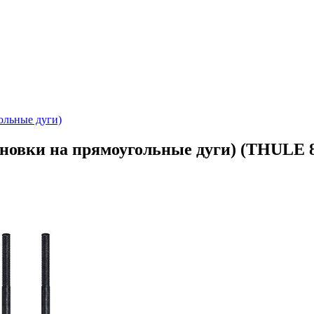
гольные дуги)
тановки на прямоугольные дуги) (THULE 