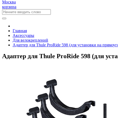
Москва
корзина
Главная
Аксессуары
Для велокреплений
Адаптер для Thule ProRide 598 (для установки на прямоу
Адаптер для Thule ProRide 598 (для ус