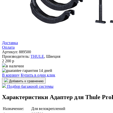
Доставка
Оплата
Артикул: 889500
Производитель:
THULE
,
Швеция
2 200
p
в наличии
гарантия 14 дней
В корзину
Купить в один клик
Добавить к сравнению
Подбор багажной системы
Характеристики Адаптер для Thule ProR
Назначение:
Для велокреплений