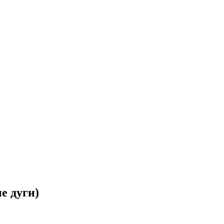
е дуги)