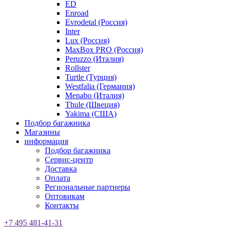
ED
Enroad
Evrodetal (Россия)
Inter
Lux (Россия)
MaxBox PRO (Россия)
Peruzzo (Италия)
Rollster
Turtle (Турция)
Westfalia (Германия)
Menabo (Италия)
Thule (Швеция)
Yakima (США)
Подбор багажника
Магазины
информация
Подбор багажника
Сервис-центр
Доставка
Оплата
Региональные партнеры
Оптовикам
Контакты
+7 495 481-41-31