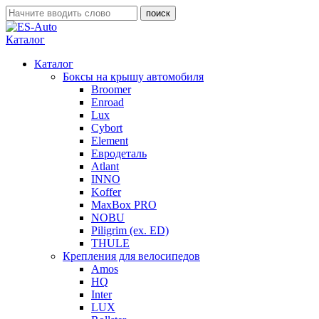
Каталог
Каталог
Боксы на крышу автомобиля
Broomer
Enroad
Lux
Cybort
Element
Евродеталь
Atlant
INNO
Koffer
MaxBox PRO
NOBU
Piligrim (ex. ED)
THULE
Крепления для велосипедов
Amos
HQ
Inter
LUX