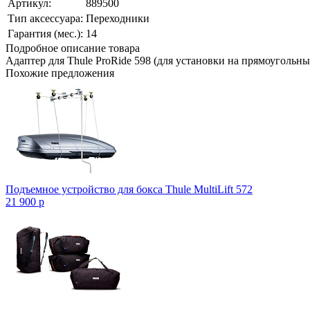
Артикул:
889500
Тип аксессуара:
Переходники
Гарантия (мес.):
14
Подробное описание товара
Адаптер для Thule ProRide 598 (для установки на прямоугольн
Похожие предложения
Подъемное устройство для бокса Thule MultiLift 572
21 900
p