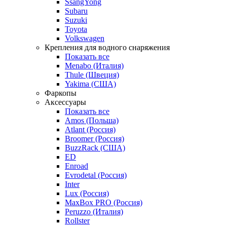
SsangYong
Subaru
Suzuki
Toyota
Volkswagen
Крепления для водного снаряжения
Показать все
Menabo (Италия)
Thule (Швеция)
Yakima (США)
Фаркопы
Аксессуары
Показать все
Amos (Польша)
Atlant (Россия)
Broomer (Россия)
BuzzRack (США)
ED
Enroad
Evrodetal (Россия)
Inter
Lux (Россия)
MaxBox PRO (Россия)
Peruzzo (Италия)
Rollster