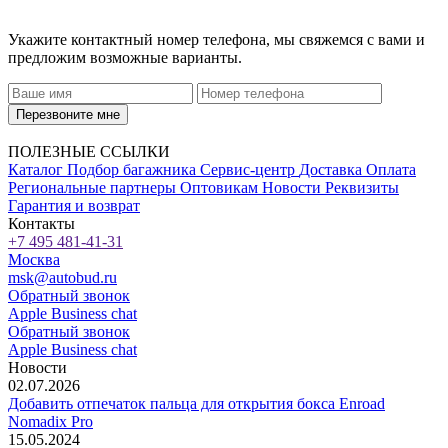
Укажите контактный номер телефона, мы свяжемся с вами и
предложим возможные варианты.
Перезвоните мне
ПОЛЕЗНЫЕ ССЫЛКИ
Каталог
Подбор багажника
Сервис-центр
Доставка
Оплата
Региональные партнеры
Оптовикам
Новости
Реквизиты
Гарантия и возврат
Контакты
+7 495 481-41-31
Москва
msk@autobud.ru
Обратный звонок
Apple Business chat
Обратный звонок
Apple Business chat
Новости
02.07.2026
Добавить отпечаток пальца для открытия бокса Enroad
Nomadix Pro
15.05.2024