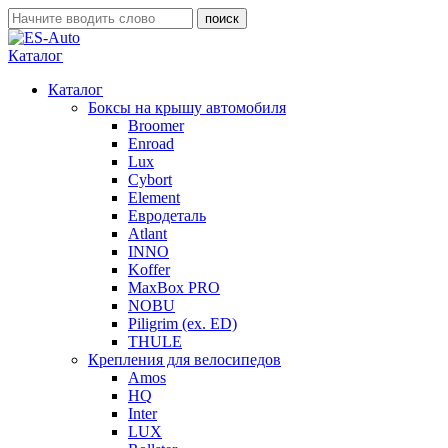
Каталог
Каталог
Боксы на крышу автомобиля
Broomer
Enroad
Lux
Cybort
Element
Евродеталь
Atlant
INNO
Koffer
MaxBox PRO
NOBU
Piligrim (ex. ED)
THULE
Крепления для велосипедов
Amos
HQ
Inter
LUX