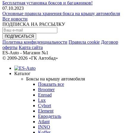
Бесплатная установка боксов и багажников!
07.10.2023
Основные правила хранения бокса на крышу автомобиля
Все новости
ПОДПИСКА НА РАССЫЛКУ
Политика конфиденциальности
Правила cookie
Договор
оферты
Карта сайта
ES-Auto - Магазин №1
© 2009-2026 «ГК Автобад»
Каталог
Боксы на крышу автомобиля
Показать все
Broomer
Enroad
Lux
Cybort
Element
Евродеталь
Atlant
INNO
Koffer