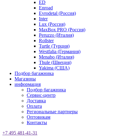
ED
Enroad
Evrodetal (Россия)
Inter
Lux (Россия)
MaxBox PRO (Россия)
Peruzzo (Италия)
Rollster
Turtle (Турция)
Westfalia (Германия)
Menabo (Италия)
Thule (Швеция)
Yakima (США)
Подбор багажника
Магазины
информация
Подбор багажника
Сервис-центр
Доставка
Оплата
Региональные партнеры
Оптовикам
Контакты
+7 495 481-41-31