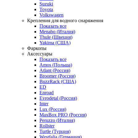
Suzuki
Toyota
Volkswagen
Крепления для водного снаряжения
Показать все
Menabo (Италия)
Thule (Швеция)
Yakima (США)
Фаркопы
Аксессуары
Показать все
Amos (Польша)
Atlant (Россия)
Broomer (Россия)
BuzzRack (США)
ED
Enroad
Evrodetal (Россия)
Inter
Lux (Россия)
MaxBox PRO (Россия)
Peruzzo (Италия)
Rollster
Turtle (Турция)
Westfalia (Германия)