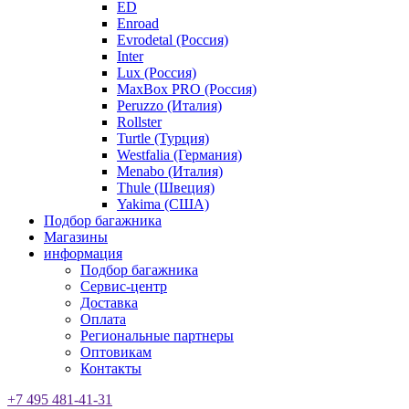
ED
Enroad
Evrodetal (Россия)
Inter
Lux (Россия)
MaxBox PRO (Россия)
Peruzzo (Италия)
Rollster
Turtle (Турция)
Westfalia (Германия)
Menabo (Италия)
Thule (Швеция)
Yakima (США)
Подбор багажника
Магазины
информация
Подбор багажника
Сервис-центр
Доставка
Оплата
Региональные партнеры
Оптовикам
Контакты
+7 495 481-41-31