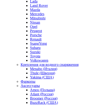
Lada
Land Rover
Mazda
Mercedes
Mitsubishi
Nissan
Opel
Peugeot
Porsche
Renault
SsangYong
Subaru
Suzuki
Toyota
Volkswagen
Крепления для водного снаряжения
Menabo (Италия)
Thule (Швеция)
Yakima (США)
Фаркопы
Аксессуары
Amos (Польша)
Atlant (Россия)
Broomer (Россия)
BuzzRack (США)