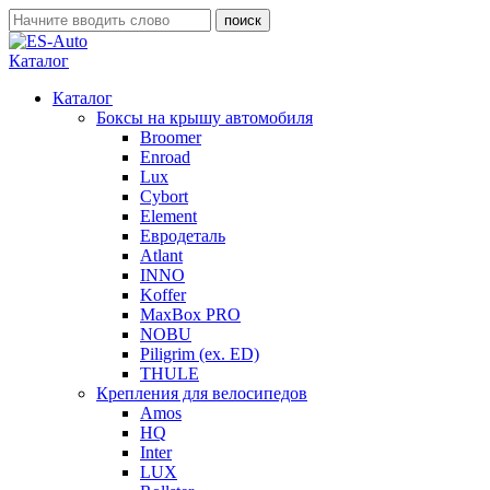
Каталог
Каталог
Боксы на крышу автомобиля
Broomer
Enroad
Lux
Cybort
Element
Евродеталь
Atlant
INNO
Koffer
MaxBox PRO
NOBU
Piligrim (ex. ED)
THULE
Крепления для велосипедов
Amos
HQ
Inter
LUX