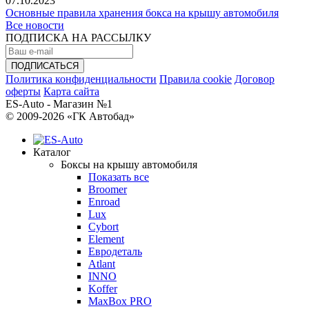
07.10.2023
Основные правила хранения бокса на крышу автомобиля
Все новости
ПОДПИСКА НА РАССЫЛКУ
Политика конфиденциальности
Правила cookie
Договор
оферты
Карта сайта
ES-Auto - Магазин №1
© 2009-2026 «ГК Автобад»
Каталог
Боксы на крышу автомобиля
Показать все
Broomer
Enroad
Lux
Cybort
Element
Евродеталь
Atlant
INNO
Koffer
MaxBox PRO