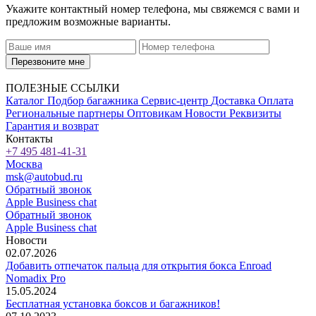
Укажите контактный номер телефона, мы свяжемся с вами и
предложим возможные варианты.
Перезвоните мне
ПОЛЕЗНЫЕ ССЫЛКИ
Каталог
Подбор багажника
Сервис-центр
Доставка
Оплата
Региональные партнеры
Оптовикам
Новости
Реквизиты
Гарантия и возврат
Контакты
+7 495 481-41-31
Москва
msk@autobud.ru
Обратный звонок
Apple Business chat
Обратный звонок
Apple Business chat
Новости
02.07.2026
Добавить отпечаток пальца для открытия бокса Enroad
Nomadix Pro
15.05.2024
Бесплатная установка боксов и багажников!