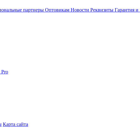
иональные партнеры
Оптовикам
Новости
Реквизиты
Гарантия и 
 Pro
ы
Карта сайта