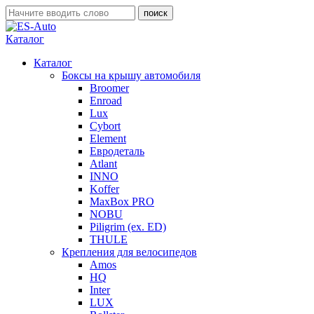
Каталог
Каталог
Боксы на крышу автомобиля
Broomer
Enroad
Lux
Cybort
Element
Евродеталь
Atlant
INNO
Koffer
MaxBox PRO
NOBU
Piligrim (ex. ED)
THULE
Крепления для велосипедов
Amos
HQ
Inter
LUX