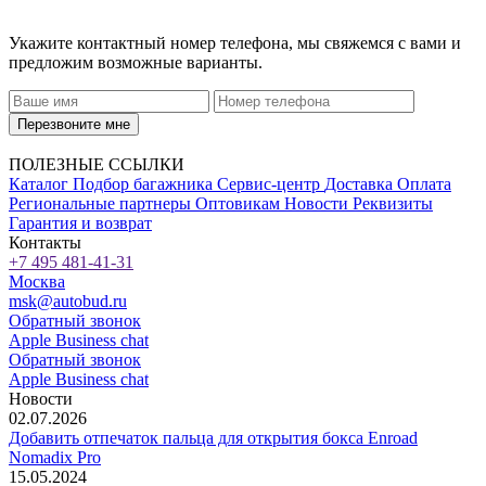
Укажите контактный номер телефона, мы свяжемся с вами и
предложим возможные варианты.
Перезвоните мне
ПОЛЕЗНЫЕ ССЫЛКИ
Каталог
Подбор багажника
Сервис-центр
Доставка
Оплата
Региональные партнеры
Оптовикам
Новости
Реквизиты
Гарантия и возврат
Контакты
+7 495 481-41-31
Москва
msk@autobud.ru
Обратный звонок
Apple Business chat
Обратный звонок
Apple Business chat
Новости
02.07.2026
Добавить отпечаток пальца для открытия бокса Enroad
Nomadix Pro
15.05.2024