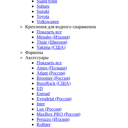
SsangYong
Subaru
Suzuki
Toyota
Volkswagen
Крепления для водного снаряжения
Показать все
Menabo (Италия)
Thule (Швеция)
Yakima (США)
Фаркопы
Аксессуары
Показать все
Amos (Польша)
Atlant (Россия)
Broomer (Россия)
BuzzRack (США)
ED
Enroad
Evrodetal (Россия)
Inter
Lux (Россия)
MaxBox PRO (Россия)
Peruzzo (Италия)
Rollster