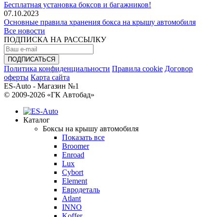
Бесплатная установка боксов и багажников!
07.10.2023
Основные правила хранения бокса на крышу автомобиля
Все новости
ПОДПИСКА НА РАССЫЛКУ
Политика конфиденциальности
Правила cookie
Договор
оферты
Карта сайта
ES-Auto - Магазин №1
© 2009-2026 «ГК Автобад»
Каталог
Боксы на крышу автомобиля
Показать все
Broomer
Enroad
Lux
Cybort
Element
Евродеталь
Atlant
INNO
Koffer