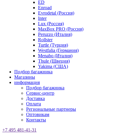
ED
Enroad
Evrodetal (Россия)
Inter
Lux (Россия)
MaxBox PRO (Россия)
Peruzzo (Италия)
Rollster
Turtle (Турция)
Westfalia (Германия)
Menabo (Италия)
Thule (Швеция)
Yakima (США)
Подбор багажника
Магазины
информация
Подбор багажника
Сервис-центр
Доставка
Оплата
Региональные партнеры
Оптовикам
Контакты
+7 495 481-41-31