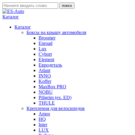
Каталог
Каталог
Боксы на крышу автомобиля
Broomer
Enroad
Lux
Cybort
Element
Евродеталь
Atlant
INNO
Koffer
MaxBox PRO
NOBU
Piligrim (ex. ED)
THULE
Крепления для велосипедов
Amos
HQ
Inter
LUX