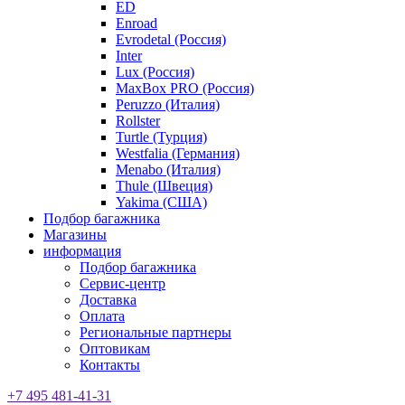
ED
Enroad
Evrodetal (Россия)
Inter
Lux (Россия)
MaxBox PRO (Россия)
Peruzzo (Италия)
Rollster
Turtle (Турция)
Westfalia (Германия)
Menabo (Италия)
Thule (Швеция)
Yakima (США)
Подбор багажника
Магазины
информация
Подбор багажника
Сервис-центр
Доставка
Оплата
Региональные партнеры
Оптовикам
Контакты
+7 495 481-41-31