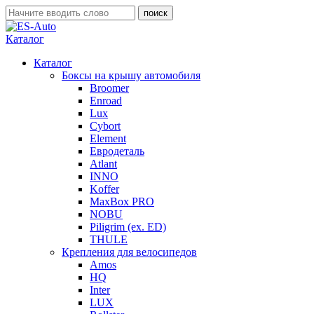
Каталог
Каталог
Боксы на крышу автомобиля
Broomer
Enroad
Lux
Cybort
Element
Евродеталь
Atlant
INNO
Koffer
MaxBox PRO
NOBU
Piligrim (ex. ED)
THULE
Крепления для велосипедов
Amos
HQ
Inter
LUX