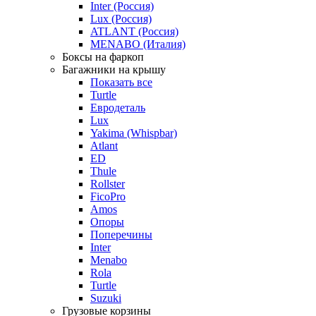
Inter (Россия)
Lux (Россия)
ATLANT (Россия)
MENABO (Италия)
Боксы на фаркоп
Багажники на крышу
Показать все
Turtle
Евродеталь
Lux
Yakima (Whispbar)
Atlant
ED
Thule
Rollster
FicoPro
Amos
Опоры
Поперечины
Inter
Menabo
Rola
Turtle
Suzuki
Грузовые корзины