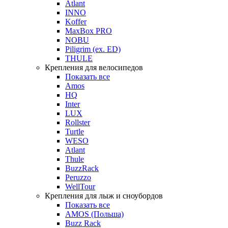
Atlant
INNO
Koffer
MaxBox PRO
NOBU
Piligrim (ex. ED)
THULE
Крепления для велосипедов
Показать все
Amos
HQ
Inter
LUX
Rollster
Turtle
WESO
Atlant
Thule
BuzzRack
Peruzzo
WellTour
Крепления для лыж и сноубордов
Показать все
AMOS (Польша)
Buzz Rack