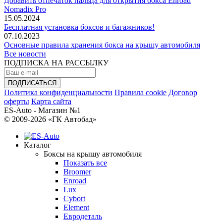
Добавить отпечаток пальца для открытия бокса Enroad
Nomadix Pro
15.05.2024
Бесплатная установка боксов и багажников!
07.10.2023
Основные правила хранения бокса на крышу автомобиля
Все новости
ПОДПИСКА НА РАССЫЛКУ
Политика конфиденциальности
Правила cookie
Договор
оферты
Карта сайта
ES-Auto - Магазин №1
© 2009-2026 «ГК Автобад»
Каталог
Боксы на крышу автомобиля
Показать все
Broomer
Enroad
Lux
Cybort
Element
Евродеталь