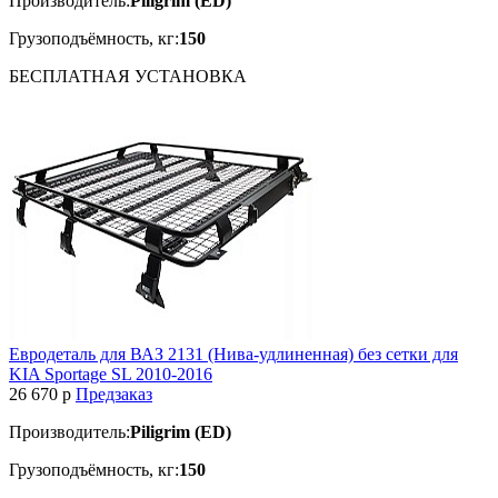
Производитель:
Piligrim (ED)
Грузоподъёмность, кг:
150
БЕСПЛАТНАЯ
УСТАНОВКА
Евродеталь для ВАЗ 2131 (Нива-удлиненная) без сетки для
KIA Sportage SL 2010-2016
26 670
p
Предзаказ
Производитель:
Piligrim (ED)
Грузоподъёмность, кг:
150