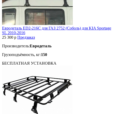
Евродеталь ED2-216C для ГАЗ 2752 (Соболь) для KIA Sportage
SL 2010-2016
25 300
p
Предзаказ
Производитель:
Евродеталь
Грузоподъёмность, кг:
150
БЕСПЛАТНАЯ
УСТАНОВКА