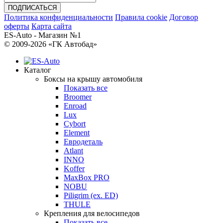
Политика конфиденциальности
Правила cookie
Договор
оферты
Карта сайта
ES-Auto - Магазин №1
© 2009-2026 «ГК Автобад»
Каталог
Боксы на крышу автомобиля
Показать все
Broomer
Enroad
Lux
Cybort
Element
Евродеталь
Atlant
INNO
Koffer
MaxBox PRO
NOBU
Piligrim (ex. ED)
THULE
Крепления для велосипедов
Показать все