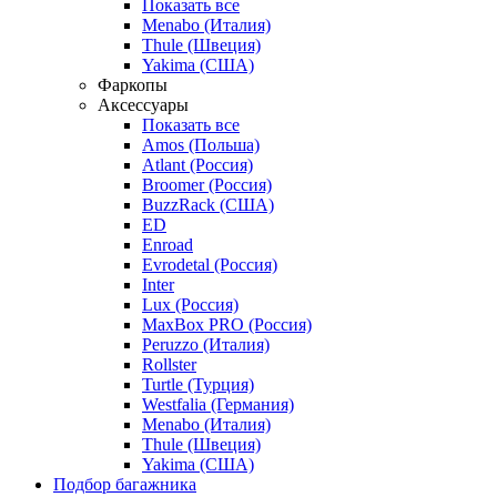
Показать все
Menabo (Италия)
Thule (Швеция)
Yakima (США)
Фаркопы
Аксессуары
Показать все
Amos (Польша)
Atlant (Россия)
Broomer (Россия)
BuzzRack (США)
ED
Enroad
Evrodetal (Россия)
Inter
Lux (Россия)
MaxBox PRO (Россия)
Peruzzo (Италия)
Rollster
Turtle (Турция)
Westfalia (Германия)
Menabo (Италия)
Thule (Швеция)
Yakima (США)
Подбор багажника