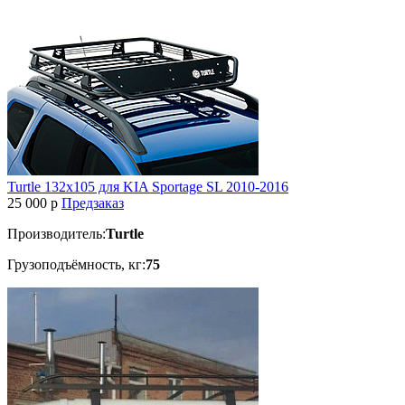
Turtle 132x105 для KIA Sportage SL 2010-2016
25 000
p
Предзаказ
Производитель:
Turtle
Грузоподъёмность, кг:
75