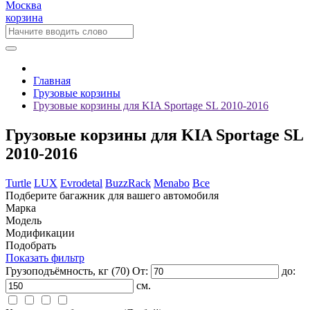
Москва
корзина
Главная
Грузовые корзины
Грузовые корзины для KIA Sportage SL 2010-2016
Грузовые корзины для KIA Sportage SL
2010-2016
Turtle
LUX
Evrodetal
BuzzRack
Menabo
Все
Подберите багажник для вашего автомобиля
Марка
Модель
Модификации
Подобрать
Показать фильтр
Грузоподъёмность, кг
(70)
От:
до:
см.