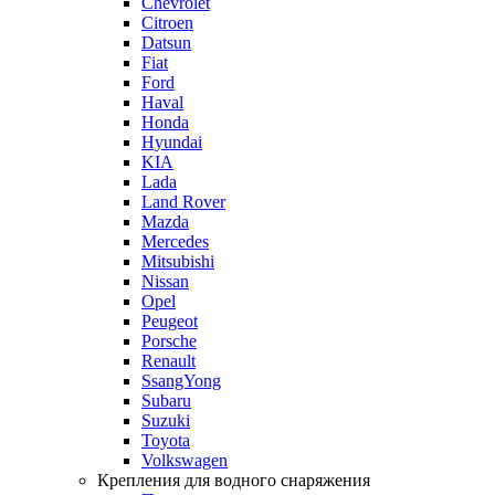
Chevrolet
Citroen
Datsun
Fiat
Ford
Haval
Honda
Hyundai
KIA
Lada
Land Rover
Mazda
Mercedes
Mitsubishi
Nissan
Opel
Peugeot
Porsche
Renault
SsangYong
Subaru
Suzuki
Toyota
Volkswagen
Крепления для водного снаряжения