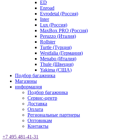
ED
Enroad
Evrodetal (Россия)
Inter
Lux (Россия)
MaxBox PRO (Россия)
Peruzzo (Италия)
Rollster
Turtle (Турция)
Westfalia (Германия)
Menabo (Италия)
Thule (Швеция)
Yakima (США)
Подбор багажника
Магазины
информация
Подбор багажника
Сервис-центр
Доставка
Оплата
Региональные партнеры
Оптовикам
Контакты
+7 495 481-41-31