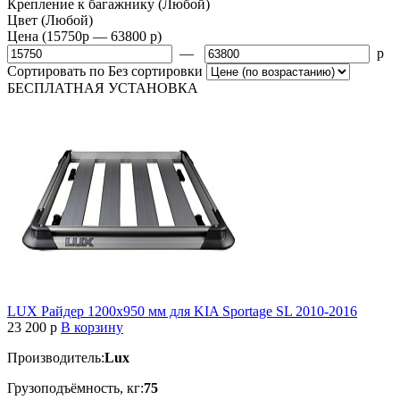
Крепление к багажнику
(Любой)
Цвет
(Любой)
Цена
(15750
p
— 63800
p
)
—
p
Сортировать по
Без сортировки
БЕСПЛАТНАЯ
УСТАНОВКА
LUX Райдер 1200х950 мм для KIA Sportage SL 2010-2016
23 200
p
В корзину
Производитель:
Lux
Грузоподъёмность, кг:
75