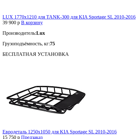
LUX 1770х1210 для TANK-300 для KIA Sportage SL 2010-2016
39 900
p
В корзину
Производитель:
Lux
Грузоподъёмность, кг:
75
БЕСПЛАТНАЯ
УСТАНОВКА
Евродеталь 1250x1050 для KIA Sportage SL 2010-2016
15 750
p
Предзаказ