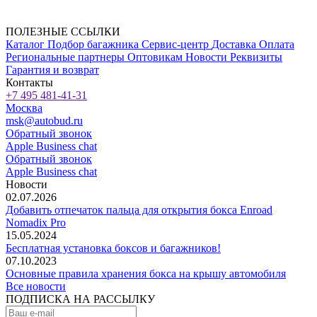
ПОЛЕЗНЫЕ ССЫЛКИ
Каталог
Подбор багажника
Сервис-центр
Доставка
Оплата
Региональные партнеры
Оптовикам
Новости
Реквизиты
Гарантия и возврат
Контакты
+7 495 481-41-31
Москва
msk@autobud.ru
Обратный звонок
Apple Business chat
Обратный звонок
Apple Business chat
Новости
02.07.2026
Добавить отпечаток пальца для открытия бокса Enroad
Nomadix Pro
15.05.2024
Бесплатная установка боксов и багажников!
07.10.2023
Основные правила хранения бокса на крышу автомобиля
Все новости
ПОДПИСКА НА РАССЫЛКУ