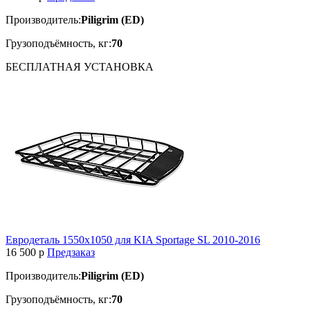
Производитель:
Piligrim (ED)
Грузоподъёмность, кг:
70
БЕСПЛАТНАЯ
УСТАНОВКА
Евродеталь 1550х1050 для KIA Sportage SL 2010-2016
16 500
p
Предзаказ
Производитель:
Piligrim (ED)
Грузоподъёмность, кг:
70