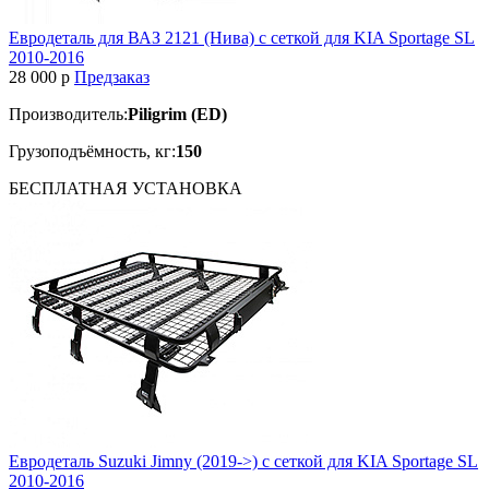
Евродеталь для ВАЗ 2121 (Нива) с сеткой для KIA Sportage SL
2010-2016
28 000
p
Предзаказ
Производитель:
Piligrim (ED)
Грузоподъёмность, кг:
150
БЕСПЛАТНАЯ
УСТАНОВКА
Евродеталь Suzuki Jimny (2019->) с сеткой для KIA Sportage SL
2010-2016