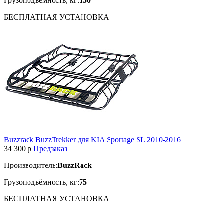
Грузоподъёмность, кг:
150
БЕСПЛАТНАЯ
УСТАНОВКА
Buzzrack BuzzTrekker для KIA Sportage SL 2010-2016
34 300
p
Предзаказ
Производитель:
BuzzRack
Грузоподъёмность, кг:
75
БЕСПЛАТНАЯ
УСТАНОВКА