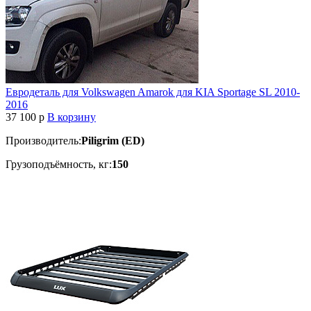
Евродеталь для Volkswagen Amarok для KIA Sportage SL 2010-
2016
37 100
p
В корзину
Производитель:
Piligrim (ED)
Грузоподъёмность, кг:
150