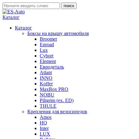
Каталог
Каталог
Боксы на крышу автомобиля
Broomer
Enroad
Lux
Cybort
Element
Евродеталь
Atlant
INNO
Koffer
MaxBox PRO
NOBU
Piligrim (ex. ED)
THULE
Крепления для велосипедов
Amos
HQ
Inter
LUX