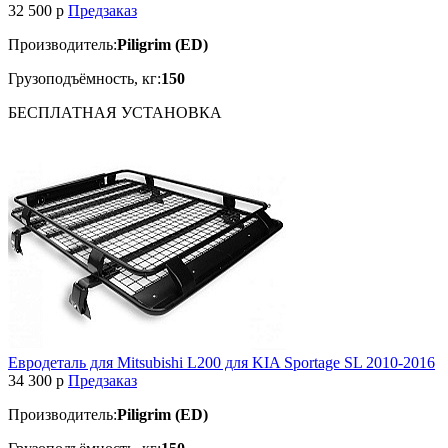
32 500
p
Предзаказ
Производитель:
Piligrim (ED)
Грузоподъёмность, кг:
150
БЕСПЛАТНАЯ
УСТАНОВКА
Евродеталь для Mitsubishi L200 для KIA Sportage SL 2010-2016
34 300
p
Предзаказ
Производитель:
Piligrim (ED)