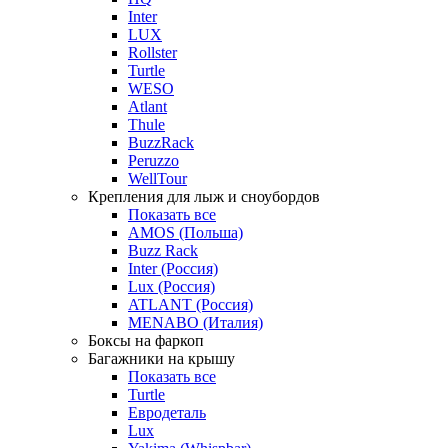
Inter
LUX
Rollster
Turtle
WESO
Atlant
Thule
BuzzRack
Peruzzo
WellTour
Крепления для лыж и сноубордов
Показать все
AMOS (Польша)
Buzz Rack
Inter (Россия)
Lux (Россия)
ATLANT (Россия)
MENABO (Италия)
Боксы на фаркоп
Багажники на крышу
Показать все
Turtle
Евродеталь
Lux