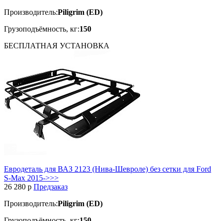
Производитель:
Piligrim (ED)
Грузоподъёмность, кг:
150
БЕСПЛАТНАЯ
УСТАНОВКА
Евродеталь для ВАЗ 2123 (Нива-Шевроле) без сетки для Ford
S-Max 2015->>>
26 280
p
Предзаказ
Производитель:
Piligrim (ED)
Грузоподъёмность, кг:
150