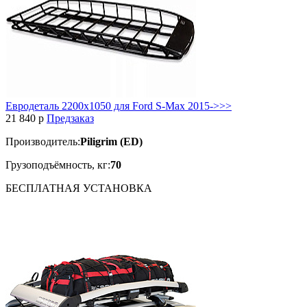
Евродеталь 2200х1050 для Ford S-Max 2015->>>
21 840
p
Предзаказ
Производитель:
Piligrim (ED)
Грузоподъёмность, кг:
70
БЕСПЛАТНАЯ
УСТАНОВКА