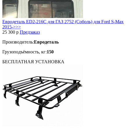
Евродеталь ED2-216C для ГАЗ 2752 (Соболь) для Ford S-Max
2015->>>
25 300
p
Предзаказ
Производитель:
Евродеталь
Грузоподъёмность, кг:
150
БЕСПЛАТНАЯ
УСТАНОВКА