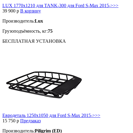
LUX 1770х1210 для TANK-300 для Ford S-Max 2015->>>
39 900
p
В корзину
Производитель:
Lux
Грузоподъёмность, кг:
75
БЕСПЛАТНАЯ
УСТАНОВКА
Евродеталь 1250x1050 для Ford S-Max 2015->>>
15 750
p
Предзаказ
Производитель:
Piligrim (ED)