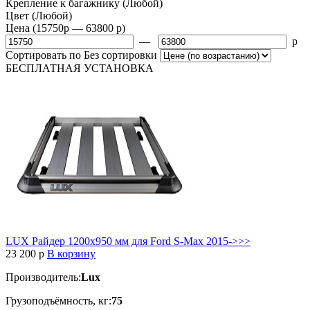
Крепление к багажнику
(Любой)
Цвет
(Любой)
Цена
(15750
p
— 63800
p
)
—
p
Сортировать по
Без сортировки
БЕСПЛАТНАЯ
УСТАНОВКА
LUX Райдер 1200х950 мм для Ford S-Max 2015->>>
23 200
p
В корзину
Производитель:
Lux
Грузоподъёмность, кг:
75