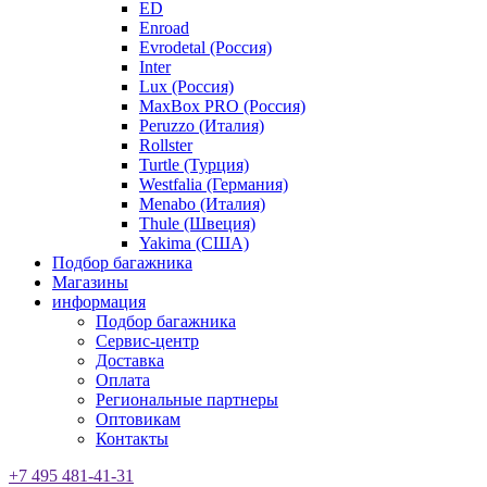
ED
Enroad
Evrodetal (Россия)
Inter
Lux (Россия)
MaxBox PRO (Россия)
Peruzzo (Италия)
Rollster
Turtle (Турция)
Westfalia (Германия)
Menabo (Италия)
Thule (Швеция)
Yakima (США)
Подбор багажника
Магазины
информация
Подбор багажника
Сервис-центр
Доставка
Оплата
Региональные партнеры
Оптовикам
Контакты
+7 495 481-41-31