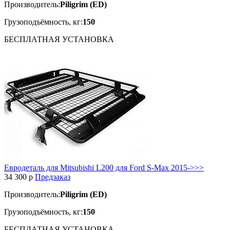
Производитель:
Piligrim (ED)
Грузоподъёмность, кг:
150
БЕСПЛАТНАЯ
УСТАНОВКА
Евродеталь для Mitsubishi L200 для Ford S-Max 2015->>>
34 300
p
Предзаказ
Производитель:
Piligrim (ED)
Грузоподъёмность, кг:
150
БЕСПЛАТНАЯ
УСТАНОВКА