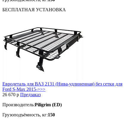
БЕСПЛАТНАЯ
УСТАНОВКА
Евродеталь для ВАЗ 2131 (Нива-удлиненная) без сетки для
Ford S-Max 2015->>>
26 670
p
Предзаказ
Производитель:
Piligrim (ED)
Грузоподъёмность, кг:
150