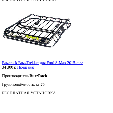
Buzzrack BuzzTrekker для Ford S-Max 2015->>>
34 300
p
Предзаказ
Производитель:
BuzzRack
Грузоподъёмность, кг:
75
БЕСПЛАТНАЯ
УСТАНОВКА