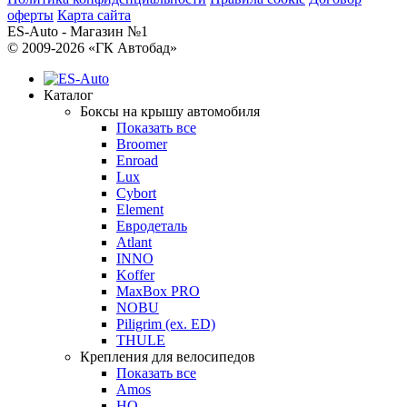
оферты
Карта сайта
ES-Auto - Магазин №1
© 2009-2026 «ГК Автобад»
Каталог
Боксы на крышу автомобиля
Показать все
Broomer
Enroad
Lux
Cybort
Element
Евродеталь
Atlant
INNO
Koffer
MaxBox PRO
NOBU
Piligrim (ex. ED)
THULE
Крепления для велосипедов
Показать все
Amos
HQ