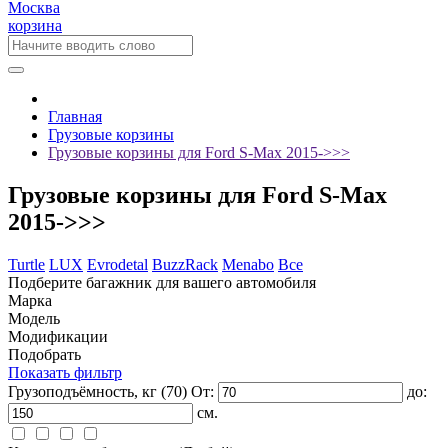
Москва
корзина
Главная
Грузовые корзины
Грузовые корзины для Ford S-Max 2015->>>
Грузовые корзины для Ford S-Max
2015->>>
Turtle
LUX
Evrodetal
BuzzRack
Menabo
Все
Подберите багажник для вашего автомобиля
Марка
Модель
Модификации
Подобрать
Показать фильтр
Грузоподъёмность, кг
(70)
От:
до:
см.