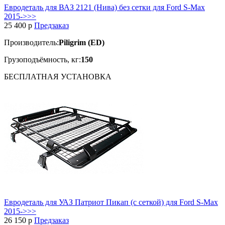
Евродеталь для ВАЗ 2121 (Нива) без сетки для Ford S-Max
2015->>>
25 400
p
Предзаказ
Производитель:
Piligrim (ED)
Грузоподъёмность, кг:
150
БЕСПЛАТНАЯ
УСТАНОВКА
Евродеталь для УАЗ Патриот Пикап (с сеткой) для Ford S-Max
2015->>>
26 150
p
Предзаказ