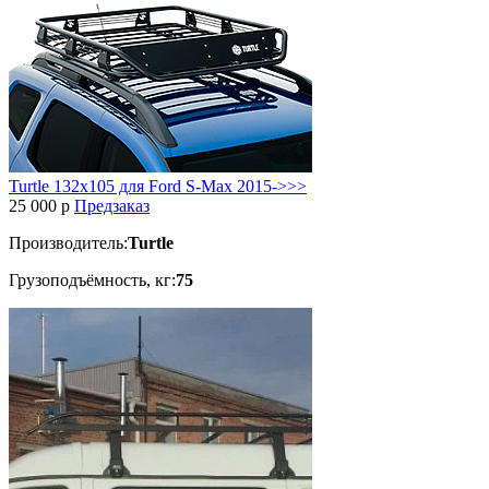
Turtle 132x105 для Ford S-Max 2015->>>
25 000
p
Предзаказ
Производитель:
Turtle
Грузоподъёмность, кг:
75