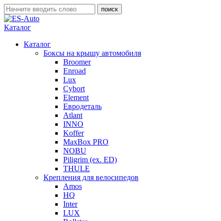
Каталог
Каталог
Боксы на крышу автомобиля
Broomer
Enroad
Lux
Cybort
Element
Евродеталь
Atlant
INNO
Koffer
MaxBox PRO
NOBU
Piligrim (ex. ED)
THULE
Крепления для велосипедов
Amos
HQ
Inter
LUX