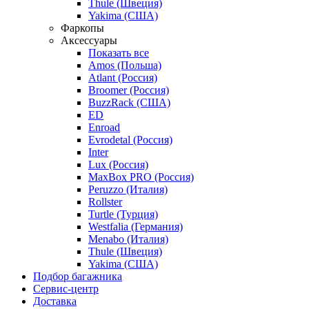
Thule (Швеция)
Yakima (США)
Фаркопы
Аксессуары
Показать все
Amos (Польша)
Atlant (Россия)
Broomer (Россия)
BuzzRack (США)
ED
Enroad
Evrodetal (Россия)
Inter
Lux (Россия)
MaxBox PRO (Россия)
Peruzzo (Италия)
Rollster
Turtle (Турция)
Westfalia (Германия)
Menabo (Италия)
Thule (Швеция)
Yakima (США)
Подбор багажника
Сервис-центр
Доставка