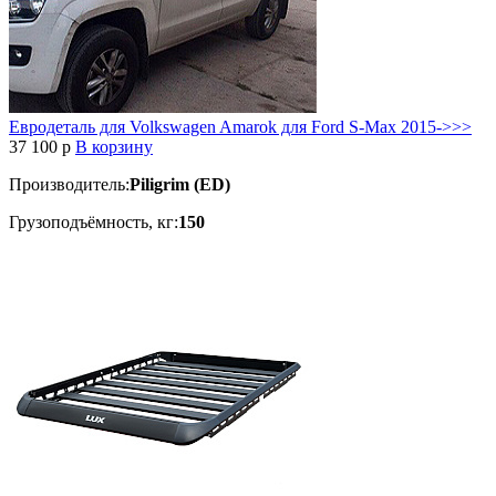
Евродеталь для Volkswagen Amarok для Ford S-Max 2015->>>
37 100
p
В корзину
Производитель:
Piligrim (ED)
Грузоподъёмность, кг:
150