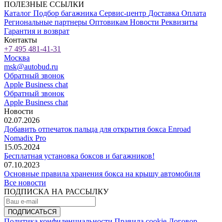
ПОЛЕЗНЫЕ ССЫЛКИ
Каталог
Подбор багажника
Сервис-центр
Доставка
Оплата
Региональные партнеры
Оптовикам
Новости
Реквизиты
Гарантия и возврат
Контакты
+7 495 481-41-31
Москва
msk@autobud.ru
Обратный звонок
Apple Business chat
Обратный звонок
Apple Business chat
Новости
02.07.2026
Добавить отпечаток пальца для открытия бокса Enroad
Nomadix Pro
15.05.2024
Бесплатная установка боксов и багажников!
07.10.2023
Основные правила хранения бокса на крышу автомобиля
Все новости
ПОДПИСКА НА РАССЫЛКУ
Политика конфиденциальности
Правила cookie
Договор