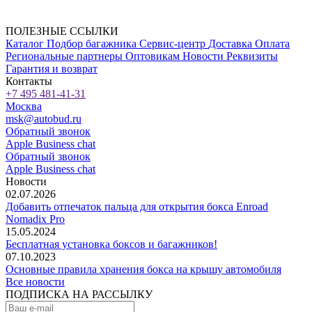
ПОЛЕЗНЫЕ ССЫЛКИ
Каталог
Подбор багажника
Сервис-центр
Доставка
Оплата
Региональные партнеры
Оптовикам
Новости
Реквизиты
Гарантия и возврат
Контакты
+7 495 481-41-31
Москва
msk@autobud.ru
Обратный звонок
Apple Business chat
Обратный звонок
Apple Business chat
Новости
02.07.2026
Добавить отпечаток пальца для открытия бокса Enroad
Nomadix Pro
15.05.2024
Бесплатная установка боксов и багажников!
07.10.2023
Основные правила хранения бокса на крышу автомобиля
Все новости
ПОДПИСКА НА РАССЫЛКУ