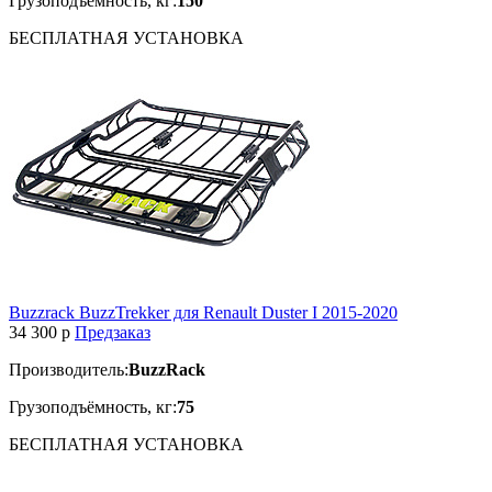
Грузоподъёмность, кг:
150
БЕСПЛАТНАЯ
УСТАНОВКА
Buzzrack BuzzTrekker для Renault Duster I 2015-2020
34 300
p
Предзаказ
Производитель:
BuzzRack
Грузоподъёмность, кг:
75
БЕСПЛАТНАЯ
УСТАНОВКА