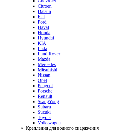
Chevrolet
Citroen
Datsun
Fiat
Ford
Haval
Honda
Hyundai
KIA
Lada
Land Rover
Mazda
Mercedes
Mitsubishi
Nissan
Opel
Peugeot
Porsche
Renault
SsangYong
Subaru
Suzuki
Toyota
Volkswagen
Крепления для водного снаряжения