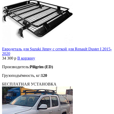
Евродеталь для Suzuki Jimny с сеткой для Renault Duster I 2015-
2020
34 300
p
В корзину
Производитель:
Piligrim (ED)
Грузоподъёмность, кг:
120
БЕСПЛАТНАЯ
УСТАНОВКА