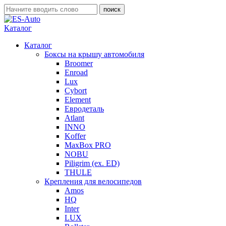
Каталог
Каталог
Боксы на крышу автомобиля
Broomer
Enroad
Lux
Cybort
Element
Евродеталь
Atlant
INNO
Koffer
MaxBox PRO
NOBU
Piligrim (ex. ED)
THULE
Крепления для велосипедов
Amos
HQ
Inter
LUX