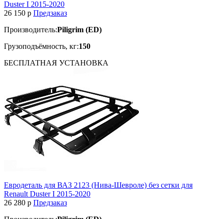
Duster I 2015-2020
26 150
p
Предзаказ
Производитель:
Piligrim (ED)
Грузоподъёмность, кг:
150
БЕСПЛАТНАЯ
УСТАНОВКА
Евродеталь для ВАЗ 2123 (Нива-Шевроле) без сетки для
Renault Duster I 2015-2020
26 280
p
Предзаказ