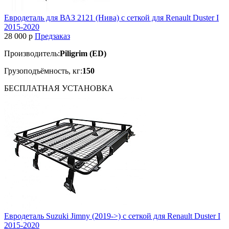
Евродеталь для ВАЗ 2121 (Нива) с сеткой для Renault Duster I
2015-2020
28 000
p
Предзаказ
Производитель:
Piligrim (ED)
Грузоподъёмность, кг:
150
БЕСПЛАТНАЯ
УСТАНОВКА
Евродеталь Suzuki Jimny (2019->) с сеткой для Renault Duster I
2015-2020