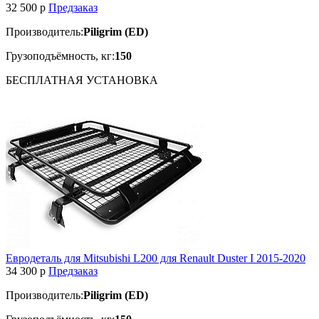
32 500
p
Предзаказ
Производитель:
Piligrim (ED)
Грузоподъёмность, кг:
150
БЕСПЛАТНАЯ
УСТАНОВКА
Евродеталь для Mitsubishi L200 для Renault Duster I 2015-2020
34 300
p
Предзаказ
Производитель:
Piligrim (ED)