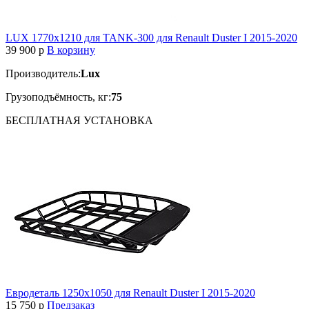
LUX 1770х1210 для TANK-300 для Renault Duster I 2015-2020
39 900
p
В корзину
Производитель:
Lux
Грузоподъёмность, кг:
75
БЕСПЛАТНАЯ
УСТАНОВКА
Евродеталь 1250x1050 для Renault Duster I 2015-2020
15 750
p
Предзаказ