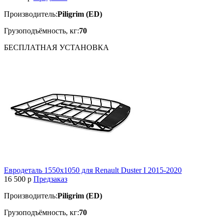
Производитель:
Piligrim (ED)
Грузоподъёмность, кг:
70
БЕСПЛАТНАЯ
УСТАНОВКА
Евродеталь 1550х1050 для Renault Duster I 2015-2020
16 500
p
Предзаказ
Производитель:
Piligrim (ED)
Грузоподъёмность, кг:
70