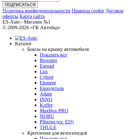
Политика конфиденциальности
Правила cookie
Договор
оферты
Карта сайта
ES-Auto - Магазин №1
© 2009-2026 «ГК Автобад»
Каталог
Боксы на крышу автомобиля
Показать все
Broomer
Enroad
Lux
Cybort
Element
Евродеталь
Atlant
INNO
Koffer
MaxBox PRO
NOBU
Piligrim (ex. ED)
THULE
Крепления для велосипедов
Показать все