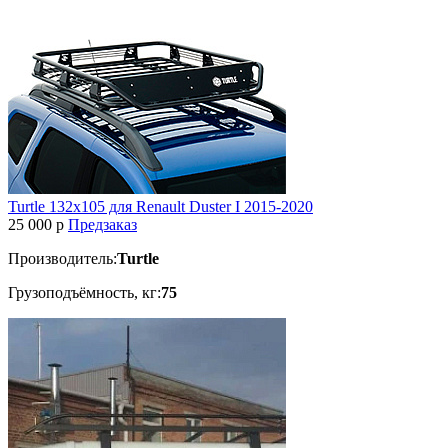
Turtle 132x105 для Renault Duster I 2015-2020
25 000
p
Предзаказ
Производитель:
Turtle
Грузоподъёмность, кг:
75