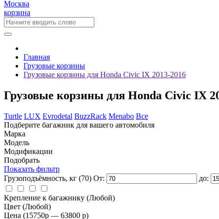
Москва
корзина
Главная
Грузовые корзины
Грузовые корзины для Honda Civic IX 2013-2016
Грузовые корзины для Honda Civic IX 2
Turtle
LUX
Evrodetal
BuzzRack
Menabo
Все
Подберите багажник для вашего автомобиля
Марка
Модель
Модификации
Подобрать
Показать фильтр
Грузоподъёмность, кг
(70)
От:
до:
Крепление к багажнику
(Любой)
Цвет
(Любой)
Цена
(15750
p
— 63800
p
)