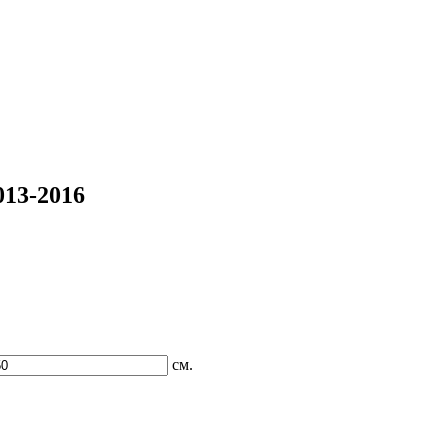
013-2016
см.