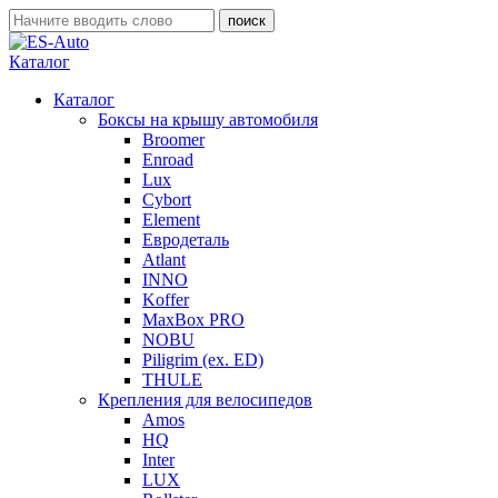
Каталог
Каталог
Боксы на крышу автомобиля
Broomer
Enroad
Lux
Cybort
Element
Евродеталь
Atlant
INNO
Koffer
MaxBox PRO
NOBU
Piligrim (ex. ED)
THULE
Крепления для велосипедов
Amos
HQ
Inter
LUX