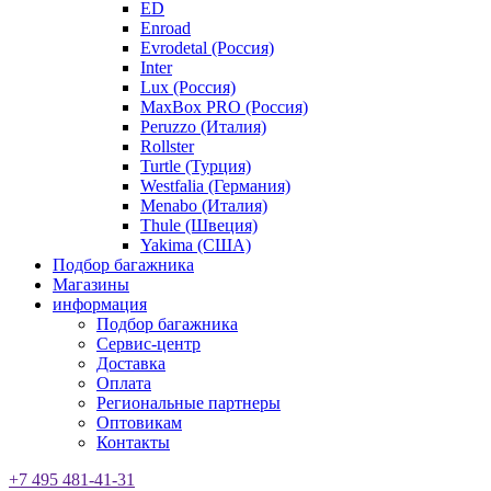
ED
Enroad
Evrodetal (Россия)
Inter
Lux (Россия)
MaxBox PRO (Россия)
Peruzzo (Италия)
Rollster
Turtle (Турция)
Westfalia (Германия)
Menabo (Италия)
Thule (Швеция)
Yakima (США)
Подбор багажника
Магазины
информация
Подбор багажника
Сервис-центр
Доставка
Оплата
Региональные партнеры
Оптовикам
Контакты
+7 495 481-41-31