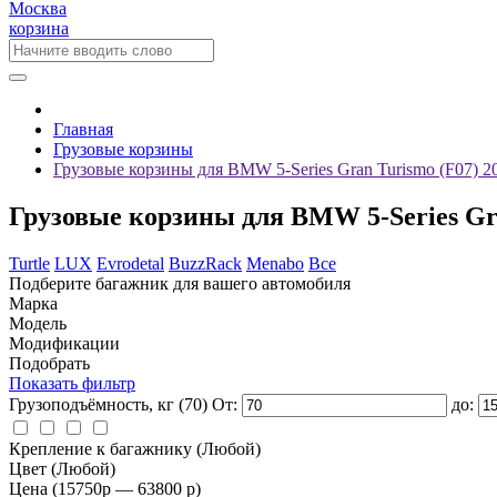
Москва
корзина
Главная
Грузовые корзины
Грузовые корзины для BMW 5-Series Gran Turismo (F07) 2
Грузовые корзины для BMW 5-Series Gra
Turtle
LUX
Evrodetal
BuzzRack
Menabo
Все
Подберите багажник для вашего автомобиля
Марка
Модель
Модификации
Подобрать
Показать фильтр
Грузоподъёмность, кг
(70)
От:
до:
Крепление к багажнику
(Любой)
Цвет
(Любой)
Цена
(15750
p
— 63800
p
)