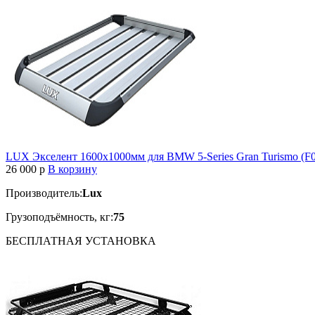
LUX Экселент 1600х1000мм для BMW 5-Series Gran Turismo (F0
26 000
p
В корзину
Производитель:
Lux
Грузоподъёмность, кг:
75
БЕСПЛАТНАЯ
УСТАНОВКА