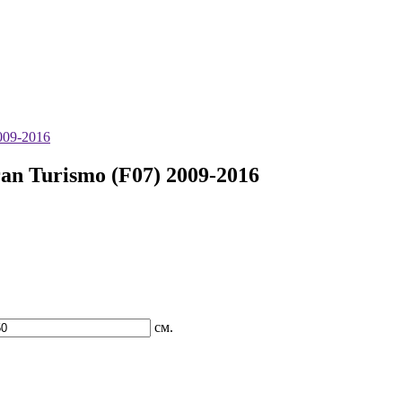
009-2016
n Turismo (F07) 2009-2016
см.