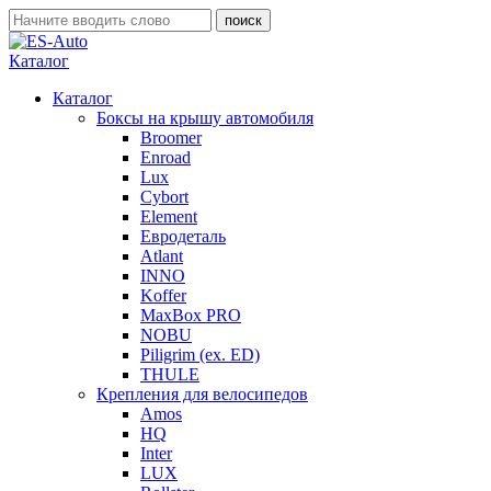
Каталог
Каталог
Боксы на крышу автомобиля
Broomer
Enroad
Lux
Cybort
Element
Евродеталь
Atlant
INNO
Koffer
MaxBox PRO
NOBU
Piligrim (ex. ED)
THULE
Крепления для велосипедов
Amos
HQ
Inter
LUX