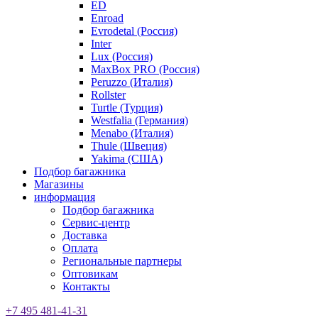
ED
Enroad
Evrodetal (Россия)
Inter
Lux (Россия)
MaxBox PRO (Россия)
Peruzzo (Италия)
Rollster
Turtle (Турция)
Westfalia (Германия)
Menabo (Италия)
Thule (Швеция)
Yakima (США)
Подбор багажника
Магазины
информация
Подбор багажника
Сервис-центр
Доставка
Оплата
Региональные партнеры
Оптовикам
Контакты
+7 495 481-41-31