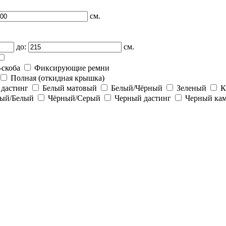
см.
до:
см.
-скоба
Фиксирующие ремни
Полная (откидная крышка)
 дастинг
Белый матовый
Белый/Чёрный
Зеленый
К
ый/Белый
Чёрный/Серый
Черный дастинг
Черный ка