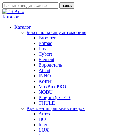
Каталог
Каталог
Боксы на крышу автомобиля
Broomer
Enroad
Lux
Cybort
Element
Евродеталь
Atlant
INNO
Koffer
MaxBox PRO
NOBU
Piligrim (ex. ED)
THULE
Крепления для велосипедов
Amos
HQ
Inter
LUX