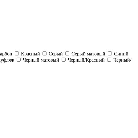
арбон
Красный
Серый
Серый матовый
Синий
муфляж
Черный матовый
Черный/Красный
Черный/