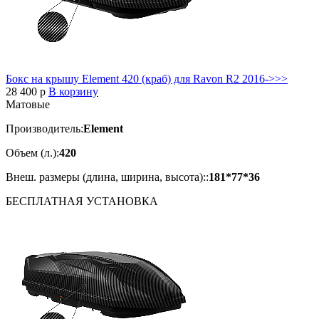
Бокс на крышу Element 420 (краб) для Ravon R2 2016->>>
28 400
p
В корзину
Матовые
Производитель:
Element
Объем (л.):
420
Внеш. размеры (длина, ширина, высота)::
181*77*36
БЕСПЛАТНАЯ
УСТАНОВКА