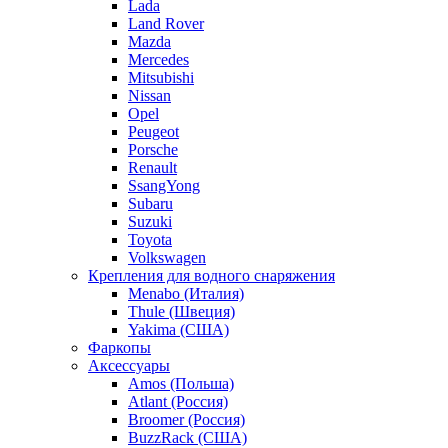
Lada
Land Rover
Mazda
Mercedes
Mitsubishi
Nissan
Opel
Peugeot
Porsche
Renault
SsangYong
Subaru
Suzuki
Toyota
Volkswagen
Крепления для водного снаряжения
Menabo (Италия)
Thule (Швеция)
Yakima (США)
Фаркопы
Аксессуары
Amos (Польша)
Atlant (Россия)
Broomer (Россия)
BuzzRack (США)