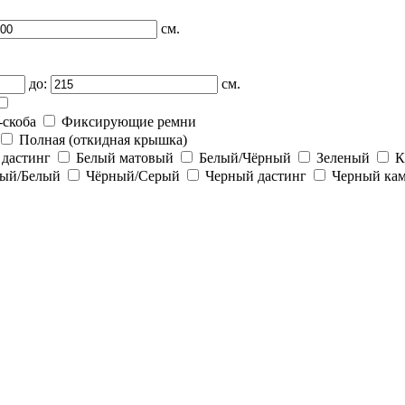
см.
до:
см.
-скоба
Фиксирующие ремни
Полная (откидная крышка)
 дастинг
Белый матовый
Белый/Чёрный
Зеленый
К
ый/Белый
Чёрный/Серый
Черный дастинг
Черный ка