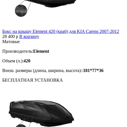
Бокс на крышу Element 420 (краб) для KIA Carens 2007-2012
28 400
p
В корзину
Матовые
Производитель:
Element
Объем (л.):
420
Внеш. размеры (длина, ширина, высота)::
181*77*36
БЕСПЛАТНАЯ
УСТАНОВКА