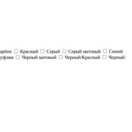
арбон
Красный
Серый
Серый матовый
Синий
муфляж
Черный матовый
Черный/Красный
Черный/