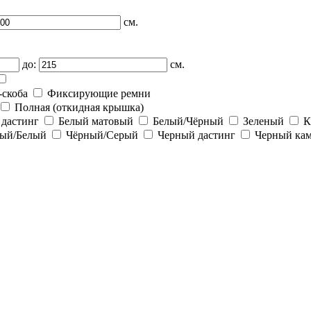
см.
до:
см.
-скоба
Фиксирующие ремни
Полная (откидная крышка)
 дастинг
Белый матовый
Белый/Чёрный
Зеленый
К
ый/Белый
Чёрный/Серый
Черный дастинг
Черный ка