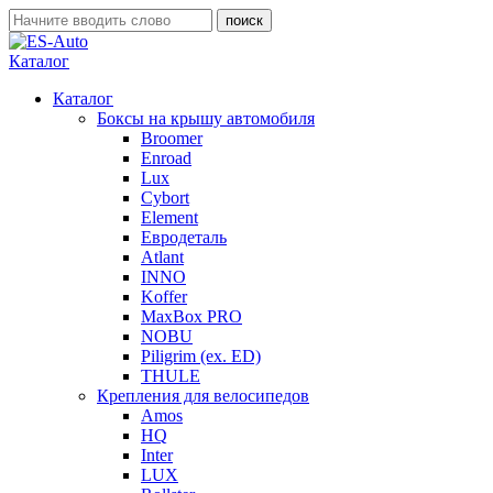
Каталог
Каталог
Боксы на крышу автомобиля
Broomer
Enroad
Lux
Cybort
Element
Евродеталь
Atlant
INNO
Koffer
MaxBox PRO
NOBU
Piligrim (ex. ED)
THULE
Крепления для велосипедов
Amos
HQ
Inter
LUX