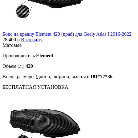
Бокс на крышу Element 420 (краб) для Geely Atlas I 2016-2022
28 400
p
В корзину
Матовые
Производитель:
Element
Объем (л.):
420
Внеш. размеры (длина, ширина, высота)::
181*77*36
БЕСПЛАТНАЯ
УСТАНОВКА