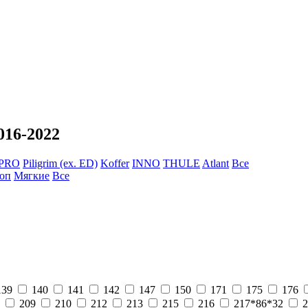
016-2022
 PRO
Piligrim (ex. ED)
Koffer
INNO
THULE
Atlant
Все
оп
Мягкие
Все
139
140
141
142
147
150
171
175
176
209
210
212
213
215
216
217*86*32
2