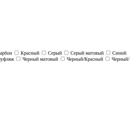
арбон
Красный
Серый
Серый матовый
Синий
муфляж
Черный матовый
Черный/Красный
Черный/