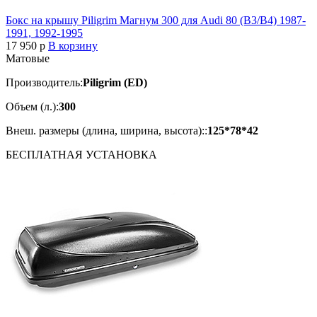
Бокс на крышу Piligrim Магнум 300 для Audi 80 (B3/B4) 1987-
1991, 1992-1995
17 950
p
В корзину
Матовые
Производитель:
Piligrim (ED)
Объем (л.):
300
Внеш. размеры (длина, ширина, высота)::
125*78*42
БЕСПЛАТНАЯ
УСТАНОВКА