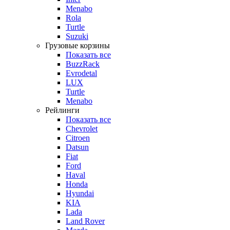
Menabo
Rola
Turtle
Suzuki
Грузовые корзины
Показать все
BuzzRack
Evrodetal
LUX
Turtle
Menabo
Рейлинги
Показать все
Chevrolet
Citroen
Datsun
Fiat
Ford
Haval
Honda
Hyundai
KIA
Lada
Land Rover