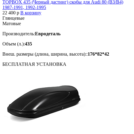
TOPBOX 435 (Черный дастинг) скобы для Audi 80 (B3/B4)
1987-1991, 1992-1995
22 400
p
В корзину
Глянцевые
Матовые
Производитель:
Евродеталь
Объем (л.):
435
Внеш. размеры (длина, ширина, высота)::
176*82*42
БЕСПЛАТНАЯ
УСТАНОВКА