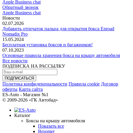
Apple Business chat
Обратный звонок
Apple Business chat
Новости
02.07.2026
Добавить отпечаток пальца для открытия бокса Enroad
Nomadix Pro
15.05.2024
Бесплатная установка боксов и багажников!
07.10.2023
Основные правила хранения бокса на крышу автомобиля
Все новости
ПОДПИСКА НА РАССЫЛКУ
Политика конфиденциальности
Правила cookie
Договор
оферты
Карта сайта
ES-Auto - Магазин №1
© 2009-2026 «ГК Автобад»
Каталог
Боксы на крышу автомобиля
Показать все
Broomer