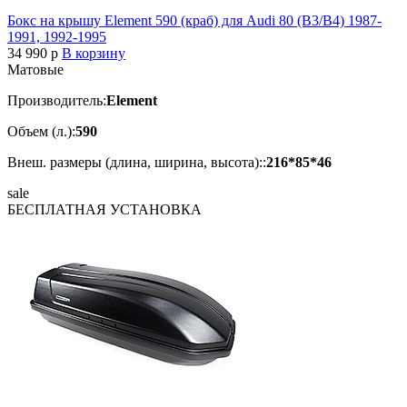
Бокс на крышу Element 590 (краб) для Audi 80 (B3/B4) 1987-
1991, 1992-1995
34 990
p
В корзину
Матовые
Производитель:
Element
Объем (л.):
590
Внеш. размеры (длина, ширина, высота)::
216*85*46
sale
БЕСПЛАТНАЯ
УСТАНОВКА