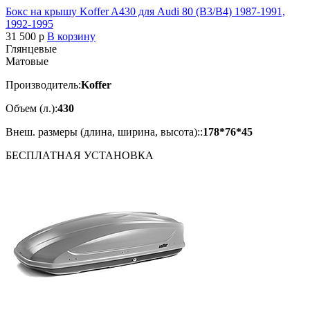
Бокс на крышу Koffer A430 для Audi 80 (B3/B4) 1987-1991,
1992-1995
31 500
p
В корзину
Глянцевые
Матовые
Производитель:
Koffer
Объем (л.):
430
Внеш. размеры (длина, ширина, высота)::
178*76*45
БЕСПЛАТНАЯ
УСТАНОВКА