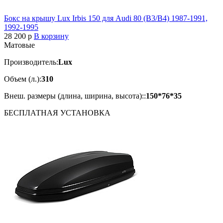
Бокс на крышу Lux Irbis 150 для Audi 80 (B3/B4) 1987-1991,
1992-1995
28 200
p
В корзину
Матовые
Производитель:
Lux
Объем (л.):
310
Внеш. размеры (длина, ширина, высота)::
150*76*35
БЕСПЛАТНАЯ
УСТАНОВКА