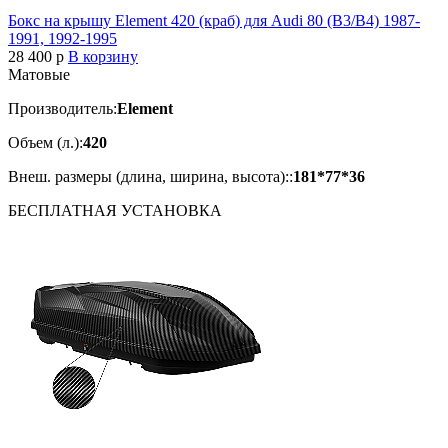
Бокс на крышу Element 420 (краб) для Audi 80 (B3/B4) 1987-
1991, 1992-1995
28 400
p
В корзину
Матовые
Производитель:
Element
Объем (л.):
420
Внеш. размеры (длина, ширина, высота)::
181*77*36
БЕСПЛАТНАЯ
УСТАНОВКА