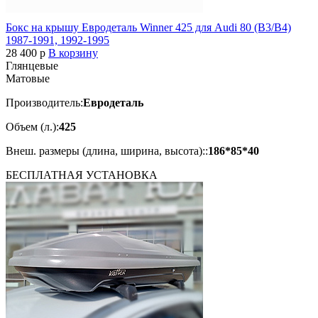
Бокс на крышу Евродеталь Winner 425 для Audi 80 (B3/B4)
1987-1991, 1992-1995
28 400
p
В корзину
Глянцевые
Матовые
Производитель:
Евродеталь
Объем (л.):
425
Внеш. размеры (длина, ширина, высота)::
186*85*40
БЕСПЛАТНАЯ
УСТАНОВКА