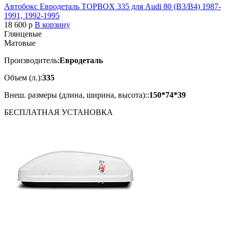
Автобокс Евродеталь TOPBOX 335 для Audi 80 (B3/B4) 1987-
1991, 1992-1995
18 600
p
В корзину
Глянцевые
Матовые
Производитель:
Евродеталь
Объем (л.):
335
Внеш. размеры (длина, ширина, высота)::
150*74*39
БЕСПЛАТНАЯ
УСТАНОВКА