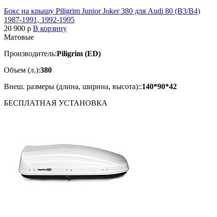
Бокс на крышу Piligrim Junior Joker 380 для Audi 80 (B3/B4)
1987-1991, 1992-1995
20 900
p
В корзину
Матовые
Производитель:
Piligrim (ED)
Объем (л.):
380
Внеш. размеры (длина, ширина, высота)::
140*90*42
БЕСПЛАТНАЯ
УСТАНОВКА