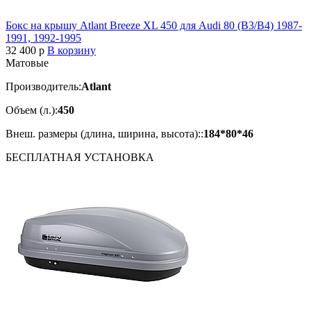
Бокс на крышу Atlant Breeze XL 450 для Audi 80 (B3/B4) 1987-
1991, 1992-1995
32 400
p
В корзину
Матовые
Производитель:
Atlant
Объем (л.):
450
Внеш. размеры (длина, ширина, высота)::
184*80*46
БЕСПЛАТНАЯ
УСТАНОВКА