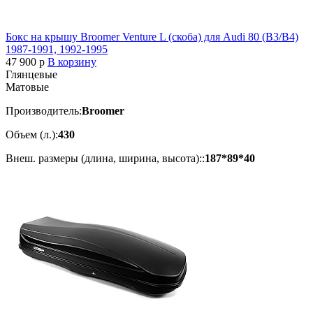
Бокс на крышу Broomer Venture L (скоба) для Audi 80 (B3/B4)
1987-1991, 1992-1995
47 900
p
В корзину
Глянцевые
Матовые
Производитель:
Broomer
Объем (л.):
430
Внеш. размеры (длина, ширина, высота)::
187*89*40