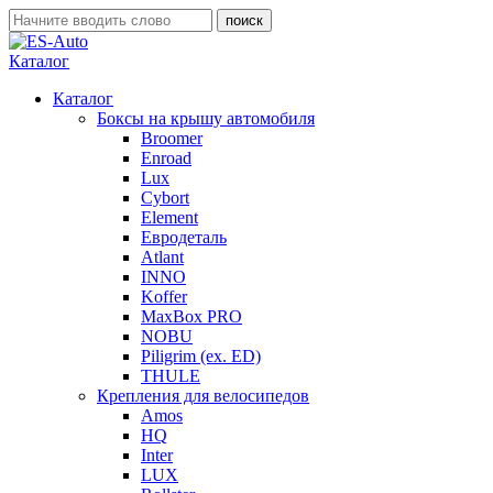
Каталог
Каталог
Боксы на крышу автомобиля
Broomer
Enroad
Lux
Cybort
Element
Евродеталь
Atlant
INNO
Koffer
MaxBox PRO
NOBU
Piligrim (ex. ED)
THULE
Крепления для велосипедов
Amos
HQ
Inter
LUX