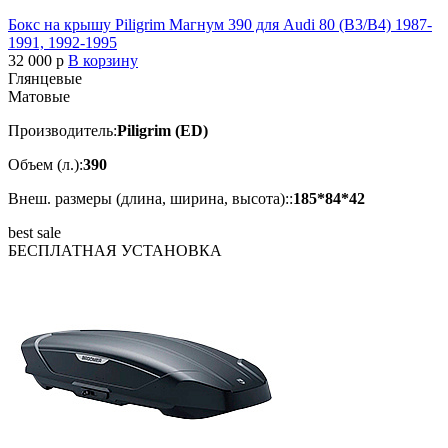
Бокс на крышу Piligrim Магнум 390 для Audi 80 (B3/B4) 1987-
1991, 1992-1995
32 000
p
В корзину
Глянцевые
Матовые
Производитель:
Piligrim (ED)
Объем (л.):
390
Внеш. размеры (длина, ширина, высота)::
185*84*42
best
sale
БЕСПЛАТНАЯ
УСТАНОВКА