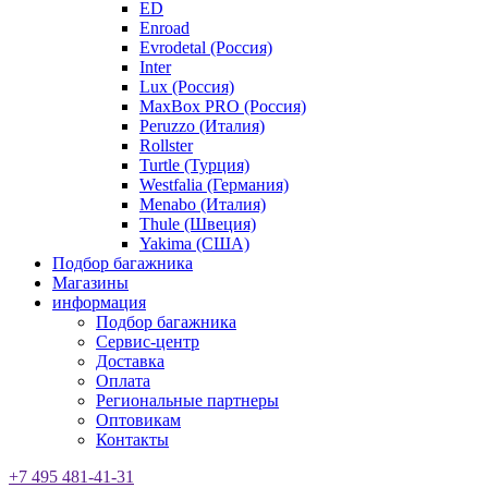
ED
Enroad
Evrodetal (Россия)
Inter
Lux (Россия)
MaxBox PRO (Россия)
Peruzzo (Италия)
Rollster
Turtle (Турция)
Westfalia (Германия)
Menabo (Италия)
Thule (Швеция)
Yakima (США)
Подбор багажника
Магазины
информация
Подбор багажника
Сервис-центр
Доставка
Оплата
Региональные партнеры
Оптовикам
Контакты
+7 495 481-41-31