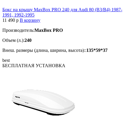
Бокс на крышу MaxBox PRO 240 для Audi 80 (B3/B4) 1987-
1991, 1992-1995
11 490
p
В корзину
Производитель:
MaxBox PRO
Объем (л.):
240
Внеш. размеры (длина, ширина, высота)::
135*59*37
best
БЕСПЛАТНАЯ
УСТАНОВКА