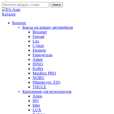
Каталог
Каталог
Боксы на крышу автомобиля
Broomer
Enroad
Lux
Cybort
Element
Евродеталь
Atlant
INNO
Koffer
MaxBox PRO
NOBU
Piligrim (ex. ED)
THULE
Крепления для велосипедов
Amos
HQ
Inter
LUX