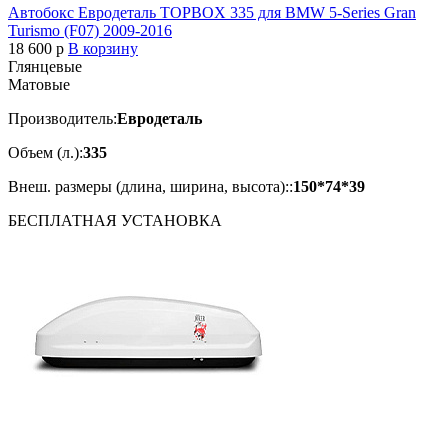
Автобокс Евродеталь TOPBOX 335 для BMW 5-Series Gran
Turismo (F07) 2009-2016
18 600
p
В корзину
Глянцевые
Матовые
Производитель:
Евродеталь
Объем (л.):
335
Внеш. размеры (длина, ширина, высота)::
150*74*39
БЕСПЛАТНАЯ
УСТАНОВКА