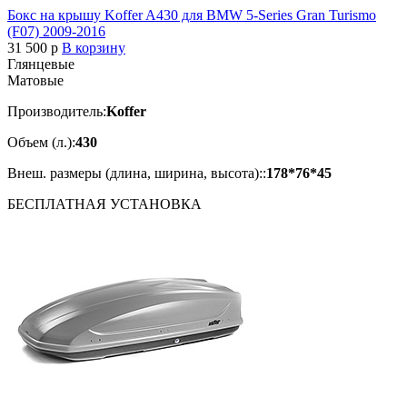
Бокс на крышу Koffer A430 для BMW 5-Series Gran Turismo
(F07) 2009-2016
31 500
p
В корзину
Глянцевые
Матовые
Производитель:
Koffer
Объем (л.):
430
Внеш. размеры (длина, ширина, высота)::
178*76*45
БЕСПЛАТНАЯ
УСТАНОВКА