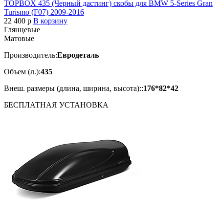
TOPBOX 435 (Черный дастинг) скобы для BMW 5-Series Gran
Turismo (F07) 2009-2016
22 400
p
В корзину
Глянцевые
Матовые
Производитель:
Евродеталь
Объем (л.):
435
Внеш. размеры (длина, ширина, высота)::
176*82*42
БЕСПЛАТНАЯ
УСТАНОВКА