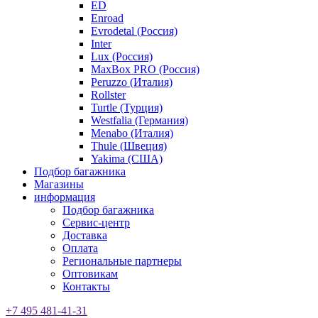
ED
Enroad
Evrodetal (Россия)
Inter
Lux (Россия)
MaxBox PRO (Россия)
Peruzzo (Италия)
Rollster
Turtle (Турция)
Westfalia (Германия)
Menabo (Италия)
Thule (Швеция)
Yakima (США)
Подбор багажника
Магазины
информация
Подбор багажника
Сервис-центр
Доставка
Оплата
Региональные партнеры
Оптовикам
Контакты
+7 495 481-41-31