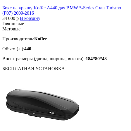
Бокс на крышу Koffer A440 для BMW 5-Series Gran Turismo
(F07) 2009-2016
34 000
p
В корзину
Глянцевые
Матовые
Производитель:
Koffer
Объем (л.):
440
Внеш. размеры (длина, ширина, высота)::
184*80*43
БЕСПЛАТНАЯ
УСТАНОВКА