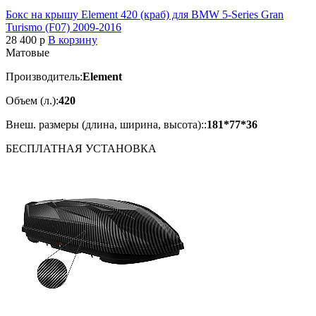
Бокс на крышу Element 420 (краб) для BMW 5-Series Gran
Turismo (F07) 2009-2016
28 400
p
В корзину
Матовые
Производитель:
Element
Объем (л.):
420
Внеш. размеры (длина, ширина, высота)::
181*77*36
БЕСПЛАТНАЯ
УСТАНОВКА