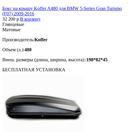
Бокс на крышу Koffer A480 для BMW 5-Series Gran Turismo
(F07) 2009-2016
32 200
p
В корзину
Глянцевые
Матовые
Производитель:
Koffer
Объем (л.):
480
Внеш. размеры (длина, ширина, высота)::
198*82*45
БЕСПЛАТНАЯ
УСТАНОВКА