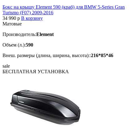
Бокс на крышу Element 590 (краб) для BMW 5-Series Gran
Turismo (F07) 2009-2016
34 990
p
В корзину
Матовые
Производитель:
Element
Объем (л.):
590
Внеш. размеры (длина, ширина, высота)::
216*85*46
sale
БЕСПЛАТНАЯ
УСТАНОВКА