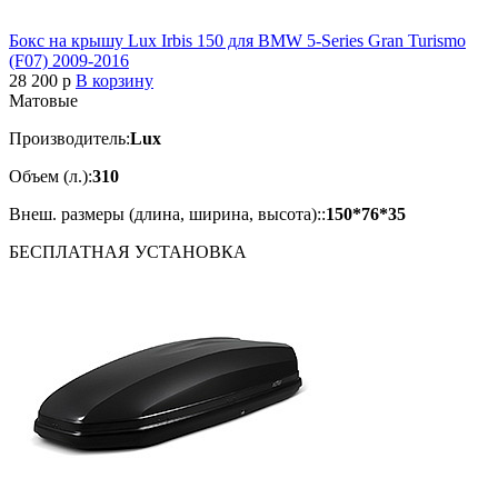
Бокс на крышу Lux Irbis 150 для BMW 5-Series Gran Turismo
(F07) 2009-2016
28 200
p
В корзину
Матовые
Производитель:
Lux
Объем (л.):
310
Внеш. размеры (длина, ширина, высота)::
150*76*35
БЕСПЛАТНАЯ
УСТАНОВКА