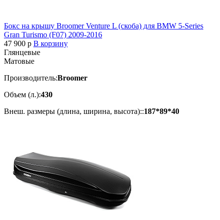
Бокс на крышу Broomer Venture L (скоба) для BMW 5-Series
Gran Turismo (F07) 2009-2016
47 900
p
В корзину
Глянцевые
Матовые
Производитель:
Broomer
Объем (л.):
430
Внеш. размеры (длина, ширина, высота)::
187*89*40