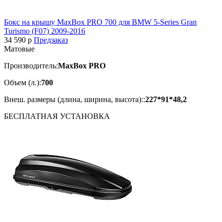
Бокс на крышу MaxBox PRO 700 для BMW 5-Series Gran
Turismo (F07) 2009-2016
34 590
p
Предзаказ
Матовые
Производитель:
MaxBox PRO
Объем (л.):
700
Внеш. размеры (длина, ширина, высота)::
227*91*48,2
БЕСПЛАТНАЯ
УСТАНОВКА