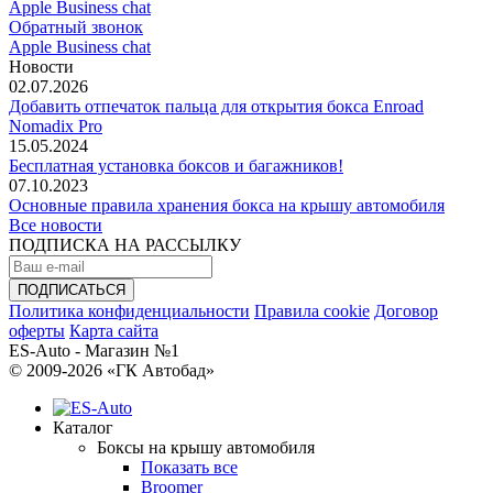
Apple Business chat
Обратный звонок
Apple Business chat
Новости
02.07.2026
Добавить отпечаток пальца для открытия бокса Enroad
Nomadix Pro
15.05.2024
Бесплатная установка боксов и багажников!
07.10.2023
Основные правила хранения бокса на крышу автомобиля
Все новости
ПОДПИСКА НА РАССЫЛКУ
Политика конфиденциальности
Правила cookie
Договор
оферты
Карта сайта
ES-Auto - Магазин №1
© 2009-2026 «ГК Автобад»
Каталог
Боксы на крышу автомобиля
Показать все
Broomer