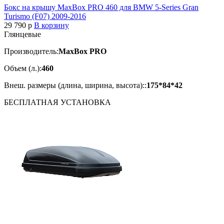
Бокс на крышу MaxBox PRO 460 для BMW 5-Series Gran
Turismo (F07) 2009-2016
29 790
p
В корзину
Глянцевые
Производитель:
MaxBox PRO
Объем (л.):
460
Внеш. размеры (длина, ширина, высота)::
175*84*42
БЕСПЛАТНАЯ
УСТАНОВКА