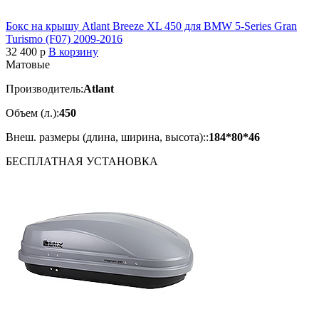
Бокс на крышу Atlant Breeze XL 450 для BMW 5-Series Gran
Turismo (F07) 2009-2016
32 400
p
В корзину
Матовые
Производитель:
Atlant
Объем (л.):
450
Внеш. размеры (длина, ширина, высота)::
184*80*46
БЕСПЛАТНАЯ
УСТАНОВКА