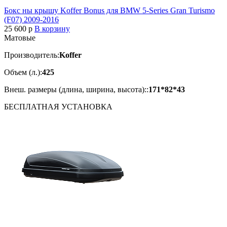
Бокс ны крышу Koffer Bonus для BMW 5-Series Gran Turismo
(F07) 2009-2016
25 600
p
В корзину
Матовые
Производитель:
Koffer
Объем (л.):
425
Внеш. размеры (длина, ширина, высота)::
171*82*43
БЕСПЛАТНАЯ
УСТАНОВКА