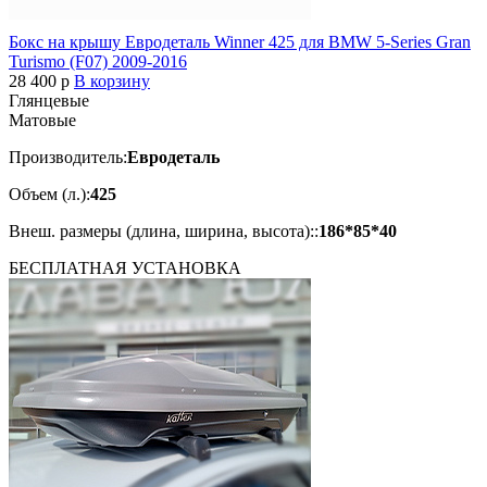
Бокс на крышу Евродеталь Winner 425 для BMW 5-Series Gran
Turismo (F07) 2009-2016
28 400
p
В корзину
Глянцевые
Матовые
Производитель:
Евродеталь
Объем (л.):
425
Внеш. размеры (длина, ширина, высота)::
186*85*40
БЕСПЛАТНАЯ
УСТАНОВКА