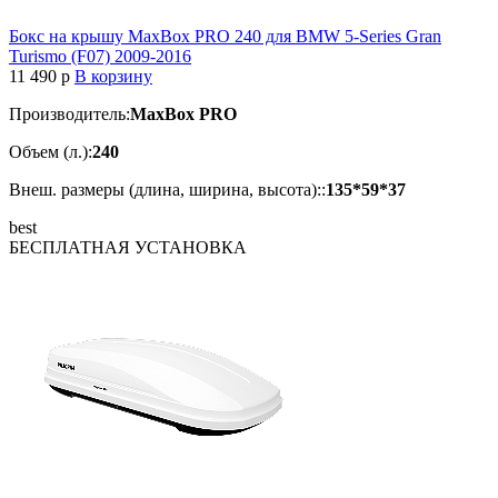
Бокс на крышу MaxBox PRO 240 для BMW 5-Series Gran
Turismo (F07) 2009-2016
11 490
p
В корзину
Производитель:
MaxBox PRO
Объем (л.):
240
Внеш. размеры (длина, ширина, высота)::
135*59*37
best
БЕСПЛАТНАЯ
УСТАНОВКА