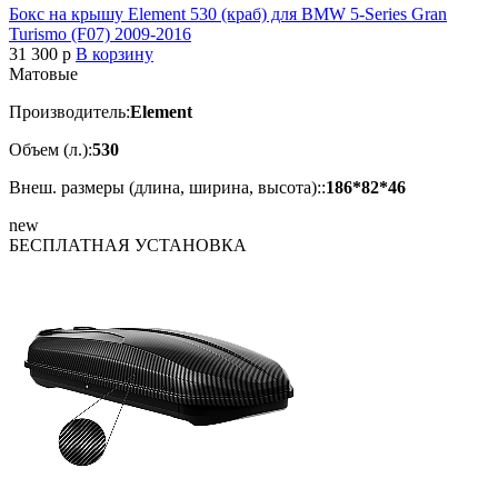
Бокс на крышу Element 530 (краб) для BMW 5-Series Gran
Turismo (F07) 2009-2016
31 300
p
В корзину
Матовые
Производитель:
Element
Объем (л.):
530
Внеш. размеры (длина, ширина, высота)::
186*82*46
new
БЕСПЛАТНАЯ
УСТАНОВКА