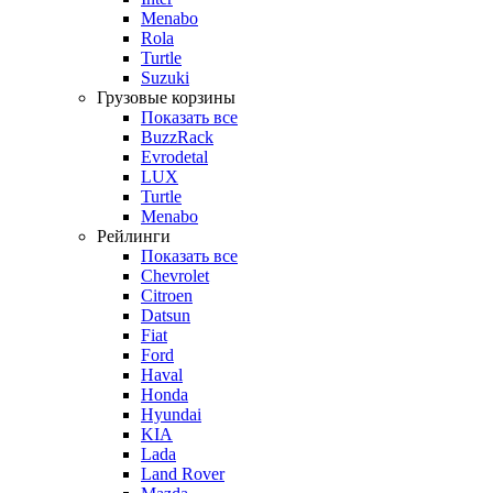
Menabo
Rola
Turtle
Suzuki
Грузовые корзины
Показать все
BuzzRack
Evrodetal
LUX
Turtle
Menabo
Рейлинги
Показать все
Chevrolet
Citroen
Datsun
Fiat
Ford
Haval
Honda
Hyundai
KIA
Lada
Land Rover