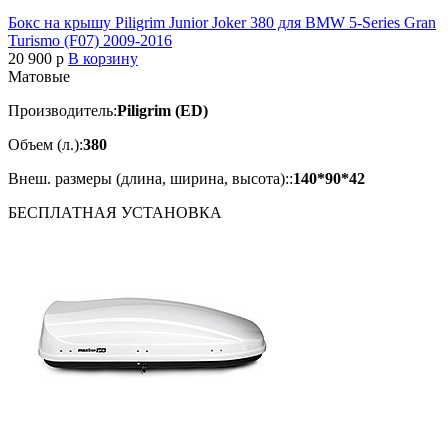
Бокс на крышу Piligrim Junior Joker 380 для BMW 5-Series Gran
Turismo (F07) 2009-2016
20 900
p
В корзину
Матовые
Производитель:
Piligrim (ED)
Объем (л.):
380
Внеш. размеры (длина, ширина, высота)::
140*90*42
БЕСПЛАТНАЯ
УСТАНОВКА