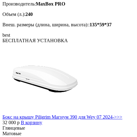
Производитель:
MaxBox PRO
Объем (л.):
240
Внеш. размеры (длина, ширина, высота)::
135*59*37
best
БЕСПЛАТНАЯ
УСТАНОВКА
Бокс на крышу Piligrim Магнум 390 для Wey 07 2024->>>
32 000
p
В корзину
Глянцевые
Матовые