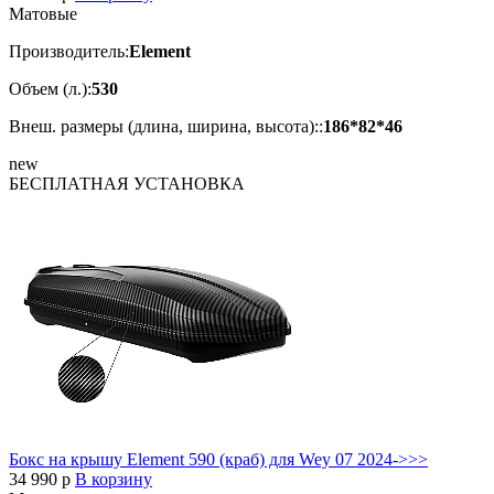
Матовые
Производитель:
Element
Объем (л.):
530
Внеш. размеры (длина, ширина, высота)::
186*82*46
new
БЕСПЛАТНАЯ
УСТАНОВКА
Бокс на крышу Element 590 (краб) для Wey 07 2024->>>
34 990
p
В корзину