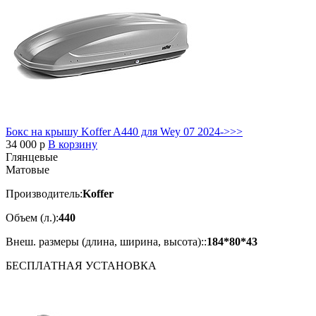
Бокс на крышу Koffer A440 для Wey 07 2024->>>
34 000
p
В корзину
Глянцевые
Матовые
Производитель:
Koffer
Объем (л.):
440
Внеш. размеры (длина, ширина, высота)::
184*80*43
БЕСПЛАТНАЯ
УСТАНОВКА