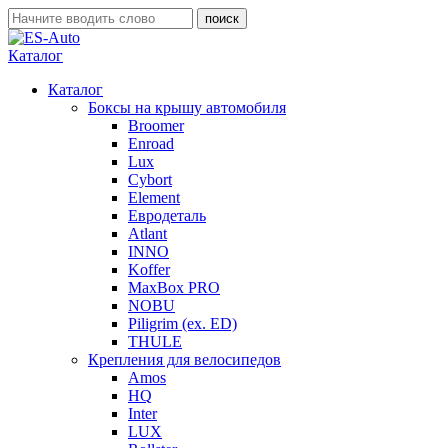
Каталог
Каталог
Боксы на крышу автомобиля
Broomer
Enroad
Lux
Cybort
Element
Евродеталь
Atlant
INNO
Koffer
MaxBox PRO
NOBU
Piligrim (ex. ED)
THULE
Крепления для велосипедов
Amos
HQ
Inter
LUX