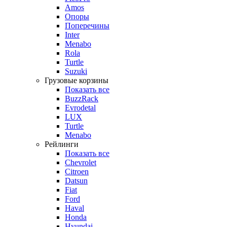
Amos
Опоры
Поперечины
Inter
Menabo
Rola
Turtle
Suzuki
Грузовые корзины
Показать все
BuzzRack
Evrodetal
LUX
Turtle
Menabo
Рейлинги
Показать все
Chevrolet
Citroen
Datsun
Fiat
Ford
Haval
Honda
Hyundai