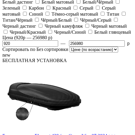
Белый дастинг
Белый матовый
Белый/Чёрный
Зеленый
Карбон
Красный
Серый
Серый
матовый
Синий
Тёмно-серый матовый
Титан
Титан/Чёрный
Чёрный/Белый
Чёрный/Серый
Черный дастинг
Черный камуфляж
Черный матовый
Черный/Красный
Черный/Синий
Белый глянцевый
Цена
(920
p
— 256980
p
)
—
p
Сортировать по
Без сортировки
new
БЕСПЛАТНАЯ
УСТАНОВКА