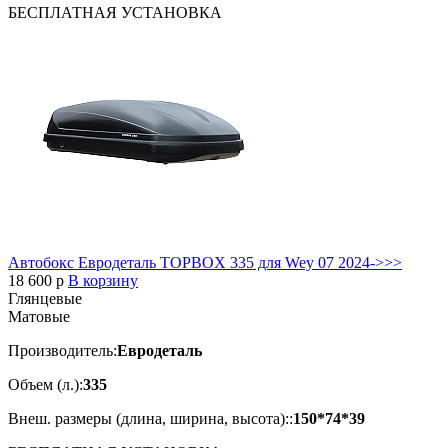
БЕСПЛАТНАЯ
УСТАНОВКА
Автобокс Евродеталь TOPBOX 335 для Wey 07 2024->>>
18 600
p
В корзину
Глянцевые
Матовые
Производитель:
Евродеталь
Объем (л.):
335
Внеш. размеры (длина, ширина, высота)::
150*74*39