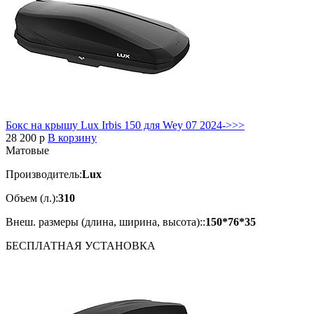
Бокс на крышу Lux Irbis 150 для Wey 07 2024->>>
28 200
p
В корзину
Матовые
Производитель:
Lux
Объем (л.):
310
Внеш. размеры (длина, ширина, высота)::
150*76*35
БЕСПЛАТНАЯ
УСТАНОВКА