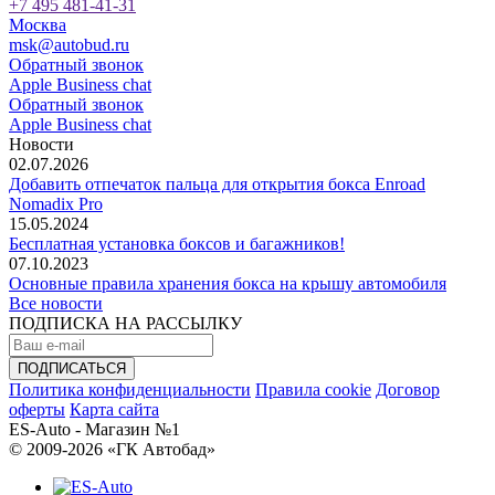
+7 495 481-41-31
Москва
msk@autobud.ru
Обратный звонок
Apple Business chat
Обратный звонок
Apple Business chat
Новости
02.07.2026
Добавить отпечаток пальца для открытия бокса Enroad
Nomadix Pro
15.05.2024
Бесплатная установка боксов и багажников!
07.10.2023
Основные правила хранения бокса на крышу автомобиля
Все новости
ПОДПИСКА НА РАССЫЛКУ
Политика конфиденциальности
Правила cookie
Договор
оферты
Карта сайта
ES-Auto - Магазин №1
© 2009-2026 «ГК Автобад»