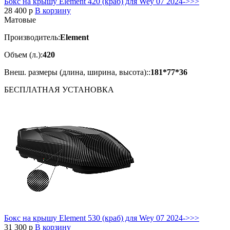
Бокс на крышу Element 420 (краб) для Wey 07 2024->>>
28 400
p
В корзину
Матовые
Производитель:
Element
Объем (л.):
420
Внеш. размеры (длина, ширина, высота)::
181*77*36
БЕСПЛАТНАЯ
УСТАНОВКА
Бокс на крышу Element 530 (краб) для Wey 07 2024->>>
31 300
p
В корзину