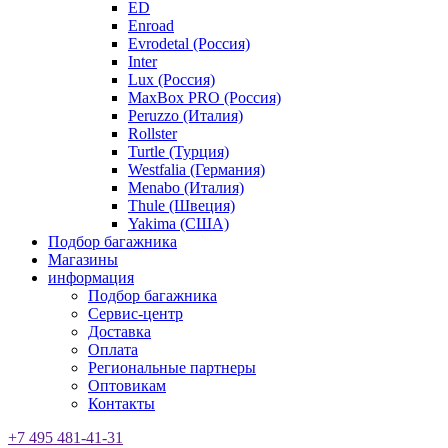
ED
Enroad
Evrodetal (Россия)
Inter
Lux (Россия)
MaxBox PRO (Россия)
Peruzzo (Италия)
Rollster
Turtle (Турция)
Westfalia (Германия)
Menabo (Италия)
Thule (Швеция)
Yakima (США)
Подбор багажника
Магазины
информация
Подбор багажника
Сервис-центр
Доставка
Оплата
Региональные партнеры
Оптовикам
Контакты
+7 495 481-41-31