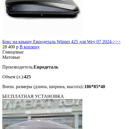
Бокс на крышу Евродеталь Winner 425 для Wey 07 2024->>>
28 400
p
В корзину
Глянцевые
Матовые
Производитель:
Евродеталь
Объем (л.):
425
Внеш. размеры (длина, ширина, высота)::
186*85*40
БЕСПЛАТНАЯ
УСТАНОВКА