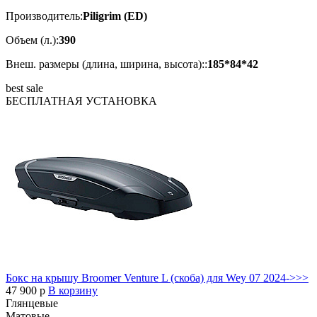
Производитель:
Piligrim (ED)
Объем (л.):
390
Внеш. размеры (длина, ширина, высота)::
185*84*42
best
sale
БЕСПЛАТНАЯ
УСТАНОВКА
Бокс на крышу Broomer Venture L (скоба) для Wey 07 2024->>>
47 900
p
В корзину
Глянцевые
Матовые