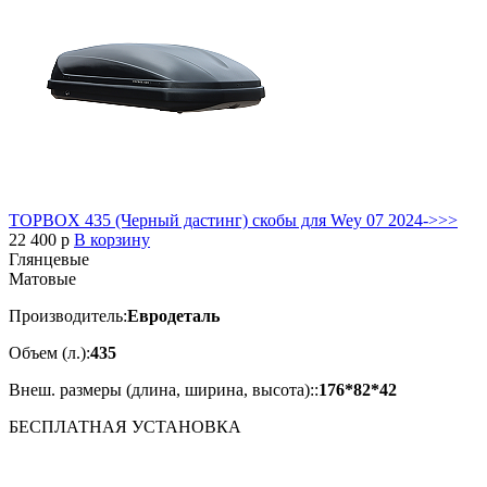
TOPBOX 435 (Черный дастинг) скобы для Wey 07 2024->>>
22 400
p
В корзину
Глянцевые
Матовые
Производитель:
Евродеталь
Объем (л.):
435
Внеш. размеры (длина, ширина, высота)::
176*82*42
БЕСПЛАТНАЯ
УСТАНОВКА