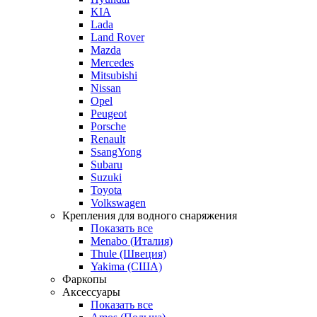
KIA
Lada
Land Rover
Mazda
Mercedes
Mitsubishi
Nissan
Opel
Peugeot
Porsche
Renault
SsangYong
Subaru
Suzuki
Toyota
Volkswagen
Крепления для водного снаряжения
Показать все
Menabo (Италия)
Thule (Швеция)
Yakima (США)
Фаркопы
Аксессуары
Показать все