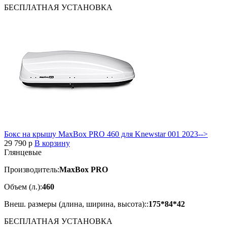
БЕСПЛАТНАЯ
УСТАНОВКА
Бокс на крышу MaxBox PRO 460 для Knewstar 001 2023-->
29 790
p
В корзину
Глянцевые
Производитель:
MaxBox PRO
Объем (л.):
460
Внеш. размеры (длина, ширина, высота)::
175*84*42
БЕСПЛАТНАЯ
УСТАНОВКА