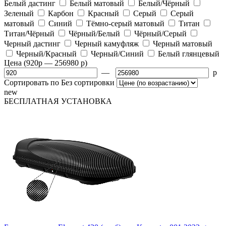
Белый дастинг
Белый матовый
Белый/Чёрный
Зеленый
Карбон
Красный
Серый
Серый
матовый
Синий
Тёмно-серый матовый
Титан
Титан/Чёрный
Чёрный/Белый
Чёрный/Серый
Черный дастинг
Черный камуфляж
Черный матовый
Черный/Красный
Черный/Синий
Белый глянцевый
Цена
(920
p
— 256980
p
)
—
p
Сортировать по
Без сортировки
new
БЕСПЛАТНАЯ
УСТАНОВКА