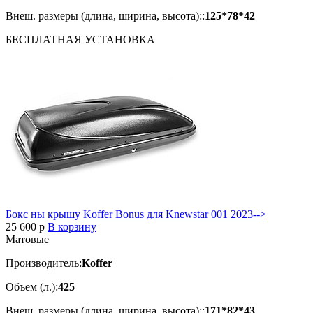
Внеш. размеры (длина, ширина, высота)::
125*78*42
БЕСПЛАТНАЯ
УСТАНОВКА
Бокс ны крышу Koffer Bonus для Knewstar 001 2023-->
25 600
p
В корзину
Матовые
Производитель:
Koffer
Объем (л.):
425
Внеш. размеры (длина, ширина, высота)::
171*82*43