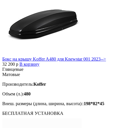
Бокс на крышу Koffer A480 для Knewstar 001 2023-->
32 200
p
В корзину
Глянцевые
Матовые
Производитель:
Koffer
Объем (л.):
480
Внеш. размеры (длина, ширина, высота)::
198*82*45
БЕСПЛАТНАЯ
УСТАНОВКА