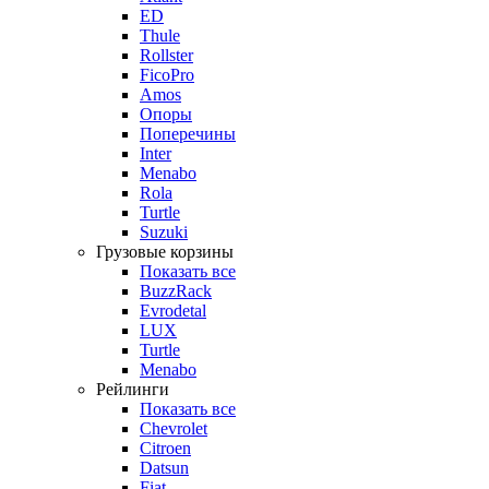
ED
Thule
Rollster
FicoPro
Amos
Опоры
Поперечины
Inter
Menabo
Rola
Turtle
Suzuki
Грузовые корзины
Показать все
BuzzRack
Evrodetal
LUX
Turtle
Menabo
Рейлинги
Показать все
Chevrolet
Citroen
Datsun
Fiat