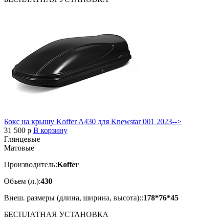
Бокс на крышу Koffer A430 для Knewstar 001 2023-->
31 500
p
В корзину
Глянцевые
Матовые
Производитель:
Koffer
Объем (л.):
430
Внеш. размеры (длина, ширина, высота)::
178*76*45
БЕСПЛАТНАЯ
УСТАНОВКА