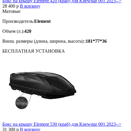
Бокс на крышу Element 420 (краб) для Knewstar 001 2023-->
28 400
p
В корзину
Матовые
Производитель:
Element
Объем (л.):
420
Внеш. размеры (длина, ширина, высота)::
181*77*36
БЕСПЛАТНАЯ
УСТАНОВКА
Бокс на крышу Element 530 (краб) для Knewstar 001 2023-->
31 300
p
В корзину