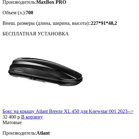
Производитель:
MaxBox PRO
Объем (л.):
700
Внеш. размеры (длина, ширина, высота)::
227*91*48,2
БЕСПЛАТНАЯ
УСТАНОВКА
Бокс на крышу Atlant Breeze XL 450 для Knewstar 001 2023-->
32 400
p
В корзину
Матовые
Производитель:
Atlant