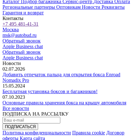
Каталог
Подбор багажника
Сервис-центр
Доставка
Оплата
Региональные партнеры
Оптовикам
Новости
Реквизиты
Гарантия и возврат
Контакты
+7 495 481-41-31
Москва
msk@autobud.ru
Обратный звонок
Apple Business chat
Обратный звонок
Apple Business chat
Новости
02.07.2026
Добавить отпечаток пальца для открытия бокса Enroad
Nomadix Pro
15.05.2024
Бесплатная установка боксов и багажников!
07.10.2023
Основные правила хранения бокса на крышу автомобиля
Все новости
ПОДПИСКА НА РАССЫЛКУ
Политика конфиденциальности
Правила cookie
Договор
оферты
Карта сайта