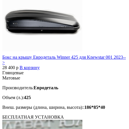
Бокс на крышу Евродеталь Winner 425 для Knewstar 001 2023--
>
28 400
p
В корзину
Глянцевые
Матовые
Производитель:
Евродеталь
Объем (л.):
425
Внеш. размеры (длина, ширина, высота)::
186*85*40
БЕСПЛАТНАЯ
УСТАНОВКА