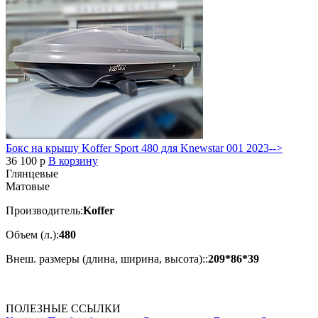
Бокс на крышу Koffer Sport 480 для Knewstar 001 2023-->
36 100
p
В корзину
Глянцевые
Матовые
Производитель:
Koffer
Объем (л.):
480
Внеш. размеры (длина, ширина, высота)::
209*86*39
ПОЛЕЗНЫЕ ССЫЛКИ