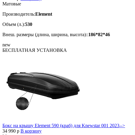
Матовые
Производитель:
Element
Объем (л.):
530
Внеш. размеры (длина, ширина, высота)::
186*82*46
new
БЕСПЛАТНАЯ
УСТАНОВКА
Бокс на крышу Element 590 (краб) для Knewstar 001 2023-->
34 990
p
В корзину