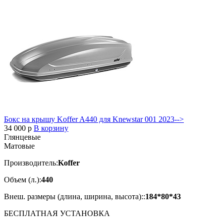
Бокс на крышу Koffer A440 для Knewstar 001 2023-->
34 000
p
В корзину
Глянцевые
Матовые
Производитель:
Koffer
Объем (л.):
440
Внеш. размеры (длина, ширина, высота)::
184*80*43
БЕСПЛАТНАЯ
УСТАНОВКА