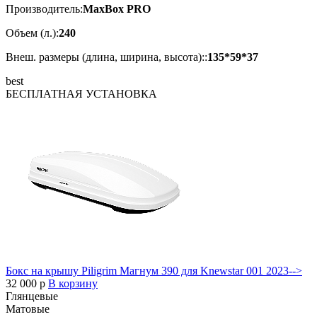
Производитель:
MaxBox PRO
Объем (л.):
240
Внеш. размеры (длина, ширина, высота)::
135*59*37
best
БЕСПЛАТНАЯ
УСТАНОВКА
Бокс на крышу Piligrim Магнум 390 для Knewstar 001 2023-->
32 000
p
В корзину
Глянцевые
Матовые