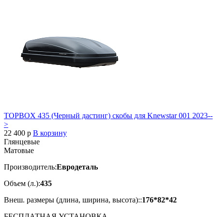
TOPBOX 435 (Черный дастинг) скобы для Knewstar 001 2023--
>
22 400
p
В корзину
Глянцевые
Матовые
Производитель:
Евродеталь
Объем (л.):
435
Внеш. размеры (длина, ширина, высота)::
176*82*42
БЕСПЛАТНАЯ
УСТАНОВКА