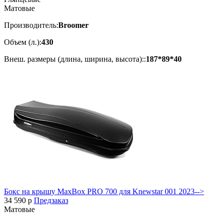
Матовые
Производитель:
Broomer
Объем (л.):
430
Внеш. размеры (длина, ширина, высота)::
187*89*40
Бокс на крышу MaxBox PRO 700 для Knewstar 001 2023-->
34 590
p
Предзаказ
Матовые