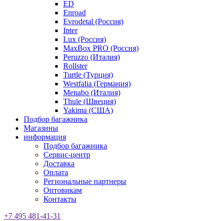
ED
Enroad
Evrodetal (Россия)
Inter
Lux (Россия)
MaxBox PRO (Россия)
Peruzzo (Италия)
Rollster
Turtle (Турция)
Westfalia (Германия)
Menabo (Италия)
Thule (Швеция)
Yakima (США)
Подбор багажника
Магазины
информация
Подбор багажника
Сервис-центр
Доставка
Оплата
Региональные партнеры
Оптовикам
Контакты
+7 495 481-41-31