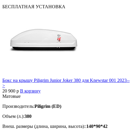
БЕСПЛАТНАЯ
УСТАНОВКА
Бокс на крышу Piligrim Junior Joker 380 для Knewstar 001 2023--
>
20 900
p
В корзину
Матовые
Производитель:
Piligrim (ED)
Объем (л.):
380
Внеш. размеры (длина, ширина, высота)::
140*90*42