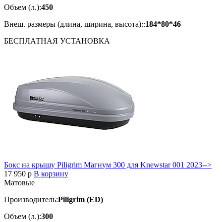
Объем (л.):
450
Внеш. размеры (длина, ширина, высота)::
184*80*46
БЕСПЛАТНАЯ
УСТАНОВКА
Бокс на крышу Piligrim Магнум 300 для Knewstar 001 2023-->
17 950
p
В корзину
Матовые
Производитель:
Piligrim (ED)
Объем (л.):
300