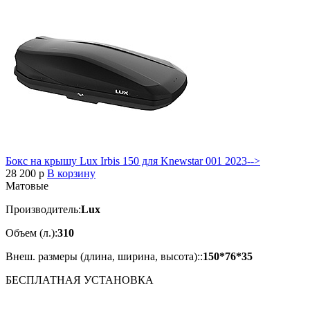
Бокс на крышу Lux Irbis 150 для Knewstar 001 2023-->
28 200
p
В корзину
Матовые
Производитель:
Lux
Объем (л.):
310
Внеш. размеры (длина, ширина, высота)::
150*76*35
БЕСПЛАТНАЯ
УСТАНОВКА