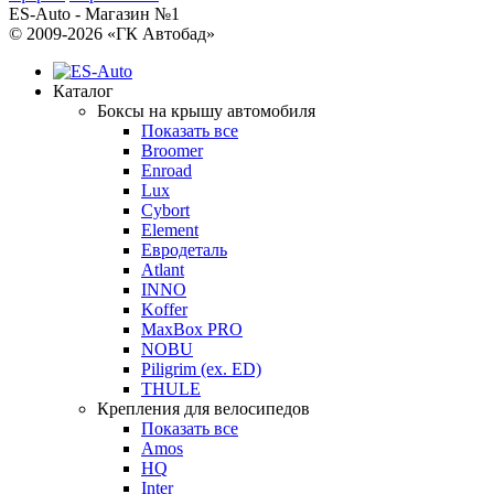
ES-Auto - Магазин №1
© 2009-2026 «ГК Автобад»
Каталог
Боксы на крышу автомобиля
Показать все
Broomer
Enroad
Lux
Cybort
Element
Евродеталь
Atlant
INNO
Koffer
MaxBox PRO
NOBU
Piligrim (ex. ED)
THULE
Крепления для велосипедов
Показать все
Amos
HQ
Inter