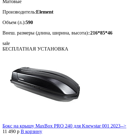
Матовые
Производитель:
Element
Объем (л.):
590
Внеш. размеры (длина, ширина, высота)::
216*85*46
sale
БЕСПЛАТНАЯ
УСТАНОВКА
Бокс на крышу MaxBox PRO 240 для Knewstar 001 2023-->
11 490
p
В корзину