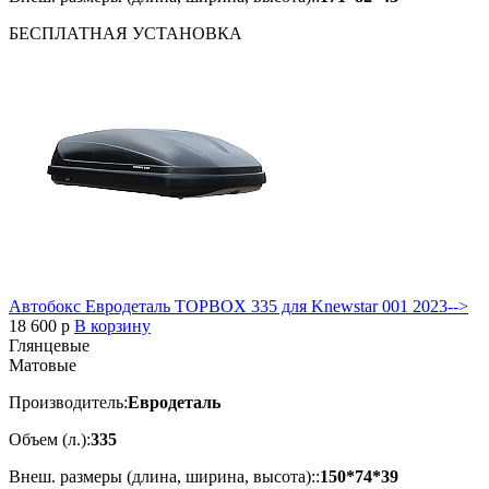
БЕСПЛАТНАЯ
УСТАНОВКА
Автобокс Евродеталь TOPBOX 335 для Knewstar 001 2023-->
18 600
p
В корзину
Глянцевые
Матовые
Производитель:
Евродеталь
Объем (л.):
335
Внеш. размеры (длина, ширина, высота)::
150*74*39