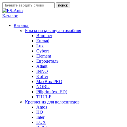
Каталог
Каталог
Боксы на крышу автомобиля
Broomer
Enroad
Lux
Cybort
Element
Евродеталь
Atlant
INNO
Koffer
MaxBox PRO
NOBU
Piligrim (ex. ED)
THULE
Крепления для велосипедов
Amos
HQ
Inter
LUX