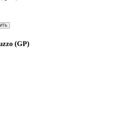
ИТЬ
zo (GP)