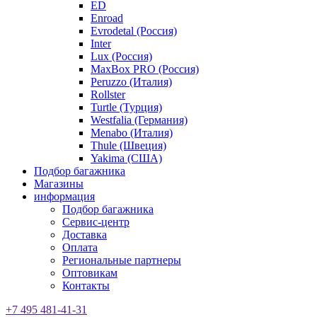
ED
Enroad
Evrodetal (Россия)
Inter
Lux (Россия)
MaxBox PRO (Россия)
Peruzzo (Италия)
Rollster
Turtle (Турция)
Westfalia (Германия)
Menabo (Италия)
Thule (Швеция)
Yakima (США)
Подбор багажника
Магазины
информация
Подбор багажника
Сервис-центр
Доставка
Оплата
Региональные партнеры
Оптовикам
Контакты
+7 495 481-41-31