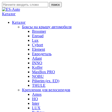
Каталог
Каталог
Боксы на крышу автомобиля
Broomer
Enroad
Lux
Cybort
Element
Евродеталь
Atlant
INNO
Koffer
MaxBox PRO
NOBU
Piligrim (ex. ED)
THULE
Крепления для велосипедов
Amos
HQ
Inter
LUX