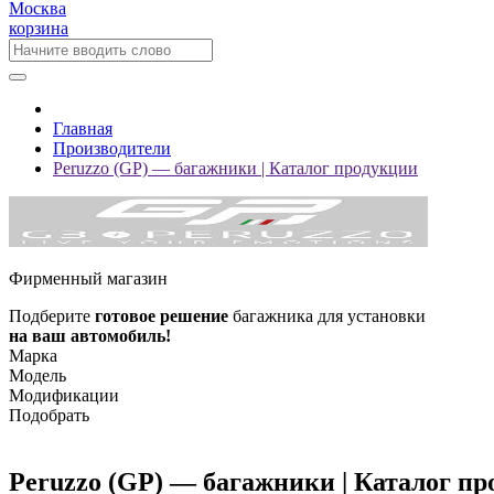
Москва
корзина
Главная
Производители
Peruzzo (GP) — багажники | Каталог продукции
Фирменный магазин
Подберите
готовое решение
багажника для установки
на ваш автомобиль!
Марка
Модель
Модификации
Подобрать
Peruzzo (GP) — багажники | Каталог п