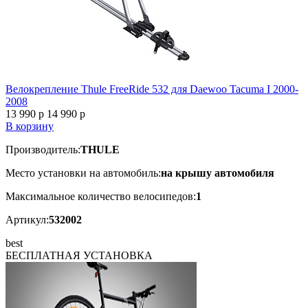
Велокрепление Thule FreeRide 532 для Daewoo Tacuma I 2000-
2008
13 990
p
14 990
p
В корзину
Производитель:
THULE
Место установки на автомобиль:
на крышу автомобиля
Максимальное количество велосипедов:
1
Артикул:
532002
best
БЕСПЛАТНАЯ
УСТАНОВКА