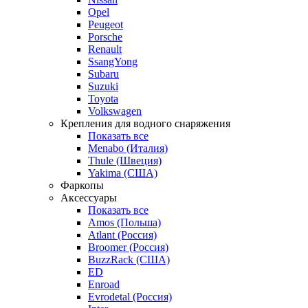
Opel
Peugeot
Porsche
Renault
SsangYong
Subaru
Suzuki
Toyota
Volkswagen
Крепления для водного снаряжения
Показать все
Menabo (Италия)
Thule (Швеция)
Yakima (США)
Фаркопы
Аксессуары
Показать все
Amos (Польша)
Atlant (Россия)
Broomer (Россия)
BuzzRack (США)
ED
Enroad
Evrodetal (Россия)