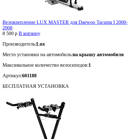
Велокрепление LUX MASTER для Daewoo Tacuma I 2000-
2008
8 500
p
В корзину
Производитель:
Lux
Место установки на автомобиль:
на крышу автомобиля
Максимальное количество велосипедов:
1
Артикул:
601188
БЕСПЛАТНАЯ
УСТАНОВКА