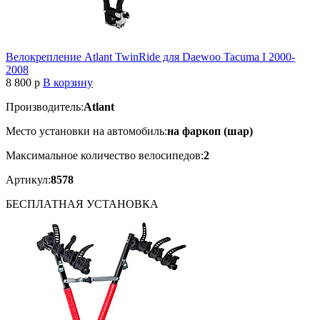
Велокрепление Atlant TwinRide для Daewoo Tacuma I 2000-
2008
8 800
p
В корзину
Производитель:
Atlant
Место установки на автомобиль:
на фаркоп (шар)
Максимальное количество велосипедов:
2
Артикул:
8578
БЕСПЛАТНАЯ
УСТАНОВКА