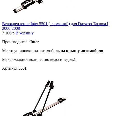
Велокрепление Inter 5501 (алюминий) для Daewoo Tacuma I
2000-2008
7 100
p
В корзину
Производитель:
Inter
Место установки на автомобиль:
на крышу автомобиля
Максимальное количество велосипедов:
1
Артикул:
5501