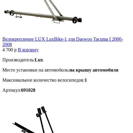
Велокрепление LUX LuxBike-1 для Daewoo Tacuma I 2000-
2008
4 700
p
В корзину
Производитель:
Lux
Место установки на автомобиль:
на крышу автомобиля
Максимальное количество велосипедов:
1
Артикул:
691028