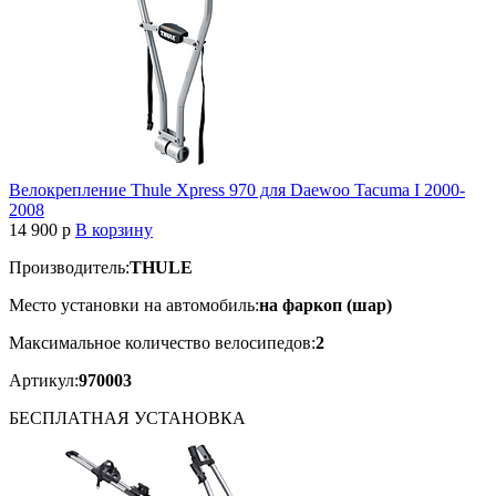
Велокрепление Thule Xpress 970 для Daewoo Tacuma I 2000-
2008
14 900
p
В корзину
Производитель:
THULE
Место установки на автомобиль:
на фаркоп (шар)
Максимальное количество велосипедов:
2
Артикул:
970003
БЕСПЛАТНАЯ
УСТАНОВКА