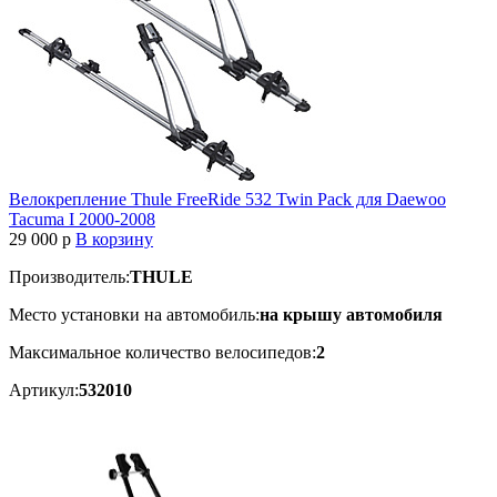
Велокрепление Thule FreeRide 532 Twin Pack для Daewoo
Tacuma I 2000-2008
29 000
p
В корзину
Производитель:
THULE
Место установки на автомобиль:
на крышу автомобиля
Максимальное количество велосипедов:
2
Артикул:
532010