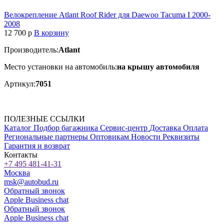
Велокрепление Atlant Roof Rider для Daewoo Tacuma I 2000-
2008
12 700
p
В корзину
Производитель:
Atlant
Место установки на автомобиль:
на крышу автомобиля
Артикул:
7051
ПОЛЕЗНЫЕ ССЫЛКИ
Каталог
Подбор багажника
Сервис-центр
Доставка
Оплата
Региональные партнеры
Оптовикам
Новости
Реквизиты
Гарантия и возврат
Контакты
+7 495 481-41-31
Москва
msk@autobud.ru
Обратный звонок
Apple Business chat
Обратный звонок
Apple Business chat