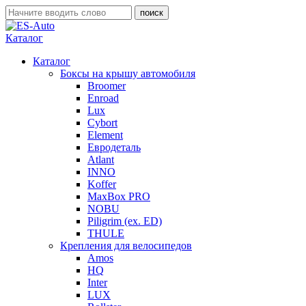
Каталог
Каталог
Боксы на крышу автомобиля
Broomer
Enroad
Lux
Cybort
Element
Евродеталь
Atlant
INNO
Koffer
MaxBox PRO
NOBU
Piligrim (ex. ED)
THULE
Крепления для велосипедов
Amos
HQ
Inter
LUX