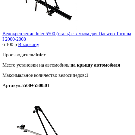
Велокрепление Inter 5500 (сталь) с замком для Daewoo Tacuma
I 2000-2008
6 100
p
В корзину
Производитель:
Inter
Место установки на автомобиль:
на крышу автомобиля
Максимальное количество велосипедов:
1
Артикул:
5500+5500.01