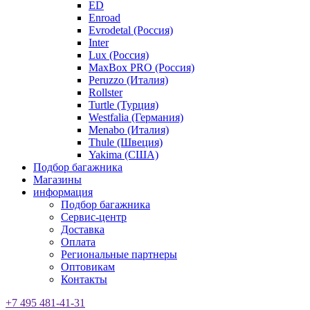
ED
Enroad
Evrodetal (Россия)
Inter
Lux (Россия)
MaxBox PRO (Россия)
Peruzzo (Италия)
Rollster
Turtle (Турция)
Westfalia (Германия)
Menabo (Италия)
Thule (Швеция)
Yakima (США)
Подбор багажника
Магазины
информация
Подбор багажника
Сервис-центр
Доставка
Оплата
Региональные партнеры
Оптовикам
Контакты
+7 495 481-41-31