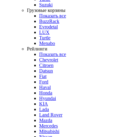
Suzuki
Грузовые корзины
Показать все
BuzzRack
Evrodetal
LUX
Turtle
Menabo
Рейлинги
Показать все
Chevrolet
Citroen
Datsun
Fiat
Ford
Haval
Honda
Hyundai
KIA
Lada
Land Rover
Mazda
Mercedes
Mitsubishi
Nissan