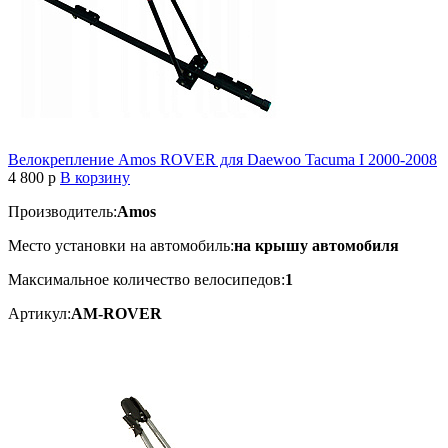
Велокрепление Amos ROVER для Daewoo Tacuma I 2000-2008
4 800
p
В корзину
Производитель:
Amos
Место установки на автомобиль:
на крышу автомобиля
Максимальное количество велосипедов:
1
Артикул:
AM-ROVER