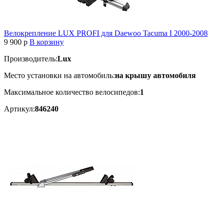
Велокрепление LUX PROFI для Daewoo Tacuma I 2000-2008
9 900
p
В корзину
Производитель:
Lux
Место установки на автомобиль:
на крышу автомобиля
Максимальное количество велосипедов:
1
Артикул:
846240