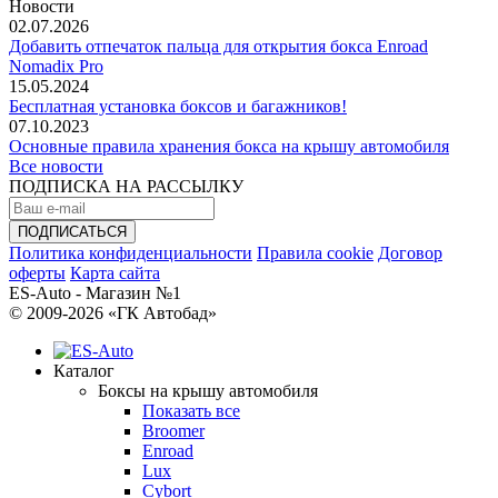
Новости
02.07.2026
Добавить отпечаток пальца для открытия бокса Enroad
Nomadix Pro
15.05.2024
Бесплатная установка боксов и багажников!
07.10.2023
Основные правила хранения бокса на крышу автомобиля
Все новости
ПОДПИСКА НА РАССЫЛКУ
Политика конфиденциальности
Правила cookie
Договор
оферты
Карта сайта
ES-Auto - Магазин №1
© 2009-2026 «ГК Автобад»
Каталог
Боксы на крышу автомобиля
Показать все
Broomer
Enroad
Lux
Cybort