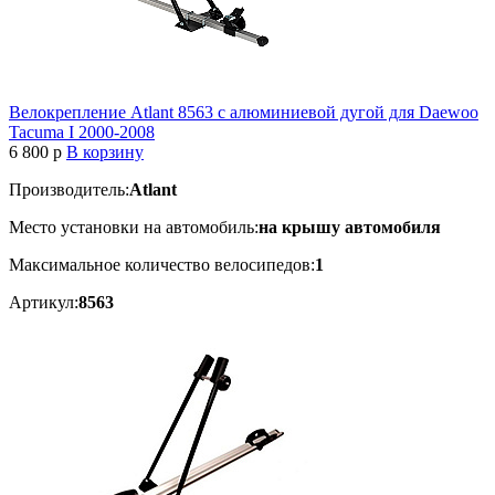
Велокрепление Atlant 8563 с алюминиевой дугой для Daewoo
Tacuma I 2000-2008
6 800
p
В корзину
Производитель:
Atlant
Место установки на автомобиль:
на крышу автомобиля
Максимальное количество велосипедов:
1
Артикул:
8563