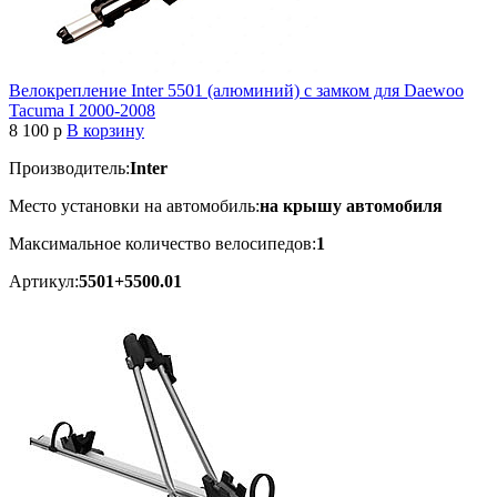
Велокрепление Inter 5501 (алюминий) с замком для Daewoo
Tacuma I 2000-2008
8 100
p
В корзину
Производитель:
Inter
Место установки на автомобиль:
на крышу автомобиля
Максимальное количество велосипедов:
1
Артикул:
5501+5500.01