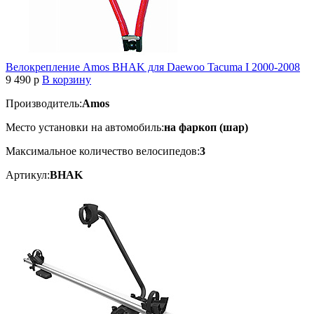
Велокрепление Amos BHAK для Daewoo Tacuma I 2000-2008
9 490
p
В корзину
Производитель:
Amos
Место установки на автомобиль:
на фаркоп (шар)
Максимальное количество велосипедов:
3
Артикул:
BHAK