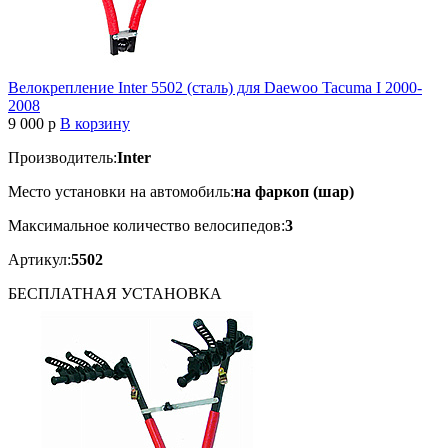
Велокрепление Inter 5502 (сталь) для Daewoo Tacuma I 2000-
2008
9 000
p
В корзину
Производитель:
Inter
Место установки на автомобиль:
на фаркоп (шар)
Максимальное количество велосипедов:
3
Артикул:
5502
БЕСПЛАТНАЯ
УСТАНОВКА