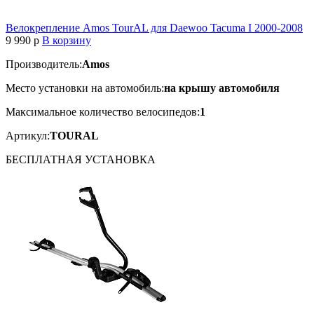
Велокрепление Amos TourAL для Daewoo Tacuma I 2000-2008
9 990
p
В корзину
Производитель:
Amos
Место установки на автомобиль:
на крышу автомобиля
Максимальное количество велосипедов:
1
Артикул:
TOURAL
БЕСПЛАТНАЯ
УСТАНОВКА