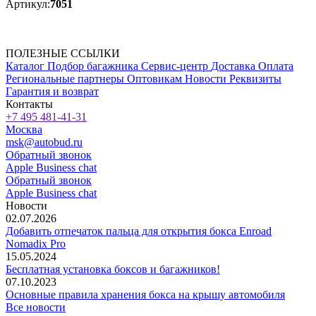
Артикул:
7051
ПОЛЕЗНЫЕ ССЫЛКИ
Каталог
Подбор багажника
Сервис-центр
Доставка
Оплата
Региональные партнеры
Оптовикам
Новости
Реквизиты
Гарантия и возврат
Контакты
+7 495 481-41-31
Москва
msk@autobud.ru
Обратный звонок
Apple Business chat
Обратный звонок
Apple Business chat
Новости
02.07.2026
Добавить отпечаток пальца для открытия бокса Enroad
Nomadix Pro
15.05.2024
Бесплатная установка боксов и багажников!
07.10.2023
Основные правила хранения бокса на крышу автомобиля
Все новости