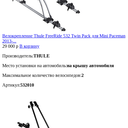
Велокрепление Thule FreeRide 532 Twin Pack для Mini Paceman
2013-...
29 000
p
В корзину
Производитель:
THULE
Место установки на автомобиль:
на крышу автомобиля
Максимальное количество велосипедов:
2
Артикул:
532010