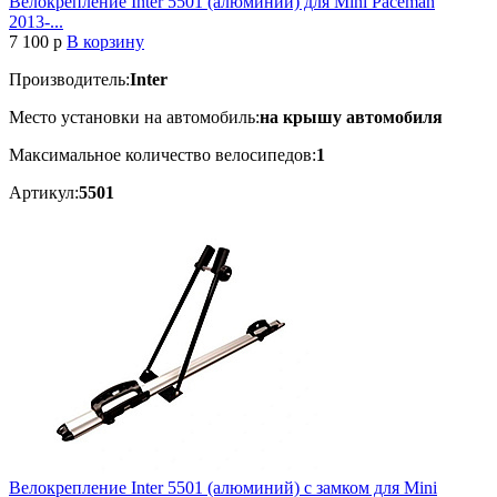
Велокрепление Inter 5501 (алюминий) для Mini Paceman
2013-...
7 100
p
В корзину
Производитель:
Inter
Место установки на автомобиль:
на крышу автомобиля
Максимальное количество велосипедов:
1
Артикул:
5501
Велокрепление Inter 5501 (алюминий) с замком для Mini