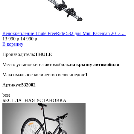
Велокрепление Thule FreeRide 532 для Mini Paceman 2013-...
13 990
p
14 990
p
В корзину
Производитель:
THULE
Место установки на автомобиль:
на крышу автомобиля
Максимальное количество велосипедов:
1
Артикул:
532002
best
БЕСПЛАТНАЯ
УСТАНОВКА