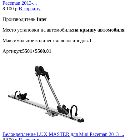
Paceman 2013-...
8 100
p
В корзину
Производитель:
Inter
Место установки на автомобиль:
на крышу автомобиля
Максимальное количество велосипедов:
1
Артикул:
5501+5500.01
Велокрепление LUX MASTER для Mini Paceman 2013-...
8 500
p
В корзину