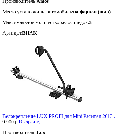
Производитель:
Amos
Место установки на автомобиль:
на фаркоп (шар)
Максимальное количество велосипедов:
3
Артикул:
BHAK
Велокрепление LUX PROFI для Mini Paceman 2013-...
9 900
p
В корзину
Производитель:
Lux