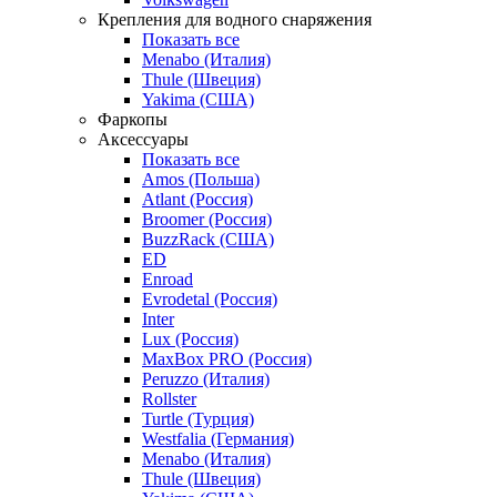
Крепления для водного снаряжения
Показать все
Menabo (Италия)
Thule (Швеция)
Yakima (США)
Фаркопы
Аксессуары
Показать все
Amos (Польша)
Atlant (Россия)
Broomer (Россия)
BuzzRack (США)
ED
Enroad
Evrodetal (Россия)
Inter
Lux (Россия)
MaxBox PRO (Россия)
Peruzzo (Италия)
Rollster
Turtle (Турция)
Westfalia (Германия)
Menabo (Италия)
Thule (Швеция)