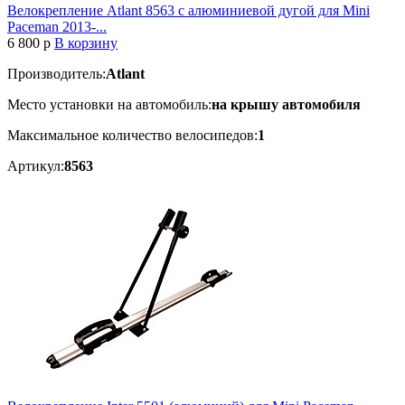
Велокрепление Atlant 8563 с алюминиевой дугой для Mini
Paceman 2013-...
6 800
p
В корзину
Производитель:
Atlant
Место установки на автомобиль:
на крышу автомобиля
Максимальное количество велосипедов:
1
Артикул:
8563