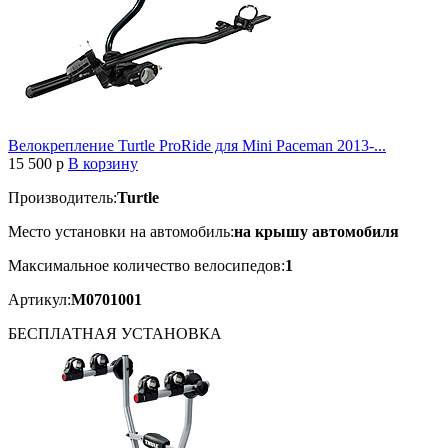
Велокрепление Turtle ProRide для Mini Paceman 2013-...
15 500
p
В корзину
Производитель:
Turtle
Место установки на автомобиль:
на крышу автомобиля
Максимальное количество велосипедов:
1
Артикул:
M0701001
БЕСПЛАТНАЯ
УСТАНОВКА