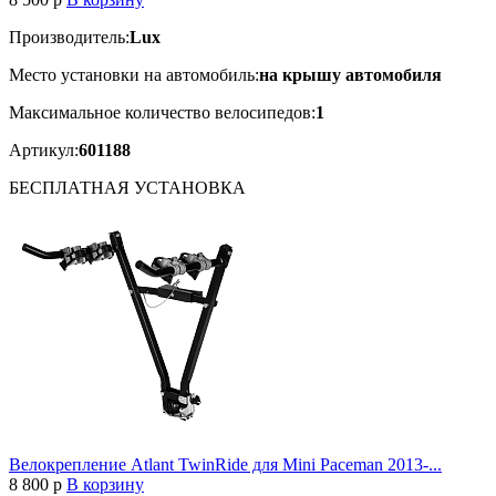
Производитель:
Lux
Место установки на автомобиль:
на крышу автомобиля
Максимальное количество велосипедов:
1
Артикул:
601188
БЕСПЛАТНАЯ
УСТАНОВКА
Велокрепление Atlant TwinRide для Mini Paceman 2013-...
8 800
p
В корзину