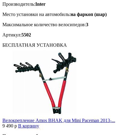
Производитель:
Inter
Место установки на автомобиль:
на фаркоп (шар)
Максимальное количество велосипедов:
3
Артикул:
5502
БЕСПЛАТНАЯ
УСТАНОВКА
Велокрепление Amos BHAK для Mini Paceman 2013-...
9 490
p
В корзину