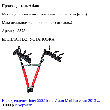
Производитель:
Atlant
Место установки на автомобиль:
на фаркоп (шар)
Максимальное количество велосипедов:
2
Артикул:
8578
БЕСПЛАТНАЯ
УСТАНОВКА
Велокрепление Inter 5502 (сталь) для Mini Paceman 2013-...
9 000
p
В корзину