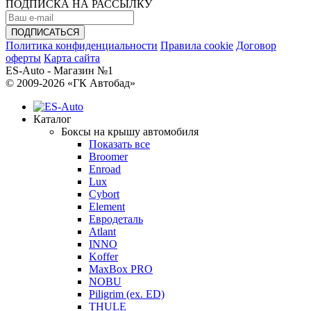
ПОДПИСКА НА РАССЫЛКУ
Политика конфиденциальности
Правила cookie
Договор
оферты
Карта сайта
ES-Auto - Магазин №1
© 2009-2026 «ГК Автобад»
Каталог
Боксы на крышу автомобиля
Показать все
Broomer
Enroad
Lux
Cybort
Element
Евродеталь
Atlant
INNO
Koffer
MaxBox PRO
NOBU
Piligrim (ex. ED)
THULE