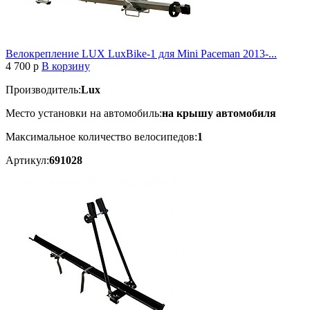
Велокрепление LUX LuxBike-1 для Mini Paceman 2013-...
4 700
p
В корзину
Производитель:
Lux
Место установки на автомобиль:
на крышу автомобиля
Максимальное количество велосипедов:
1
Артикул:
691028