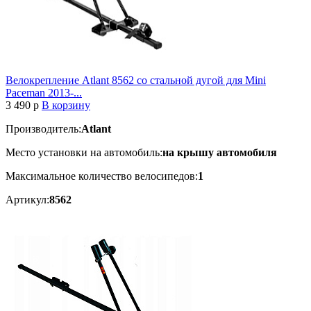
Велокрепление Atlant 8562 со стальной дугой для Mini
Paceman 2013-...
3 490
p
В корзину
Производитель:
Atlant
Место установки на автомобиль:
на крышу автомобиля
Максимальное количество велосипедов:
1
Артикул:
8562