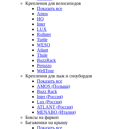
Крепления для велосипедов
Показать все
Amos
HQ
Inter
LUX
Rollster
Turtle
WESO
Atlant
Thule
BuzzRack
Peruzzo
WellTour
Крепления для лыж и сноубордов
Показать все
AMOS (Польша)
Buzz Rack
Inter (Россия)
Lux (Россия)
ATLANT (Россия)
MENABO (Италия)
Боксы на фаркоп
Багажники на крышу
Показать все