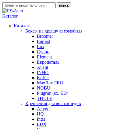
Каталог
Каталог
Боксы на крышу автомобиля
Broomer
Enroad
Lux
Cybort
Element
Евродеталь
Atlant
INNO
Koffer
MaxBox PRO
NOBU
Piligrim (ex. ED)
THULE
Крепления для велосипедов
Amos
HQ
Inter
LUX