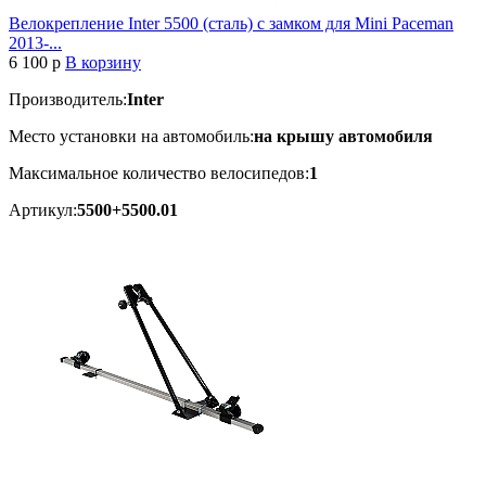
Велокрепление Inter 5500 (сталь) с замком для Mini Paceman
2013-...
6 100
p
В корзину
Производитель:
Inter
Место установки на автомобиль:
на крышу автомобиля
Максимальное количество велосипедов:
1
Артикул:
5500+5500.01