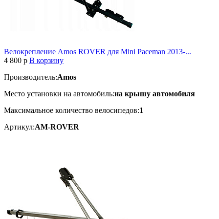
Велокрепление Amos ROVER для Mini Paceman 2013-...
4 800
p
В корзину
Производитель:
Amos
Место установки на автомобиль:
на крышу автомобиля
Максимальное количество велосипедов:
1
Артикул:
AM-ROVER