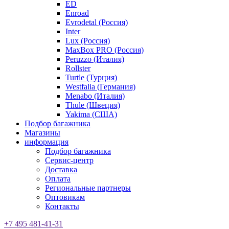
ED
Enroad
Evrodetal (Россия)
Inter
Lux (Россия)
MaxBox PRO (Россия)
Peruzzo (Италия)
Rollster
Turtle (Турция)
Westfalia (Германия)
Menabo (Италия)
Thule (Швеция)
Yakima (США)
Подбор багажника
Магазины
информация
Подбор багажника
Сервис-центр
Доставка
Оплата
Региональные партнеры
Оптовикам
Контакты
+7 495 481-41-31