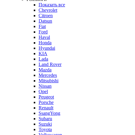
Показать все
Chevrolet
Citroen
Datsun
Fiat
Ford
Haval
Honda
Hyundai
KIA
Lada
Land Rover
Mazda
Mercedes
Mitsubishi
Nissan
Opel
Peugeot
Porsche
Renault
SsangYong
Subaru
Suzuki
Toyota
Volkswagen