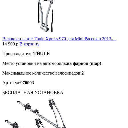
Велокрепление Thule Xpress 970 для Mini Paceman 2013-...
14 900
p
В корзину
Производитель:
THULE
Место установки на автомобиль:
на фаркоп (шар)
Максимальное количество велосипедов:
2
Артикул:
970003
БЕСПЛАТНАЯ
УСТАНОВКА