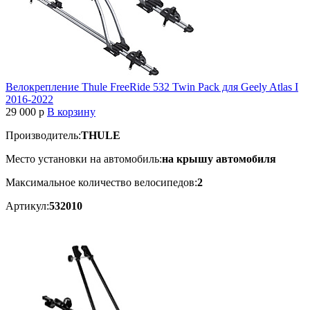
Велокрепление Thule FreeRide 532 Twin Pack для Geely Atlas I
2016-2022
29 000
p
В корзину
Производитель:
THULE
Место установки на автомобиль:
на крышу автомобиля
Максимальное количество велосипедов:
2
Артикул:
532010