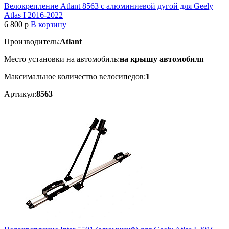
Велокрепление Atlant 8563 с алюминиевой дугой для Geely
Atlas I 2016-2022
6 800
p
В корзину
Производитель:
Atlant
Место установки на автомобиль:
на крышу автомобиля
Максимальное количество велосипедов:
1
Артикул:
8563