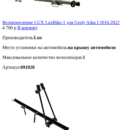
Велокрепление LUX LuxBike-1 для Geely Atlas I 2016-2022
4 700
p
В корзину
Производитель:
Lux
Место установки на автомобиль:
на крышу автомобиля
Максимальное количество велосипедов:
1
Артикул:
691028