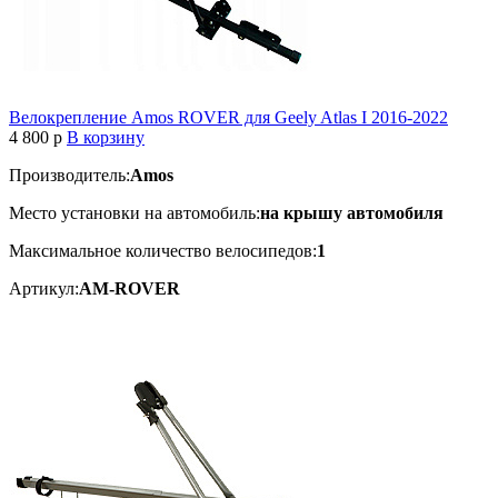
Велокрепление Amos ROVER для Geely Atlas I 2016-2022
4 800
p
В корзину
Производитель:
Amos
Место установки на автомобиль:
на крышу автомобиля
Максимальное количество велосипедов:
1
Артикул:
AM-ROVER