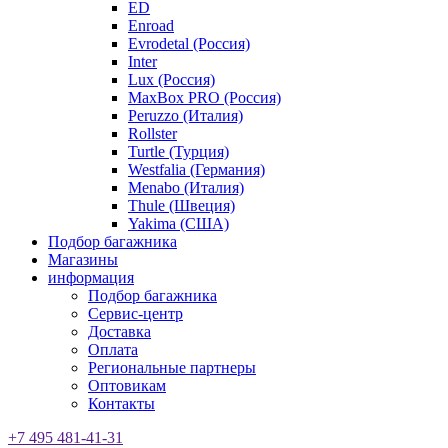
ED
Enroad
Evrodetal (Россия)
Inter
Lux (Россия)
MaxBox PRO (Россия)
Peruzzo (Италия)
Rollster
Turtle (Турция)
Westfalia (Германия)
Menabo (Италия)
Thule (Швеция)
Yakima (США)
Подбор багажника
Магазины
информация
Подбор багажника
Сервис-центр
Доставка
Оплата
Региональные партнеры
Оптовикам
Контакты
+7 495 481-41-31