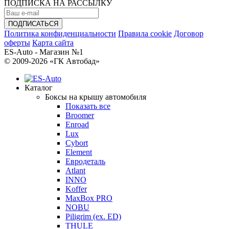
ПОДПИСКА НА РАССЫЛКУ
Политика конфиденциальности
Правила cookie
Договор
оферты
Карта сайта
ES-Auto - Магазин №1
© 2009-2026 «ГК Автобад»
Каталог
Боксы на крышу автомобиля
Показать все
Broomer
Enroad
Lux
Cybort
Element
Евродеталь
Atlant
INNO
Koffer
MaxBox PRO
NOBU
Piligrim (ex. ED)
THULE