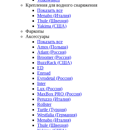
Крепления для водного снаряжения
Показать все
Menabo (Италия)
Thule (Швеция)
Yakima (США)
Фаркопы
Аксессуары
Показать все
Amos (Польша)
Atlant (Россия)
Broomer (Россия)
BuzzRack (США)
ED
Enroad
Evrodetal (Россия)
Inter
Lux (Россия)
MaxBox PRO (Россия)
Peruzzo (Италия)
Rollster
Turtle (Турция)
Westfalia (Германия)
Menabo (Италия)
Thule (Швеция)