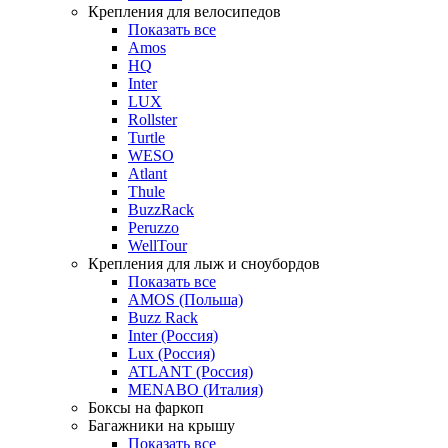
Крепления для велосипедов
Показать все
Amos
HQ
Inter
LUX
Rollster
Turtle
WESO
Atlant
Thule
BuzzRack
Peruzzo
WellTour
Крепления для лыж и сноубордов
Показать все
AMOS (Польша)
Buzz Rack
Inter (Россия)
Lux (Россия)
ATLANT (Россия)
MENABO (Италия)
Боксы на фаркоп
Багажники на крышу
Показать все