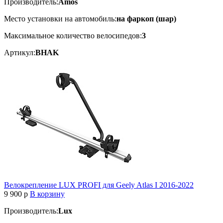
Производитель:
Amos
Место установки на автомобиль:
на фаркоп (шар)
Максимальное количество велосипедов:
3
Артикул:
BHAK
Велокрепление LUX PROFI для Geely Atlas I 2016-2022
9 900
p
В корзину
Производитель:
Lux