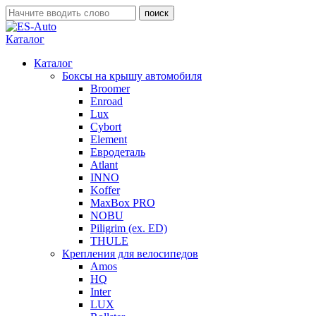
Каталог
Каталог
Боксы на крышу автомобиля
Broomer
Enroad
Lux
Cybort
Element
Евродеталь
Atlant
INNO
Koffer
MaxBox PRO
NOBU
Piligrim (ex. ED)
THULE
Крепления для велосипедов
Amos
HQ
Inter
LUX