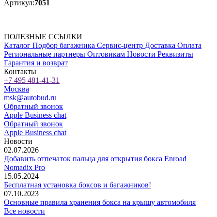
Артикул:
7051
ПОЛЕЗНЫЕ ССЫЛКИ
Каталог
Подбор багажника
Сервис-центр
Доставка
Оплата
Региональные партнеры
Оптовикам
Новости
Реквизиты
Гарантия и возврат
Контакты
+7 495 481-41-31
Москва
msk@autobud.ru
Обратный звонок
Apple Business chat
Обратный звонок
Apple Business chat
Новости
02.07.2026
Добавить отпечаток пальца для открытия бокса Enroad
Nomadix Pro
15.05.2024
Бесплатная установка боксов и багажников!
07.10.2023
Основные правила хранения бокса на крышу автомобиля
Все новости