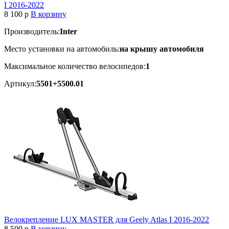
I 2016-2022
8 100
p
В корзину
Производитель:
Inter
Место установки на автомобиль:
на крышу автомобиля
Максимальное количество велосипедов:
1
Артикул:
5501+5500.01
Велокрепление LUX MASTER для Geely Atlas I 2016-2022
8 500
p
В корзину