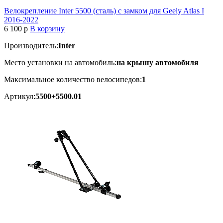
Велокрепление Inter 5500 (сталь) с замком для Geely Atlas I
2016-2022
6 100
p
В корзину
Производитель:
Inter
Место установки на автомобиль:
на крышу автомобиля
Максимальное количество велосипедов:
1
Артикул:
5500+5500.01