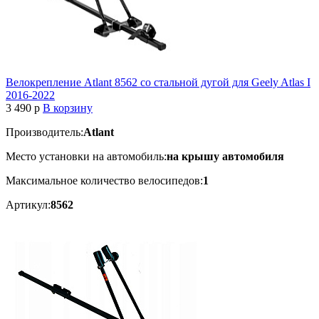
Велокрепление Atlant 8562 со стальной дугой для Geely Atlas I
2016-2022
3 490
p
В корзину
Производитель:
Atlant
Место установки на автомобиль:
на крышу автомобиля
Максимальное количество велосипедов:
1
Артикул:
8562