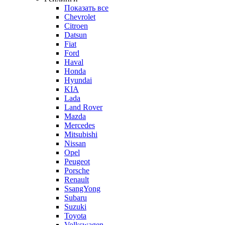
Показать все
Chevrolet
Citroen
Datsun
Fiat
Ford
Haval
Honda
Hyundai
KIA
Lada
Land Rover
Mazda
Mercedes
Mitsubishi
Nissan
Opel
Peugeot
Porsche
Renault
SsangYong
Subaru
Suzuki
Toyota
Volkswagen