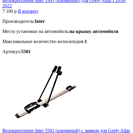
Велокрепление Inter 5501 (алюминий) для Geely Atlas I 2016-
2022
7 100
p
В корзину
Производитель:
Inter
Место установки на автомобиль:
на крышу автомобиля
Максимальное количество велосипедов:
1
Артикул:
5501
Велокрепление Inter 5501 (алюминий) с замком для Geely Atlas