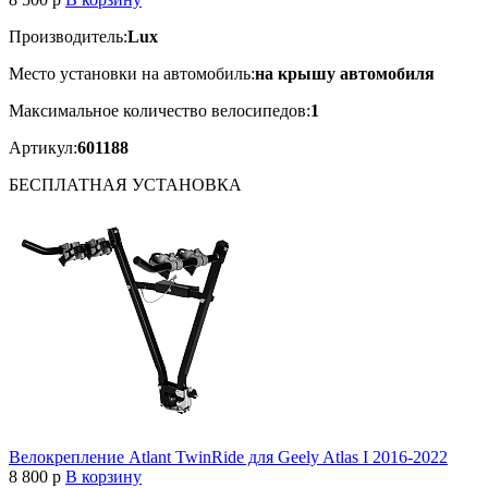
Производитель:
Lux
Место установки на автомобиль:
на крышу автомобиля
Максимальное количество велосипедов:
1
Артикул:
601188
БЕСПЛАТНАЯ
УСТАНОВКА
Велокрепление Atlant TwinRide для Geely Atlas I 2016-2022
8 800
p
В корзину