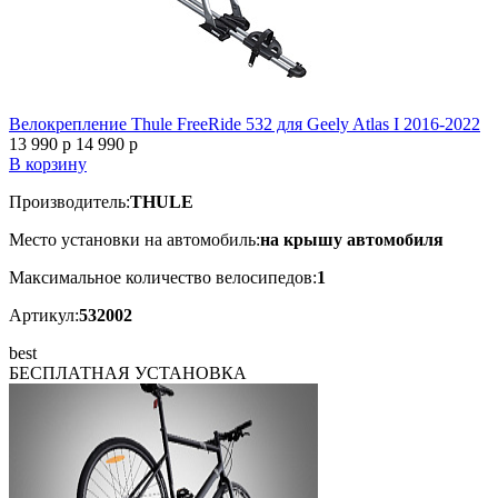
Велокрепление Thule FreeRide 532 для Geely Atlas I 2016-2022
13 990
p
14 990
p
В корзину
Производитель:
THULE
Место установки на автомобиль:
на крышу автомобиля
Максимальное количество велосипедов:
1
Артикул:
532002
best
БЕСПЛАТНАЯ
УСТАНОВКА