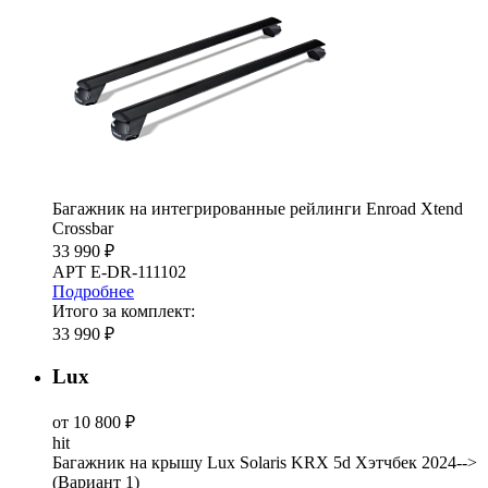
Багажник на интегрированные рейлинги Enroad Xtend
Crossbar
33 990 ₽
АРТ E-DR-111102
Подробнее
Итого за комплект:
33 990 ₽
Lux
от 10 800 ₽
hit
Багажник на крышу Lux Solaris KRX 5d Хэтчбек 2024-->
(Вариант 1)