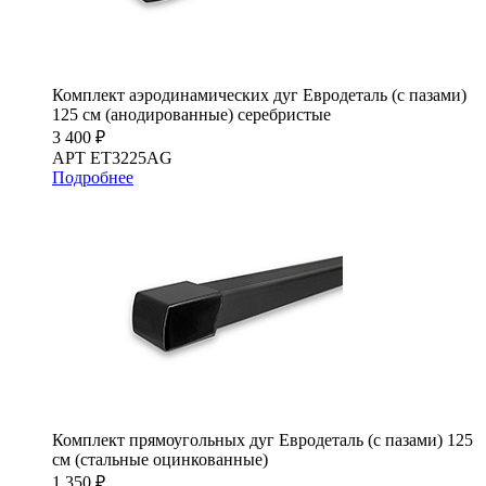
Комплект аэродинамических дуг Евродеталь (с пазами)
125 см (анодированные) серебристые
3 400 ₽
АРТ ET3225AG
Подробнее
Комплект прямоугольных дуг Евродеталь (с пазами) 125
см (стальные оцинкованные)
1 350 ₽