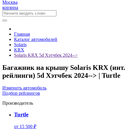
Москва
корзина
Главная
Каталог автомобилей
Solaris
KRX
Solaris KRX 5d Хэтчбек 2024-->
Багажник на крышу Solaris KRX (инт.
рейлинги) 5d Хэтчбек 2024--> | Turtle
Изменить автомобиль
Подбор рейлингов
Производитель
Turtle
от 15 500 ₽