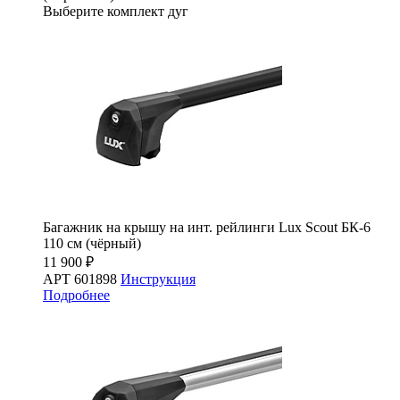
Выберите комплект дуг
Багажник на крышу на инт. рейлинги Lux Scout БК-6
110 см (чёрный)
11 900 ₽
АРТ 601898
Инструкция
Подробнее