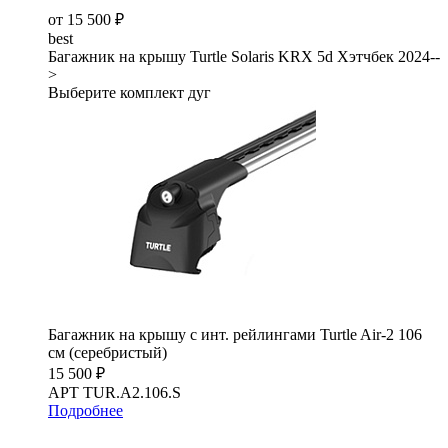
от 15 500 ₽
best
Багажник на крышу Turtle Solaris KRX 5d Хэтчбек 2024--
>
Выберите комплект дуг
Багажник на крышу с инт. рейлингами Turtle Air-2 106
см (серебристый)
15 500 ₽
АРТ TUR.A2.106.S
Подробнее