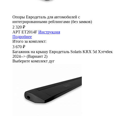
Опоры Евродеталь для автомобилей с
интегрированными рейлингами (без замков)
2 320 ₽
АРТ ET2014F
Инструкция
Подробнее
Итого за комплект:
3 670 ₽
Багажник на крышу Евродеталь Solaris KRX 5d Хэтчбек
2024--> (Вариант 2)
Выберите комплект дуг