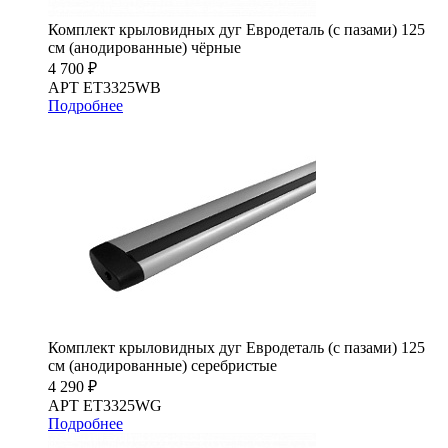
Комплект крыловидных дуг Евродеталь (с пазами) 125
см (анодированные) чёрные
4 700 ₽
АРТ ET3325WB
Подробнее
Комплект крыловидных дуг Евродеталь (с пазами) 125
см (анодированные) серебристые
4 290 ₽
АРТ ET3325WG
Подробнее