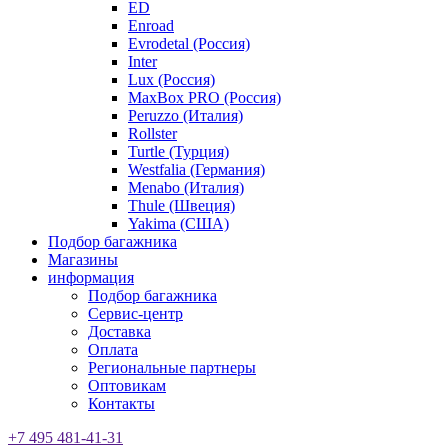
ED
Enroad
Evrodetal (Россия)
Inter
Lux (Россия)
MaxBox PRO (Россия)
Peruzzo (Италия)
Rollster
Turtle (Турция)
Westfalia (Германия)
Menabo (Италия)
Thule (Швеция)
Yakima (США)
Подбор багажника
Магазины
информация
Подбор багажника
Сервис-центр
Доставка
Оплата
Региональные партнеры
Оптовикам
Контакты
+7 495 481-41-31