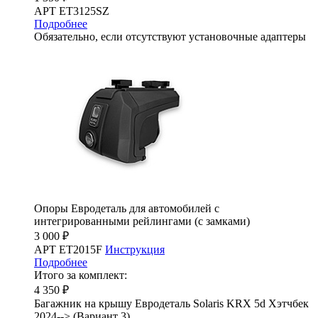
АРТ ET3125SZ
Подробнее
Обязательно, если отсутствуют установочные адаптеры
Опоры Евродеталь для автомобилей с
интегрированными рейлингами (с замками)
3 000 ₽
АРТ ET2015F
Инструкция
Подробнее
Итого за комплект:
4 350 ₽
Багажник на крышу Евродеталь Solaris KRX 5d Хэтчбек
2024--> (Вариант 3)