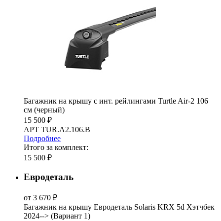
Багажник на крышу с инт. рейлингами Turtle Air-2 106
см (черный)
15 500 ₽
АРТ TUR.A2.106.B
Подробнее
Итого за комплект:
15 500 ₽
Евродеталь
от 3 670 ₽
Багажник на крышу Евродеталь Solaris KRX 5d Хэтчбек
2024--> (Вариант 1)