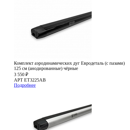
Комплект аэродинамических дуг Евродеталь (с пазами)
125 см (анодированные) чёрные
3 550 ₽
АРТ ET3225AB
Подробнее