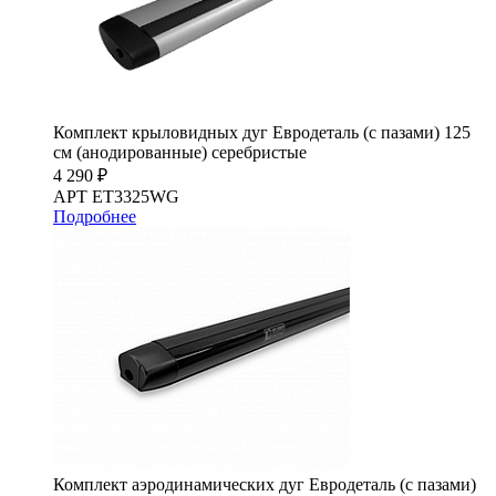
Комплект крыловидных дуг Евродеталь (с пазами) 125
см (анодированные) серебристые
4 290 ₽
АРТ ET3325WG
Подробнее
Комплект аэродинамических дуг Евродеталь (с пазами)