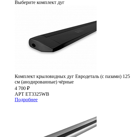
Выберите комплект дуг
Комплект крыловидных дуг Евродеталь (с пазами) 125
см (анодированные) чёрные
4 700 ₽
АРТ ET3325WB
Подробнее