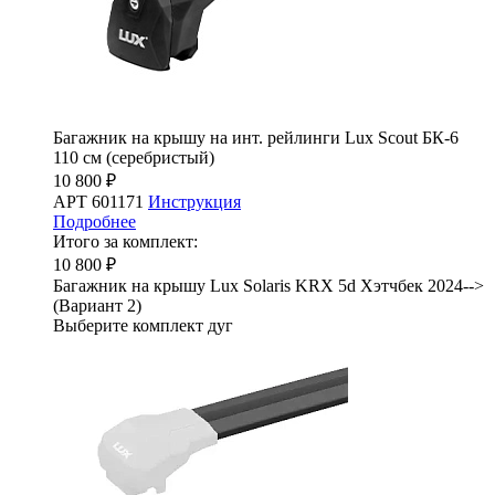
Багажник на крышу на инт. рейлинги Lux Scout БК-6
110 см (серебристый)
10 800 ₽
АРТ 601171
Инструкция
Подробнее
Итого за комплект:
10 800 ₽
Багажник на крышу Lux Solaris KRX 5d Хэтчбек 2024-->
(Вариант 2)
Выберите комплект дуг