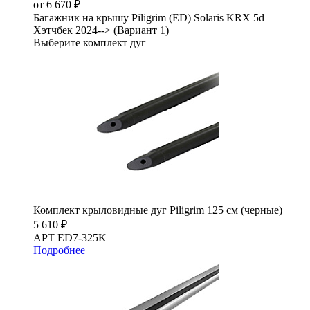
от 6 670 ₽
Багажник на крышу Piligrim (ED) Solaris KRX 5d
Хэтчбек 2024--> (Вариант 1)
Выберите комплект дуг
Комплект крыловидные дуг Piligrim 125 см (черные)
5 610 ₽
АРТ ED7-325K
Подробнее