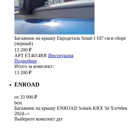
Багажник на крышу Евродеталь Smart I 107 см в сборе
(черный)
13 200 ₽
АРТ ET4014RR
Инструкция
Подробнее
Итого за комплект:
13 200 ₽
ENROAD
от 33 990 ₽
best
Багажник на крышу ENROAD Solaris KRX 5d Хэтчбек
2024-->
Выберите комплект дуг