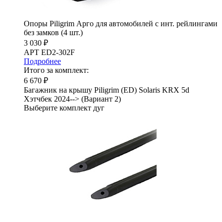
Опоры Piligrim Арго для автомобилей с инт. рейлингами
без замков (4 шт.)
3 030 ₽
АРТ ED2-302F
Подробнее
Итого за комплект:
6 670 ₽
Багажник на крышу Piligrim (ED) Solaris KRX 5d
Хэтчбек 2024--> (Вариант 2)
Выберите комплект дуг