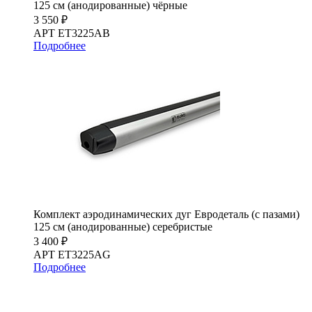
125 см (анодированные) чёрные
3 550 ₽
АРТ ET3225AB
Подробнее
Комплект аэродинамических дуг Евродеталь (с пазами)
125 см (анодированные) серебристые
3 400 ₽
АРТ ET3225AG
Подробнее