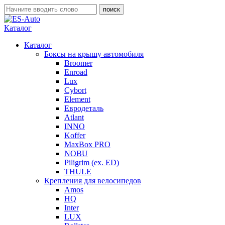
Каталог
Каталог
Боксы на крышу автомобиля
Broomer
Enroad
Lux
Cybort
Element
Евродеталь
Atlant
INNO
Koffer
MaxBox PRO
NOBU
Piligrim (ex. ED)
THULE
Крепления для велосипедов
Amos
HQ
Inter
LUX