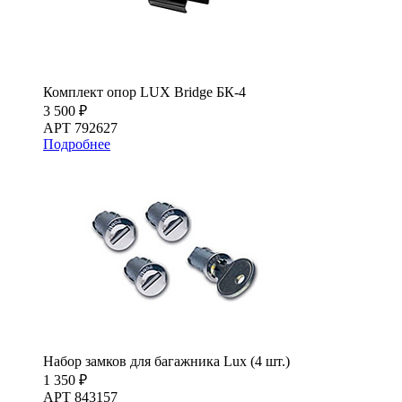
Комплект опор LUX Bridge БК-4
3 500 ₽
АРТ 792627
Подробнее
Набор замков для багажника Lux (4 шт.)
1 350 ₽
АРТ 843157