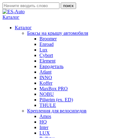
Каталог
Каталог
Боксы на крышу автомобиля
Broomer
Enroad
Lux
Cybort
Element
Евродеталь
Atlant
INNO
Koffer
MaxBox PRO
NOBU
Piligrim (ex. ED)
THULE
Крепления для велосипедов
Amos
HQ
Inter
LUX