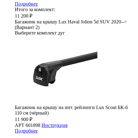
Подробнее
Итого за комплект:
11 200 ₽
Багажник на крышу Lux Haval Jolion 5d SUV 2020-->
(Вариант 2)
Выберите комплект дуг
Багажник на крышу на инт. рейлинги Lux Scout БК-6
110 см (чёрный)
11 900 ₽
АРТ 601898
Инструкция
Подробнее