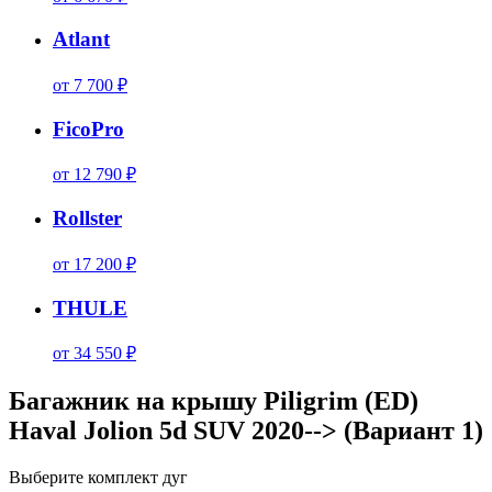
Atlant
от 7 700 ₽
FicoPro
от 12 790 ₽
Rollster
от 17 200 ₽
THULE
от 34 550 ₽
Багажник на крышу Piligrim (ED)
Haval Jolion 5d SUV 2020--> (Вариант 1)
Выберите комплект дуг