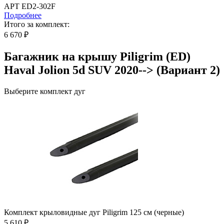
АРТ ED2-302F
Подробнее
Итого за комплект:
6 670 ₽
Багажник на крышу Piligrim (ED)
Haval Jolion 5d SUV 2020--> (Вариант 2)
Выберите комплект дуг
Комплект крыловидные дуг Piligrim 125 см (черные)
5 610 ₽