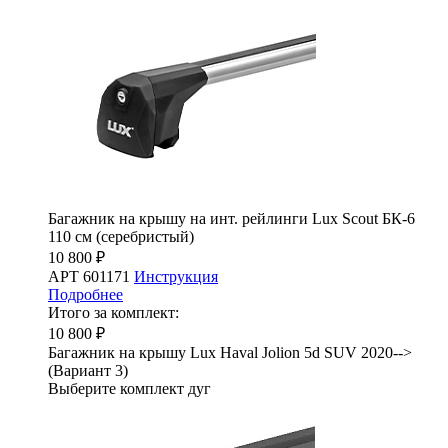
Багажник на крышу на инт. рейлинги Lux Scout БК-6
110 см (серебристый)
10 800 ₽
АРТ 601171
Инструкция
Подробнее
Итого за комплект:
10 800 ₽
Багажник на крышу Lux Haval Jolion 5d SUV 2020-->
(Вариант 3)
Выберите комплект дуг