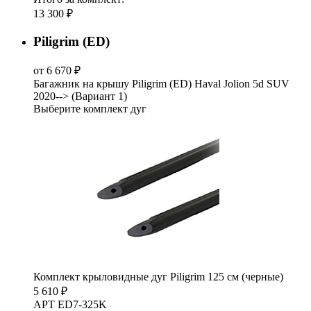
13 300 ₽
Piligrim (ED)
от 6 670 ₽
Багажник на крышу Piligrim (ED) Haval Jolion 5d SUV
2020--> (Вариант 1)
Выберите комплект дуг
Комплект крыловидные дуг Piligrim 125 см (черные)
5 610 ₽
АРТ ED7-325K