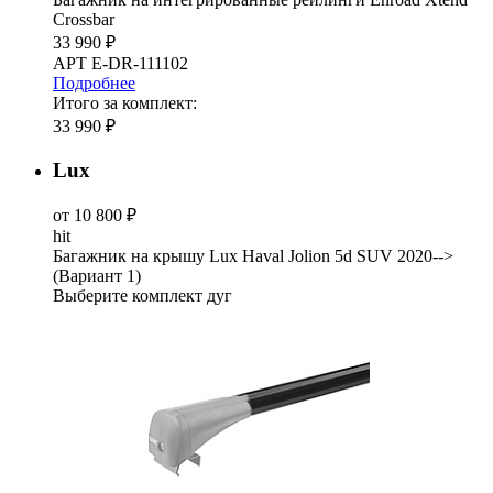
Crossbar
33 990 ₽
АРТ E-DR-111102
Подробнее
Итого за комплект:
33 990 ₽
Lux
от 10 800 ₽
hit
Багажник на крышу Lux Haval Jolion 5d SUV 2020-->
(Вариант 1)
Выберите комплект дуг