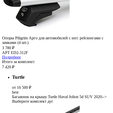
Опоры Piligrim Арго для автомобилей с инт. рейлингами с
замками (4 шт.)
3 780 ₽
АРТ ED2-312F
Подробнее
Итого за комплект:
7 420 ₽
Turtle
от 16 500 ₽
best
Багажник на крышу Turtle Haval Jolion 5d SUV 2020-->
Выберите комплект дуг