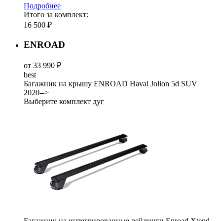
Подробнее
Итого за комплект:
16 500 ₽
ENROAD
от 33 990 ₽
best
Багажник на крышу ENROAD Haval Jolion 5d SUV
2020-->
Выберите комплект дуг
Багажник на интегрированные рейлинги Enroad Xtend