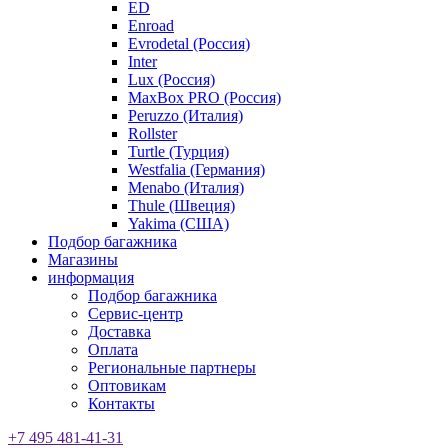
ED
Enroad
Evrodetal (Россия)
Inter
Lux (Россия)
MaxBox PRO (Россия)
Peruzzo (Италия)
Rollster
Turtle (Турция)
Westfalia (Германия)
Menabo (Италия)
Thule (Швеция)
Yakima (США)
Подбор багажника
Магазины
информация
Подбор багажника
Сервис-центр
Доставка
Оплата
Региональные партнеры
Оптовикам
Контакты
+7 495 481-41-31