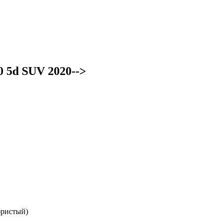
 5d SUV 2020-->
бристый)