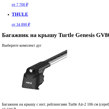
от 7 700 ₽
THULE
от 34 890 ₽
Багажник на крышу Turtle Genesis GV80
Выберите комплект дуг
Багажник на крышу с инт. рейлингами Turtle Air-2 106 см (сере