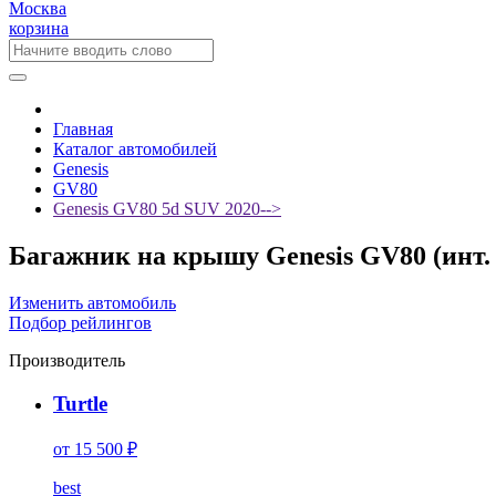
Москва
корзина
Главная
Каталог автомобилей
Genesis
GV80
Genesis GV80 5d SUV 2020-->
Багажник на крышу Genesis GV80 (инт. р
Изменить автомобиль
Подбор рейлингов
Производитель
Turtle
от 15 500 ₽
best