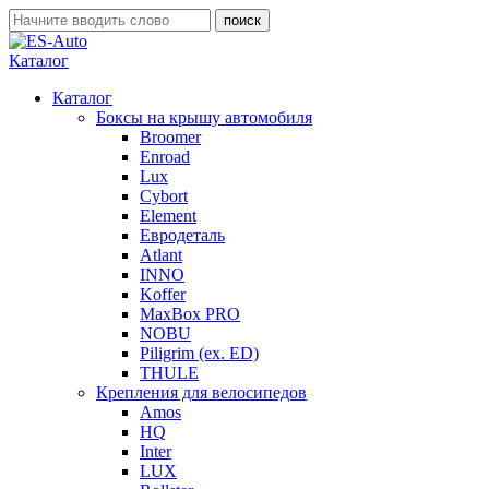
Каталог
Каталог
Боксы на крышу автомобиля
Broomer
Enroad
Lux
Cybort
Element
Евродеталь
Atlant
INNO
Koffer
MaxBox PRO
NOBU
Piligrim (ex. ED)
THULE
Крепления для велосипедов
Amos
HQ
Inter
LUX