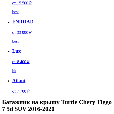
от 15 500 ₽
best
ENROAD
от 33 990 ₽
best
Lux
от 8 400 ₽
hit
Atlant
от 7 700 ₽
Багажник на крышу Turtle Chery Tiggo
7 5d SUV 2016-2020