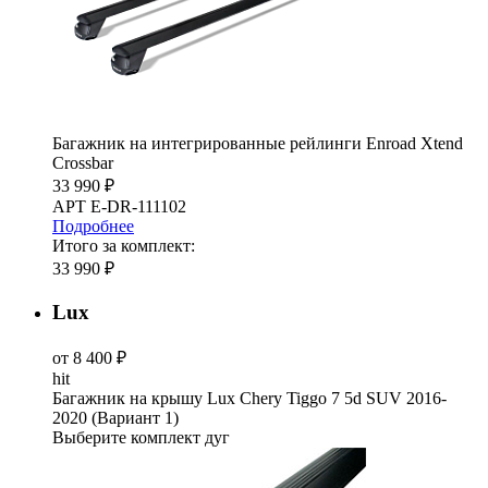
Багажник на интегрированные рейлинги Enroad Xtend
Crossbar
33 990 ₽
АРТ E-DR-111102
Подробнее
Итого за комплект:
33 990 ₽
Lux
от 8 400 ₽
hit
Багажник на крышу Lux Chery Tiggo 7 5d SUV 2016-
2020 (Вариант 1)
Выберите комплект дуг