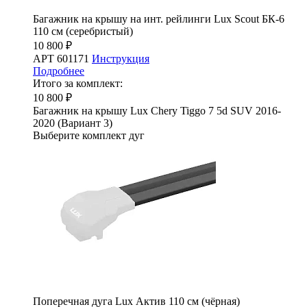
Багажник на крышу на инт. рейлинги Lux Scout БК-6
110 см (серебристый)
10 800 ₽
АРТ 601171
Инструкция
Подробнее
Итого за комплект:
10 800 ₽
Багажник на крышу Lux Chery Tiggo 7 5d SUV 2016-
2020 (Вариант 3)
Выберите комплект дуг
Поперечная дуга Lux Актив 110 см (чёрная)