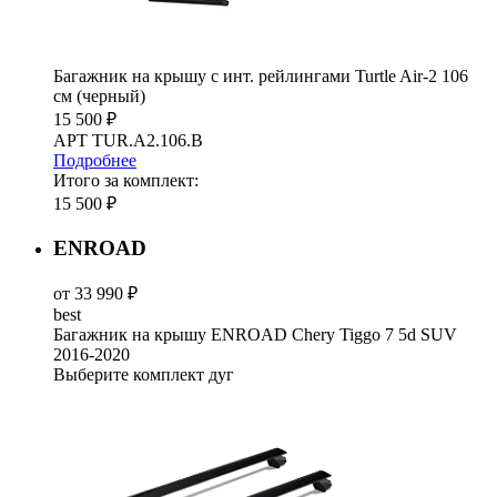
Багажник на крышу с инт. рейлингами Turtle Air-2 106
см (черный)
15 500 ₽
АРТ TUR.A2.106.B
Подробнее
Итого за комплект:
15 500 ₽
ENROAD
от 33 990 ₽
best
Багажник на крышу ENROAD Chery Tiggo 7 5d SUV
2016-2020
Выберите комплект дуг