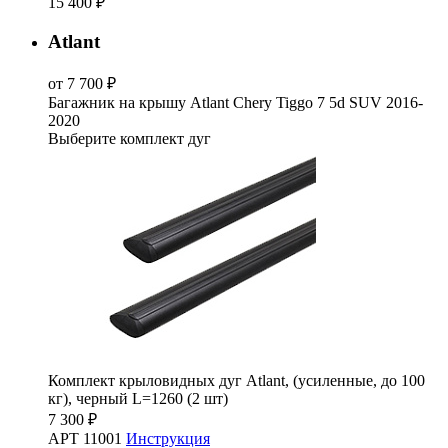
15 400 ₽
Atlant
от 7 700 ₽
Багажник на крышу Atlant Chery Tiggo 7 5d SUV 2016-
2020
Выберите комплект дуг
Комплект крыловидных дуг Atlant, (усиленные, до 100
кг), черный L=1260 (2 шт)
7 300 ₽
АРТ 11001
Инструкция