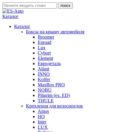
Каталог
Каталог
Боксы на крышу автомобиля
Broomer
Enroad
Lux
Cybort
Element
Евродеталь
Atlant
INNO
Koffer
MaxBox PRO
NOBU
Piligrim (ex. ED)
THULE
Крепления для велосипедов
Amos
HQ
Inter
LUX