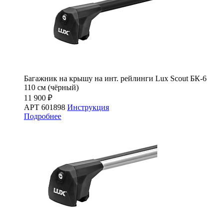
Багажник на крышу на инт. рейлинги Lux Scout БК-6
110 см (чёрный)
11 900 ₽
АРТ 601898
Инструкция
Подробнее