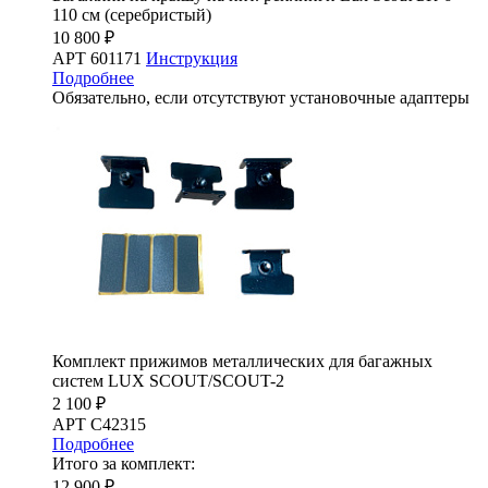
110 см (серебристый)
10 800 ₽
АРТ 601171
Инструкция
Подробнее
Обязательно, если отсутствуют установочные адаптеры
Комплект прижимов металлических для багажных
систем LUX SCOUT/SCOUT-2
2 100 ₽
АРТ C42315
Подробнее
Итого за комплект:
12 900 ₽