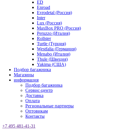
ED
Enroad
Evrodetal (Россия)
Inter
Lux (Россия)
MaxBox PRO (Россия)
Peruzzo (Италия)
Rollster
Turtle (Турция)
Westfalia (Германия)
Menabo (Италия)
Thule (Швеция)
Yakima (США)
Подбор багажника
Магазины
информация
Подбор багажника
Сервис-центр
Доставка
Оплата
Региональные партнеры
Оптовикам
Контакты
+7 495 481-41-31