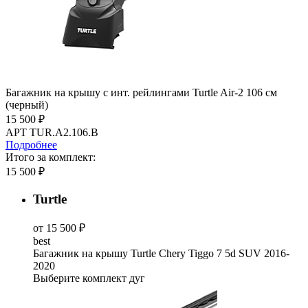
Багажник на крышу с инт. рейлингами Turtle Air-2 106 см
(черный)
15 500 ₽
АРТ TUR.A2.106.B
Подробнее
Итого за комплект:
15 500 ₽
Turtle
от 15 500 ₽
best
Багажник на крышу Turtle Chery Tiggo 7 5d SUV 2016-
2020
Выберите комплект дуг