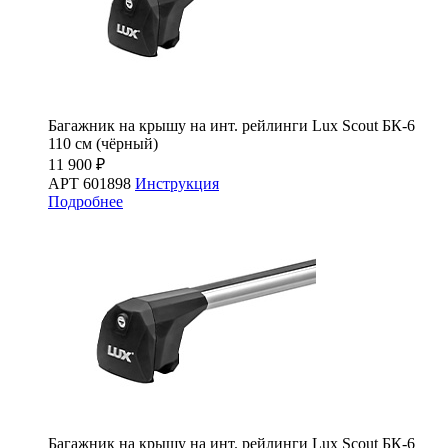
Багажник на крышу на инт. рейлинги Lux Scout БК-6
110 см (чёрный)
11 900 ₽
АРТ 601898
Инструкция
Подробнее
Багажник на крышу на инт. рейлинги Lux Scout БК-6